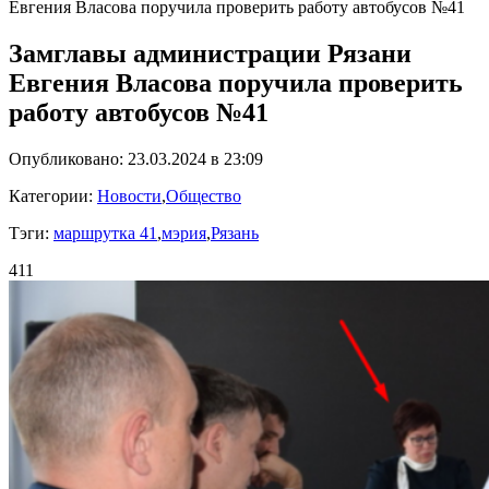
Евгения Власова поручила проверить работу автобусов №41
Замглавы администрации Рязани
Евгения Власова поручила проверить
работу автобусов №41
Опубликовано: 23.03.2024 в 23:09
Категории:
Новости
,
Общество
Тэги:
маршрутка 41
,
мэрия
,
Рязань
411