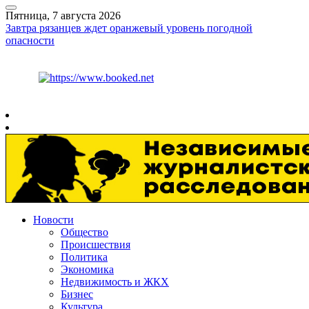
Пятница, 7 августа 2026
Завтра рязанцев ждет оранжевый уровень погодной
опасности
Курс ЦБ
$
81.41
€
94.06
Рязань
+
27°
C
Новости
Общество
Происшествия
Политика
Экономика
Недвижимость и ЖКХ
Бизнес
Культура