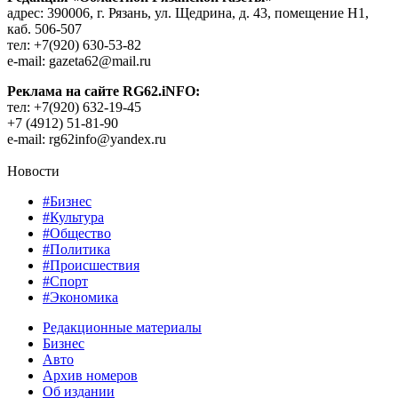
адрес: 390006, г. Рязань, ул. Щедрина, д. 43, помещение Н1,
каб. 506-507
тел: +7(920) 630-53-82
e-mail: gazeta62@mail.ru
Реклама на сайте RG62.iNFO:
тел: +7(920) 632-19-45
+7 (4912) 51-81-90
e-mail: rg62info@yandex.ru
Новости
#Бизнес
#Культура
#Общество
#Политика
#Происшествия
#Спорт
#Экономика
Редакционные материалы
Бизнес
Авто
Архив номеров
Об издании