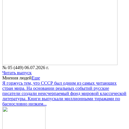
№ 05 (449) 06.07.2026 г.
Читать выпуск
Мнения людей
Еще
Я горжусь тем, что СССР был одним из самых читающих
стран мира. На основании реальных событий русские
писатели создали неисчерпаемый фонд мировой классической
литературы. Книги выпускали миллионными тиражами по
баснословно низким...