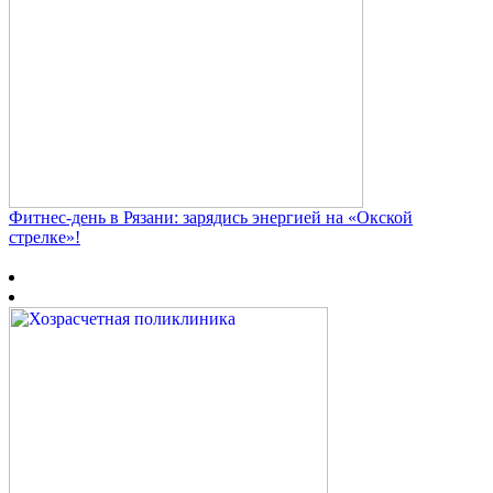
Фитнес‑день в Рязани: зарядись энергией на «Окской
стрелке»!