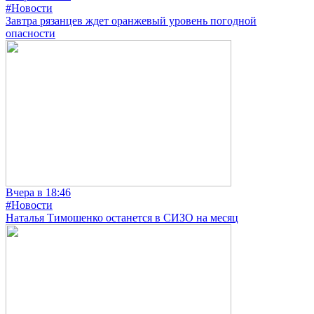
#Новости
Завтра рязанцев ждет оранжевый уровень погодной
опасности
Вчера в 18:46
#Новости
Наталья Тимошенко останется в СИЗО на месяц