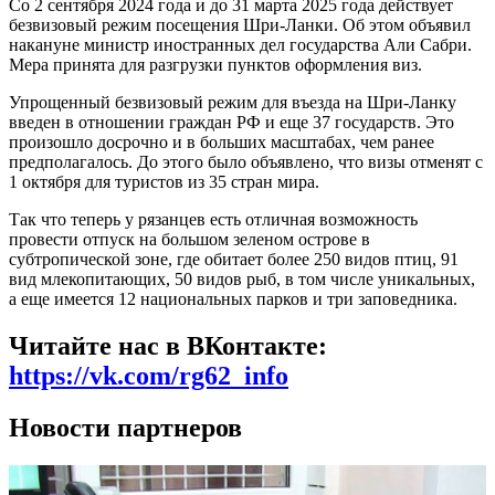
Со 2 сентября 2024 года и до 31 марта 2025 года действует
безвизовый режим посещения Шри-Ланки. Об этом объявил
накануне министр иностранных дел государства Али Сабри.
Мера принята для разгрузки пунктов оформления виз.
Упрощенный безвизовый режим для въезда на Шри-Ланку
введен в отношении граждан РФ и еще 37 государств. Это
произошло досрочно и в больших масштабах, чем ранее
предполагалось. До этого было объявлено, что визы отменят с
1 октября для туристов из 35 стран мира.
Так что теперь у рязанцев есть отличная возможность
провести отпуск на большом зеленом острове в
субтропической зоне, где обитает более 250 видов птиц, 91
вид млекопитающих, 50 видов рыб, в том числе уникальных,
а еще имеется 12 национальных парков и три заповедника.
Читайте нас в ВКонтакте:
https://vk.com/rg62_info
Новости партнеров