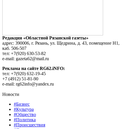
Редакция «Областной Рязанской газеты»
адрес: 390006, г. Рязань, ул. Щедрина, д. 43, помещение Н1,
каб. 506-507
тел: +7(920) 630-53-82
e-mail: gazeta62@mail.ru
Реклама на сайте RG62.iNFO:
тел: +7(920) 632-19-45
+7 (4912) 51-81-90
e-mail: rg62info@yandex.ru
Новости
#Бизнес
#Культура
#Общество
#Политика
#Происшествия