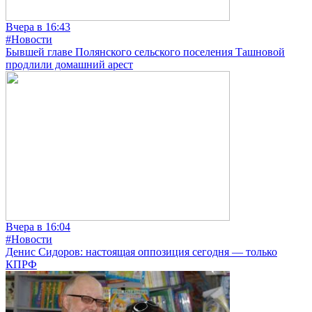
Вчера в 16:43
#Новости
Бывшей главе Полянского сельского поселения Ташновой
продлили домашний арест
Вчера в 16:04
#Новости
Денис Сидоров: настоящая оппозиция сегодня — только
КПРФ