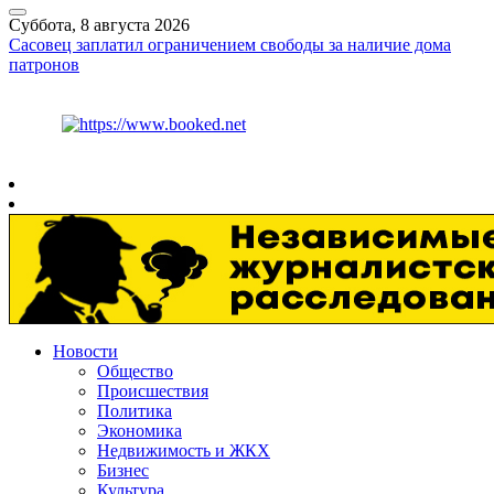
Суббота, 8 августа 2026
Сасовец заплатил ограничением свободы за наличие дома
патронов
Курс ЦБ
$
82.17
€
94.84
Рязань
+
30°
C
Новости
Общество
Происшествия
Политика
Экономика
Недвижимость и ЖКХ
Бизнес
Культура