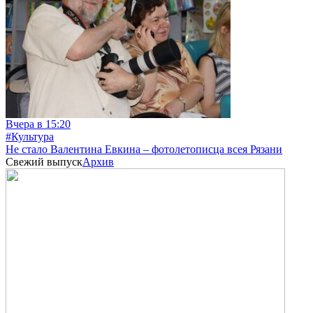
Вчера в 15:20
#Культура
Не стало Валентина Евкина – фотолетописца всея Рязани
Свежий выпуск
Архив