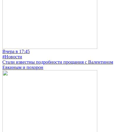
Вчера в 17:45
#Новости
Стали известны подробности прощания с Валентином
Евкиным и похорон