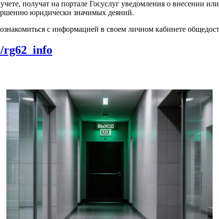
м учете, получат на портале Госуслуг уведомления о внесении и
вершению юридически значимых деяний.
ознакомиться с информацией в своем личном кабинете общедосту
m/rg62_info