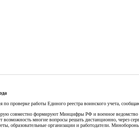
ода
я по проверке работы Единого реестра воинского учета, сообщаю
торую совместно формируют Минцифры РФ и военное ведомство 
т возможность многие вопросы решать дистанционно, через сер
теты, образовательные организации и работодатели. Миноборон