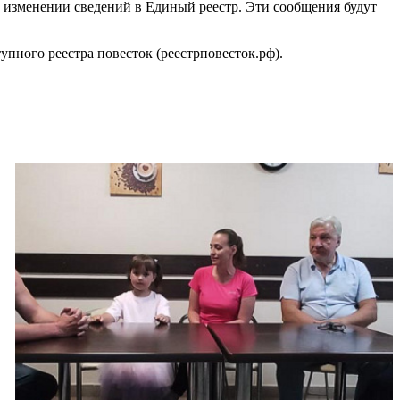
ли изменении сведений в Единый реестр. Эти сообщения будут
пного реестра повесток (реестрповесток.рф).