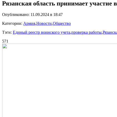
Рязанская область принимает участие в
Опубликовано: 11.09.2024 в 18:47
Категории:
Армия
,
Новости
,
Общество
Тэги:
Единый реестр воинского учета
,
проверка работы
,
Рязанск
571