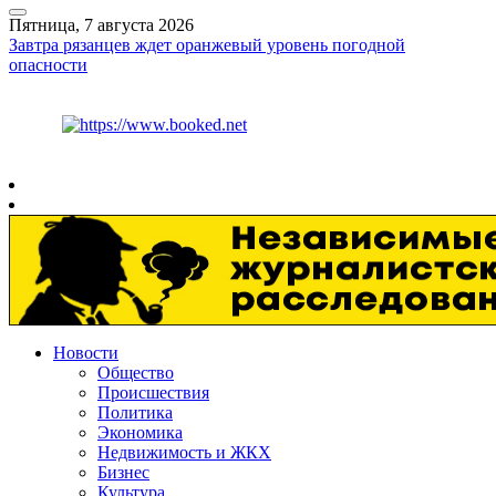
Пятница, 7 августа 2026
Завтра рязанцев ждет оранжевый уровень погодной
опасности
Курс ЦБ
$
81.41
€
94.06
Рязань
+
27°
C
Новости
Общество
Происшествия
Политика
Экономика
Недвижимость и ЖКХ
Бизнес
Культура