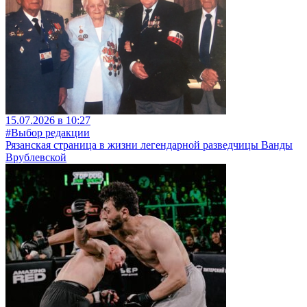
15.07.2026 в 10:27
#Выбор редакции
Рязанская страница в жизни легендарной разведчицы Ванды
Врублевской