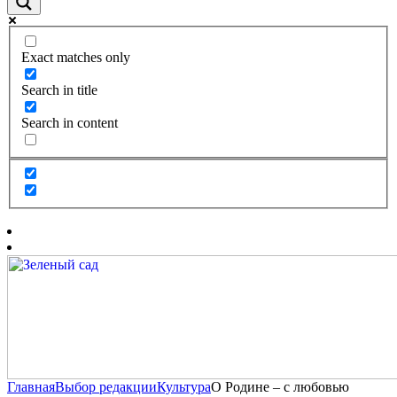
Exact matches only
Search in title
Search in content
Главная
Выбор редакции
Культура
О Родине – с любовью