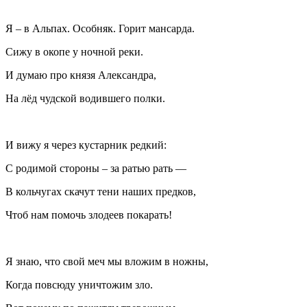
Я – в Альпах. Особняк. Горит мансарда.
Сижу в окопе у ночной реки.
И думаю про князя Александра,
На лёд чудской водившего полки.
И вижу я через кустарник редкий:
С родимой стороны – за ратью рать —
В кольчугах скачут тени наших предков,
Чтоб нам помочь злодеев покарать!
Я знаю, что свой меч мы вложим в ножны,
Когда повсюду уничтожим зло.