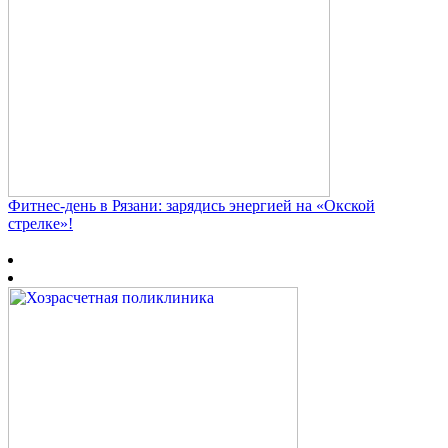
Фитнес‑день в Рязани: зарядись энергией на «Окской
стрелке»!