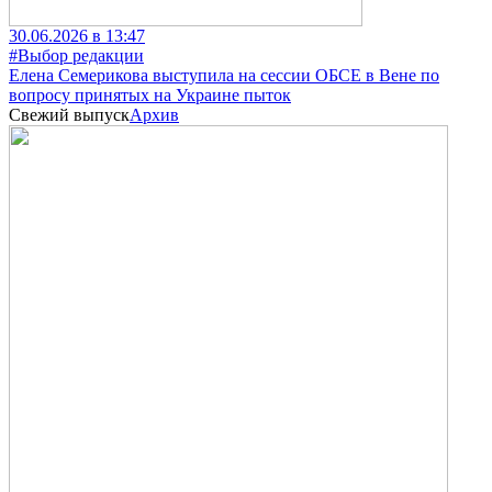
30.06.2026 в 13:47
#Выбор редакции
Елена Семерикова выступила на сессии ОБСЕ в Вене по
вопросу принятых на Украине пыток
Свежий выпуск
Архив