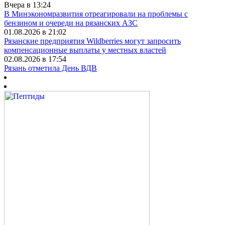
Вчера в 13:24
В Минэкономразвития отреагировали на проблемы с
бензином и очереди на рязанских АЗС
01.08.2026 в 21:02
Рязанские предприятия Wildberries могут запросить
компенсационные выплаты у местных властей
02.08.2026 в 17:54
Рязань отметила День ВДВ