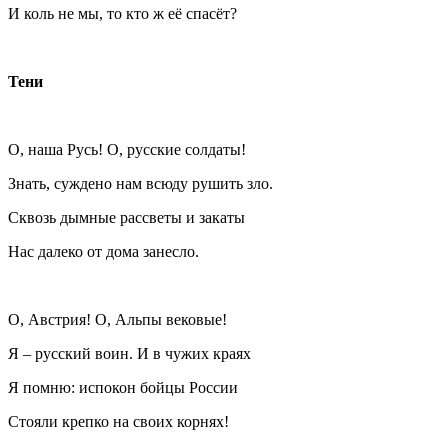
И коль не мы, то кто ж её спасёт?
Тени
О, наша Русь! О, русские солдаты!
Знать, суждено нам всюду рушить зло.
Сквозь дымные рассветы и закаты
Нас далеко от дома занесло.
О, Австрия! О, Альпы вековые!
Я – русский воин. И в чужих краях
Я помню: испокон бойцы России
Стояли крепко на своих корнях!