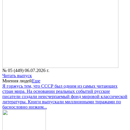
№ 05 (449) 06.07.2026 г.
Читать выпуск
Мнения людей
Еще
Я горжусь тем, что СССР был одним из самых читающих
стран мира. На основании реальных событий русские
писатели создали неисчерпаемый фонд мировой классической
литературы. Книги выпускали миллионными тиражами по
баснословно низким...