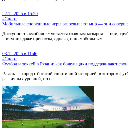
22.12.2025 в 15:29
#Спорт
Мобильные спортивные игры завоевывают мир — они соверш
Доступность «мобилок» является главным козырем — они, грубо гов
лоступны даже прогнозы, однако, и по мобильным…
03.12.2025 в 11:46
#Спорт
Футбол и хоккей в Рязани: как болельщики поддерживают сво
Рязань — город с богатой спортивной историей, в котором фут
различных уровней, но и…