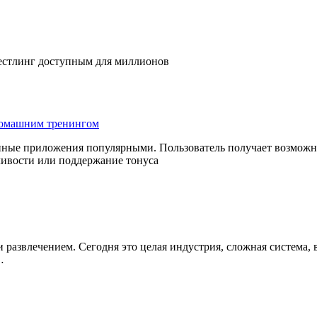
рестлинг доступным для миллионов
домашним тренингом
нные приложения популярными. Пользователь получает возможн
ливости или поддержание тонуса
 развлечением. Сегодня это целая индустрия, сложная система, 
…