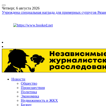
Четверг, 6 августа 2026
Учреждена специальная награда для примерных супругов Рязан
Курс ЦБ
$
80.93
€
93.19
Рязань
+
25°
C
Новости
Общество
Происшествия
Политика
Экономика
Недвижимость и ЖКХ
Бизнес