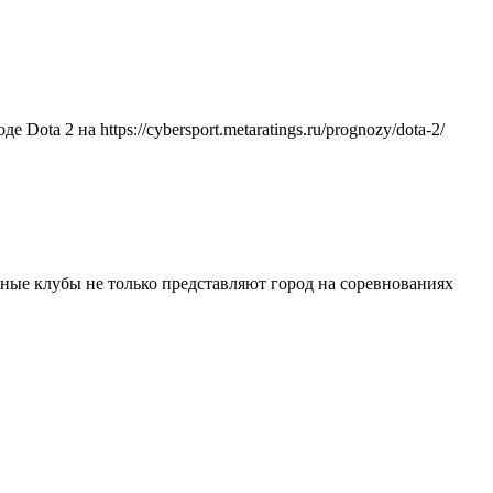
ta 2 на https://cybersport.metaratings.ru/prognozy/dota-2/
ьные клубы не только представляют город на соревнованиях