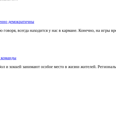
енно демократичны
оря, всегда находится у нас в кармане. Конечно, на игры вроде Do
и команды
бол и хоккей занимают особое место в жизни жителей. Регионал