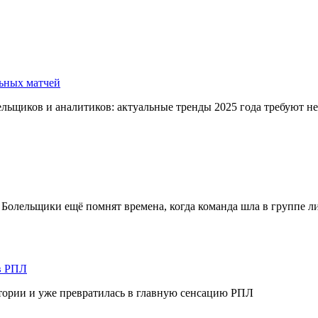
льных матчей
льщиков и аналитиков: актуальные тренды 2025 года требуют не
Болельщики ещё помнят времена, когда команда шла в группе ли
в РПЛ
стории и уже превратилась в главную сенсацию РПЛ