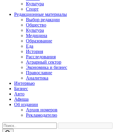
Культура
Спорт
Редакционные материалы
Выбор редакции
Общество
Культура
Медицина
Образование
Еда
История
Расследования
Аграрный сектор
Экономика и бизнес
Православие
Аналитика
Интервью
Бизнес
Авто
Афиша
Об издании
Архив номеров
Рекламодателю