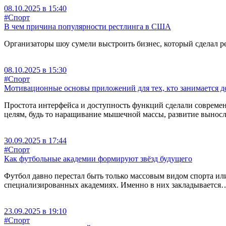
08.10.2025 в 15:40
#Спорт
В чем причина популярности рестлинга в США
Организаторы шоу сумели выстроить бизнес, который сделал 
08.10.2025 в 15:30
#Спорт
Мотивационные основы приложений для тех, кто занимается 
Простота интерфейса и доступность функций сделали совреме
целям, будь то наращивание мышечной массы, развитие вынос
30.09.2025 в 17:44
#Спорт
Как футбольные академии формируют звёзд будущего
Футбол давно перестал быть только массовым видом спорта или
специализированных академиях. Именно в них закладывается
23.09.2025 в 19:10
#Спорт