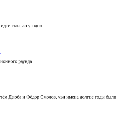
 идти сколько угодно
в
ционного раунда
ртём Дзюба и Фёдор Смолов, чьи имена долгие годы были