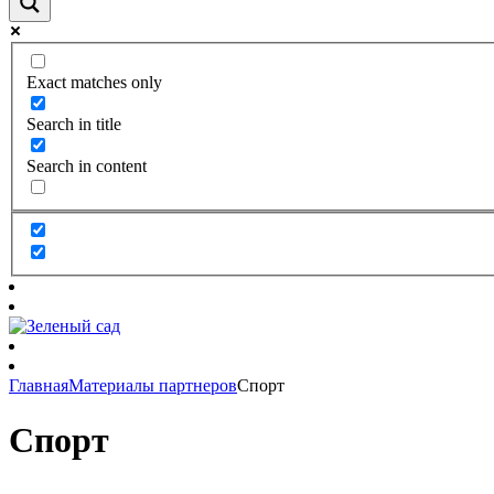
Exact matches only
Search in title
Search in content
Главная
Материалы партнеров
Спорт
Спорт