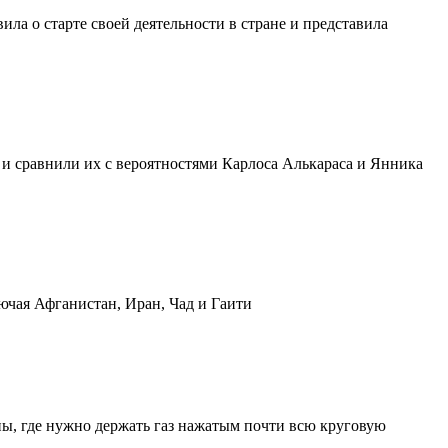
а о старте своей деятельности в стране и представила
и сравнили их с вероятностями Карлоса Алькараса и Янника
ючая Афганистан, Иран, Чад и Гаити
ы, где нужно держать газ нажатым почти всю круговую