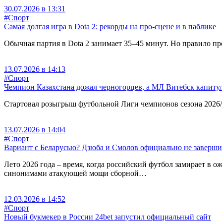
30.07.2026 в 13:31
#Спорт
Самая долгая игра в Dota 2: рекорды на про-сцене и в паблике
Обычная партия в Dota 2 занимает 35–45 минут. Но правило про
13.07.2026 в 14:13
#Спорт
Чемпион Казахстана дожал черногорцев, а МЛ Витебск капиту
Стартовал розыгрыш футбольной Лиги чемпионов сезона 2026/27.
13.07.2026 в 14:04
#Спорт
Вариант с Беларусью? Дзюба и Смолов официально не завершили
Лето 2026 года – время, когда российский футбол замирает в
синонимами атакующей мощи сборной…
12.03.2026 в 14:52
#Спорт
Новый букмекер в России 24bet запустил официальный сайт