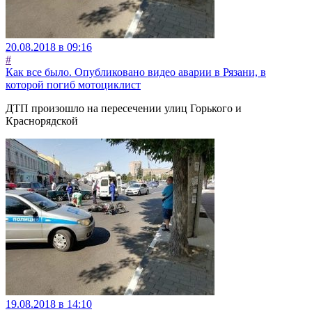
20.08.2018 в 09:16
#
Как все было. Опубликовано видео аварии в Рязани, в
которой погиб мотоциклист
ДТП произошло на пересечении улиц Горького и
Краснорядской
19.08.2018 в 14:10