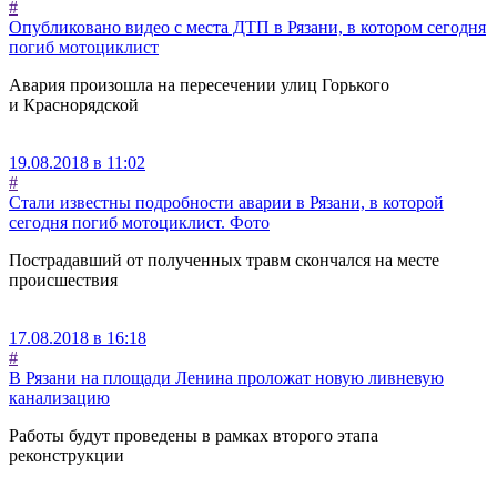
#
Опубликовано видео с места ДТП в Рязани, в котором сегодня
погиб мотоциклист
Авария произошла на пересечении улиц Горького
и Краснорядской
19.08.2018 в 11:02
#
Стали известны подробности аварии в Рязани, в которой
сегодня погиб мотоциклист. Фото
Пострадавший от полученных травм скончался на месте
происшествия
17.08.2018 в 16:18
#
В Рязани на площади Ленина проложат новую ливневую
канализацию
Работы будут проведены в рамках второго этапа
реконструкции