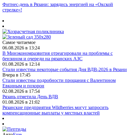
Фитнес‑день в Рязани: зарядись энергией на «Окской
стрелке»!
Самое читаемое
06.08.2026 в 13:24
В Минэкономразвития отреагировали на проблемы с
бензином и очереди на рязанских АЗС
01.08.2026 в 12:14
Стали известны некоторые события Дня ВДВ-2026 в Рязани
Вчера в 17:45
Стали известны подробности прощания с Валентином
Евкиным и похорон
02.08.2026 в 17:54
Рязань отметила День ВДВ
01.08.2026 в 21:02
Рязанские предприятия Wildberries могут запросить
компенсационные выплаты у местных властей
Авто
Еще