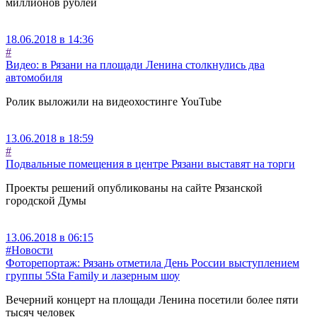
миллионов рублей
18.06.2018 в 14:36
#
Видео: в Рязани на площади Ленина столкнулись два
автомобиля
Ролик выложили на видеохостинге YouTube
13.06.2018 в 18:59
#
Подвальные помещения в центре Рязани выставят на торги
Проекты решений опубликованы на сайте Рязанской
городской Думы
13.06.2018 в 06:15
#Новости
Фоторепортаж: Рязань отметила День России выступлением
группы 5Sta Family и лазерным шоу
Вечерний концерт на площади Ленина посетили более пяти
тысяч человек