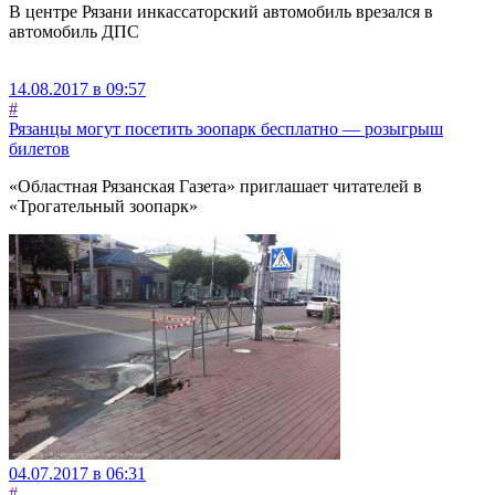
В центре Рязани инкассаторский автомобиль врезался в
автомобиль ДПС
14.08.2017 в 09:57
#
Рязанцы могут посетить зоопарк бесплатно — розыгрыш
билетов
«Областная Рязанская Газета» приглашает читателей в
«Трогательный зоопарк»
04.07.2017 в 06:31
#