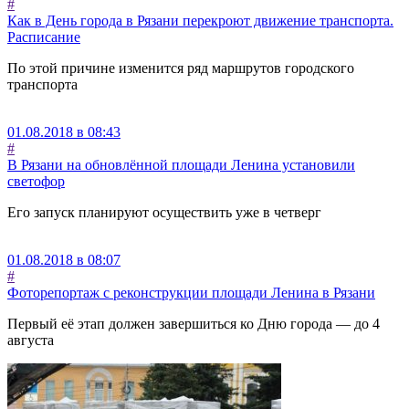
#
Как в День города в Рязани перекроют движение транспорта.
Расписание
По этой причине изменится ряд маршрутов городского
транспорта
01.08.2018 в 08:43
#
В Рязани на обновлённой площади Ленина установили
светофор
Его запуск планируют осуществить уже в четверг
01.08.2018 в 08:07
#
Фоторепортаж с реконструкции площади Ленина в Рязани
Первый её этап должен завершиться ко Дню города — до 4
августа