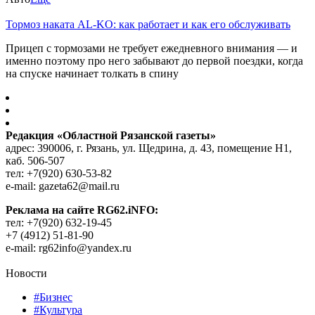
Тормоз наката AL-KO: как работает и как его обслуживать
Прицеп с тормозами не требует ежедневного внимания — и
именно поэтому про него забывают до первой поездки, когда
на спуске начинает толкать в спину
Редакция «Областной Рязанской газеты»
адрес: 390006, г. Рязань, ул. Щедрина, д. 43, помещение Н1,
каб. 506-507
тел: +7(920) 630-53-82
e-mail: gazeta62@mail.ru
Реклама на сайте RG62.iNFO:
тел: +7(920) 632-19-45
+7 (4912) 51-81-90
e-mail: rg62info@yandex.ru
Новости
#Бизнес
#Культура