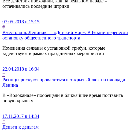
Все действия проходили, как на реальном параде –
оттачивались последние штрихи
07.05.2018 в 15:15
#
Вместо «пл. Ленина» — «Детский мир». В Рязани перенесли
остановку общественного транспорта
Изменения связаны с установкой трибун, которые
задействуют в рамках праздничных мероприятий
22.04.2018 в 16:34
#
Рязанцы рискуют провалиться в открытый люк на площади
Ленина
В «Водоканале» пообещали в ближайшее время поставить
новую крышку
17.11.2017 в 14:34
#
Деньги к деньгам