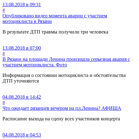
13.08.2018 в 09:31
#
Опубликовано видео момента аварии с участием
мотоциклиста в Рязани
В результате ДТП травмы получили три человека
13.08.2018 в 07:00
#
В Рязани на площади Ленина произошла серьезная авария с
участием мотоциклиста. Фото
Информация о состоянии мотоциклиста и обстоятельства
ДТП уточняются
04.08.2018 в 14:42
#
Что ожидает рязанцев вечером на пл.Ленина? АФИША
Расписание выхода на сцену всех участников концерта
04.08.2018 в 04:53