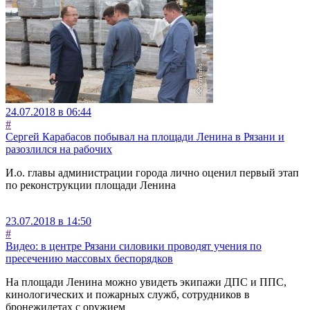
24.07.2018 в 06:44
#
Сергей Карабасов побывал на площади Ленина в Рязани и
разозлился на рабочих
И.о. главы администрации города лично оценил первый этап
по реконструкции площади Ленина
23.07.2018 в 14:50
#
Видео: в центре Рязани силовики проводят учения по
пресечению массовых беспорядков
На площади Ленина можно увидеть экипажи ДПС и ППС,
кинологических и пожарных служб, сотрудников в
бронежилетах с оружием