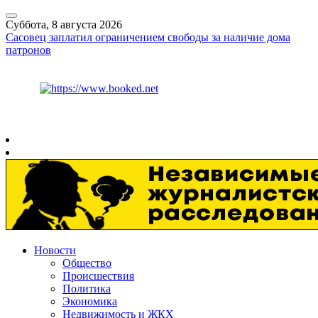
Суббота, 8 августа 2026
Сасовец заплатил ограничением свободы за наличие дома
патронов
Курс ЦБ
$
82.17
€
94.84
Рязань
+
30°
C
Новости
Общество
Происшествия
Политика
Экономика
Недвижимость и ЖКХ