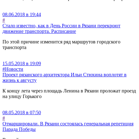
08.06.2018 в 19:44
#
Стало известно, как в День России в Рязани перекроют
движение транспорта. Расписание
По этой причине изменится ряд маршрутов городского
транспорта
15.05.2018 в 19:09
#Новости
Проект рязанского архитектора Ильи Стюхина воплотят в
жизнь к августу
К концу лета через площадь Ленина в Рязани проложат проезд
на улицу Горького
08.05.2018 в 07:50
#
Отмаршировали. В Рязани состоялась генеральная репетиция
Парада Победы