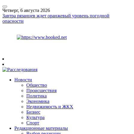
Четверг, 6 августа 2026
Завтра рязанцев ждет оранжевый уровень погодной
опасности
Курс ЦБ
$
80.93
€
93.19
Рязань
+
27°
C
Новости
Общество
Происшествия
Политика
Экономика
Недвижимость и ЖКХ
Бизнес
Культура
Спорт
Редакционные материалы
Выбор редакции