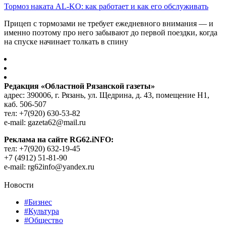
Тормоз наката AL-KO: как работает и как его обслуживать
Прицеп с тормозами не требует ежедневного внимания — и
именно поэтому про него забывают до первой поездки, когда
на спуске начинает толкать в спину
Редакция «Областной Рязанской газеты»
адрес: 390006, г. Рязань, ул. Щедрина, д. 43, помещение Н1,
каб. 506-507
тел: +7(920) 630-53-82
e-mail: gazeta62@mail.ru
Реклама на сайте RG62.iNFO:
тел: +7(920) 632-19-45
+7 (4912) 51-81-90
e-mail: rg62info@yandex.ru
Новости
#Бизнес
#Культура
#Общество