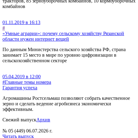
тракторов, 85 зерноуборочных комбайнов, 10 кормоуборочных
комбайнов
01.11.2019 в 16:13
#
«Умные аграрии»: почему сельскому хозяйству Рязанской
области нужен интернет вещей
По данным Министерства сельского хозяйства РФ, страна
занимает 15 место в мире по уровню цифровизации в
сельскохозяйственном секторе
05.04.2019 в 12:00
#Главные темы номера
Гарантия успеха
Агромашины Ростсельмаш позволяют собрать качественное
зерно и сделать ведение агробизнеса экономически
эффективным.
Свежий выпуск
Архив
№ 05 (449) 06.07.2026 г.
Читать выпуск