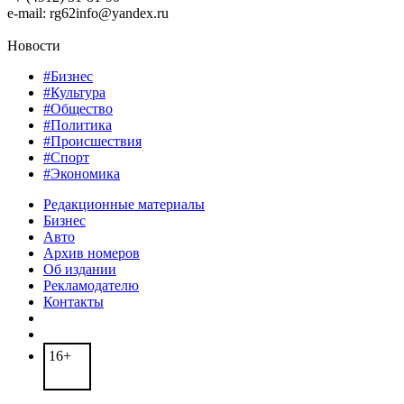
e-mail: rg62info@yandex.ru
Новости
#Бизнес
#Культура
#Общество
#Политика
#Происшествия
#Спорт
#Экономика
Редакционные материалы
Бизнес
Авто
Архив номеров
Об издании
Рекламодателю
Контакты
16+