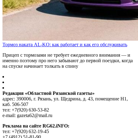
Тормоз наката AL-KO: как работает и как его обслуживать
Прицеп с тормозами не требует ежедневного внимания — и
именно поэтому про него забывают до первой поездки, когда
на спуске начинает толкать в спину
Редакция «Областной Рязанской газеты»
адрес: 390006, г. Рязань, ул. Щедрина, д. 43, помещение Н1,
каб. 506-507
тел: +7(920) 630-53-82
e-mail: gazeta62@mail.ru
Реклама на сайте RG62.iNFO:
тел: +7(920) 632-19-45
+7 (4912) 51-81-90