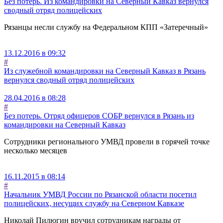
Без потерь. Из командировки на Северный Кавказ вернулся
сводный отряд полицейских
Рязанцы несли службу на Федеральном КПП «Затеречный»
13.12.2016 в 09:32
#
Из служебной командировки на Северный Кавказ в Рязань
вернулся сводный отряд полицейских
28.04.2016 в 08:28
#
Без потерь. Отряд офицеров СОБР вернулся в Рязань из
командировки на Северный Кавказ
Сотрудники регионального УМВД провели в горячей точке
несколько месяцев
16.11.2015 в 08:14
#
Начальник УМВД России по Рязанской области посетил
полицейских, несущих службу на Северном Кавказе
Николай Пилюгин вручил сотрудникам награды от