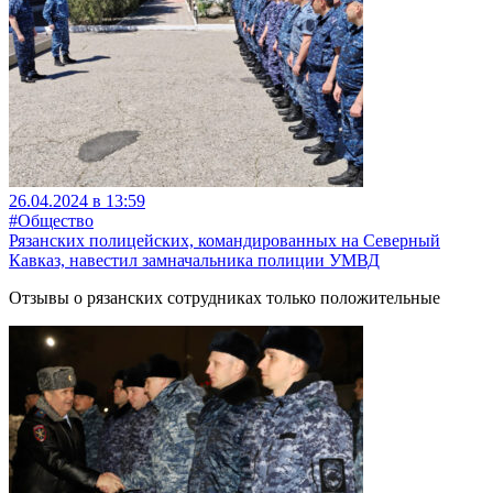
26.04.2024 в 13:59
#Общество
Рязанских полицейских, командированных на Северный
Кавказ, навестил замначальника полиции УМВД
Отзывы о рязанских сотрудниках только положительные