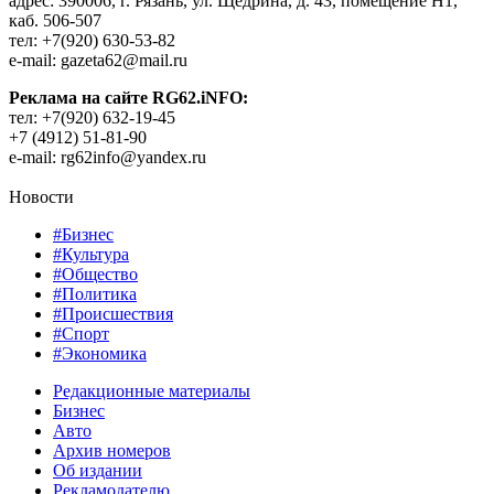
адрес: 390006, г. Рязань, ул. Щедрина, д. 43, помещение Н1,
каб. 506-507
тел: +7(920) 630-53-82
e-mail: gazeta62@mail.ru
Реклама на сайте RG62.iNFO:
тел: +7(920) 632-19-45
+7 (4912) 51-81-90
e-mail: rg62info@yandex.ru
Новости
#Бизнес
#Культура
#Общество
#Политика
#Происшествия
#Спорт
#Экономика
Редакционные материалы
Бизнес
Авто
Архив номеров
Об издании
Рекламодателю