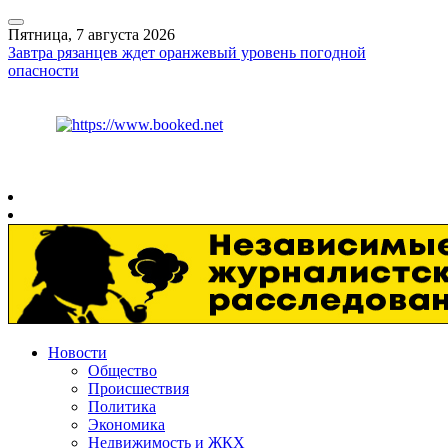
Пятница, 7 августа 2026
Завтра рязанцев ждет оранжевый уровень погодной
опасности
Курс ЦБ
$
81.41
€
94.06
Рязань
+
27°
C
Новости
Общество
Происшествия
Политика
Экономика
Недвижимость и ЖКХ