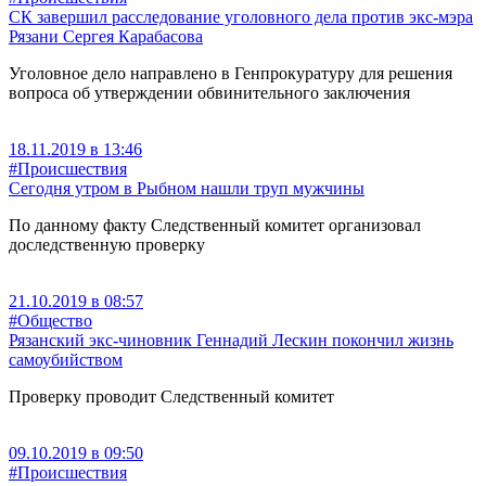
СК завершил расследование уголовного дела против экс-мэра
Рязани Сергея Карабасова
Уголовное дело направлено в Генпрокуратуру для решения
вопроса об утверждении обвинительного заключения
18.11.2019 в 13:46
#Происшествия
Сегодня утром в Рыбном нашли труп мужчины
По данному факту Следственный комитет организовал
доследственную проверку
21.10.2019 в 08:57
#Общество
Рязанский экс-чиновник Геннадий Лескин покончил жизнь
самоубийством
Проверку проводит Следственный комитет
09.10.2019 в 09:50
#Происшествия