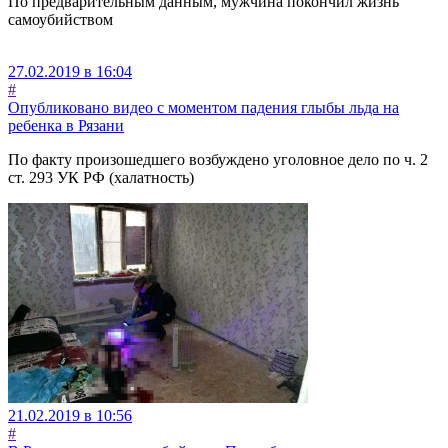
По предварительным данным, мужчина покончил жизнь
самоубийством
27.02.2019 в 16:04
#
Опубликовано видео с моментом падения глыбы льда на
ребенка в Рязани
По факту произошедшего возбуждено уголовное дело по ч. 2
ст. 293 УК РФ (халатность)
21.02.2019 в 10:56
#