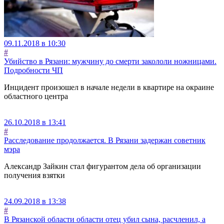
09.11.2018 в 10:30
#
Убийство в Рязани: мужчину до смерти закололи ножницами.
Подробности ЧП
Инцидент произошел в начале недели в квартире на окраине
областного центра
26.10.2018 в 13:41
#
Расследование продолжается. В Рязани задержан советник
мэра
Александр Зайкин стал фигурантом дела об организации
получения взятки
24.09.2018 в 13:38
#
В Рязанской области области отец убил сына, расчленил, а