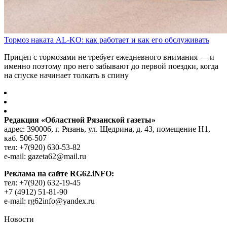
Тормоз наката AL-KO: как работает и как его обслуживать
Прицеп с тормозами не требует ежедневного внимания — и
именно поэтому про него забывают до первой поездки, когда
на спуске начинает толкать в спину
Редакция «Областной Рязанской газеты»
адрес: 390006, г. Рязань, ул. Щедрина, д. 43, помещение Н1,
каб. 506-507
тел: +7(920) 630-53-82
e-mail: gazeta62@mail.ru
Реклама на сайте RG62.iNFO:
тел: +7(920) 632-19-45
+7 (4912) 51-81-90
e-mail: rg62info@yandex.ru
Новости