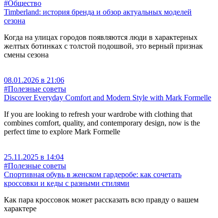
#Общество
Timberland: история бренда и обзор актуальных моделей
сезона
Когда на улицах городов появляются люди в характерных
желтых ботинках с толстой подошвой, это верный признак
смены сезона
08.01.2026 в 21:06
#Полезные советы
Discover Everyday Comfort and Modern Style with Mark Formelle
If you are looking to refresh your wardrobe with clothing that
combines comfort, quality, and contemporary design, now is the
perfect time to explore Mark Formelle
25.11.2025 в 14:04
#Полезные советы
Спортивная обувь в женском гардеробе: как сочетать
кроссовки и кеды с разными стилями
Как пара кроссовок может рассказать всю правду о вашем
характере