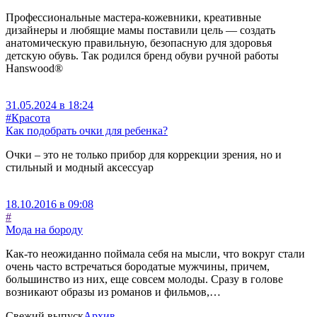
Профессиональные мастера-кожевники, креативные
дизайнеры и любящие мамы поставили цель — создать
анатомическую правильную, безопасную для здоровья
детскую обувь. Так родился бренд обуви ручной работы
Hanswood®
31.05.2024 в 18:24
#Красота
Как подобрать очки для ребенка?
Очки – это не только прибор для коррекции зрения, но и
стильный и модный аксессуар
18.10.2016 в 09:08
#
Мода на бороду
Как-то неожиданно поймала себя на мысли, что вокруг стали
очень часто встречаться бородатые мужчины, причем,
большинство из них, еще совсем молоды. Сразу в голове
возникают образы из романов и фильмов,…
Свежий выпуск
Архив