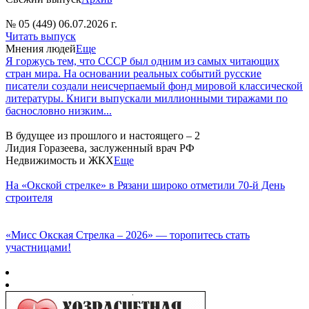
№ 05 (449) 06.07.2026 г.
Читать выпуск
Мнения людей
Еще
Я горжусь тем, что СССР был одним из самых читающих
стран мира. На основании реальных событий русские
писатели создали неисчерпаемый фонд мировой классической
литературы. Книги выпускали миллионными тиражами по
баснословно низким...
В будущее из прошлого и настоящего – 2
Лидия Горазеева, заслуженный врач РФ
Недвижимость и ЖКХ
Еще
На «Окской стрелке» в Рязани широко отметили 70-й День
строителя
«Мисс Окская Стрелка – 2026» — торопитесь стать
участницами!