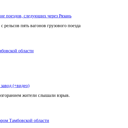
ие поездов, следующих через Рязань
с рельсов пять вагонов грузового поезда
мбовской области
 завод (+видео)
возгоранием жители слышали взрыв.
ором Тамбовской области