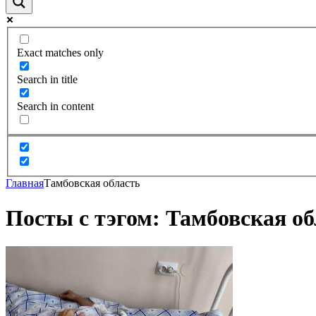
Exact matches only
Search in title
Search in content
Главная
Тамбовская область
Посты с тэгом: Тамбовская об