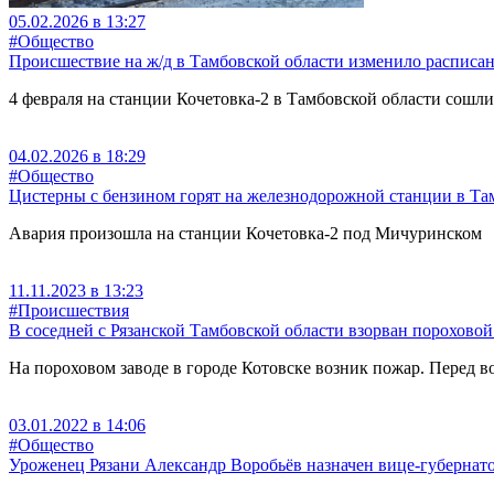
05.02.2026 в 13:27
#Общество
Происшествие на ж/д в Тамбовской области изменило расписан
4 февраля на станции Кочетовка-2 в Тамбовской области сошли 
04.02.2026 в 18:29
#Общество
Цистерны с бензином горят на железнодорожной станции в Та
Авария произошла на станции Кочетовка-2 под Мичуринском
11.11.2023 в 13:23
#Происшествия
В соседней с Рязанской Тамбовской области взорван пороховой
На пороховом заводе в городе Котовске возник пожар. Перед 
03.01.2022 в 14:06
#Общество
Уроженец Рязани Александр Воробьёв назначен вице-губернат