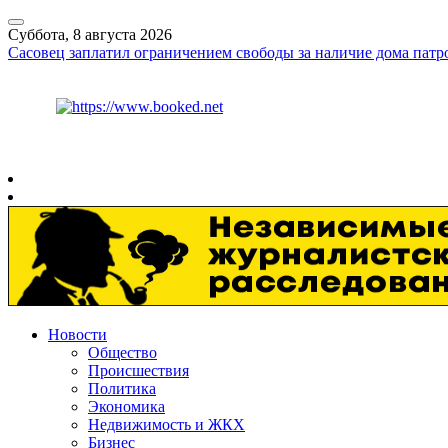
Суббота, 8 августа 2026
Сасовец заплатил ограничением свободы за наличие дома патр
Курс ЦБ
$
82.17
€
94.84
Рязань
+
30°
C
Новости
Общество
Происшествия
Политика
Экономика
Недвижимость и ЖКХ
Бизнес