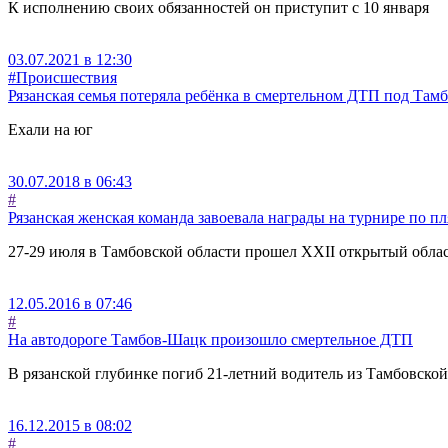
К исполнению своих обязанностей он приступит с 10 января
03.07.2021 в 12:30
#Происшествия
Рязанская семья потеряла ребёнка в смертельном ДТП под Там
Ехали на юг
30.07.2018 в 06:43
#
Рязанская женская команда завоевала награды на турнире по 
27-29 июля в Тамбовской области прошел XXII открытый обла
12.05.2016 в 07:46
#
На автодороге Тамбов-Шацк произошло смертельное ДТП
В рязанской глубинке погиб 21-летний водитель из Тамбовской
16.12.2015 в 08:02
#