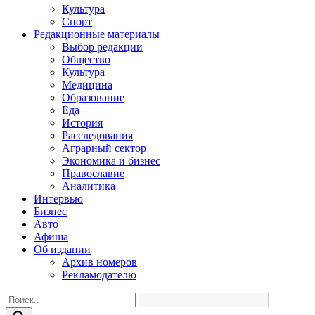
Культура
Спорт
Редакционные материалы
Выбор редакции
Общество
Культура
Медицина
Образование
Еда
История
Расследования
Аграрный сектор
Экономика и бизнес
Православие
Аналитика
Интервью
Бизнес
Авто
Афиша
Об издании
Архив номеров
Рекламодателю