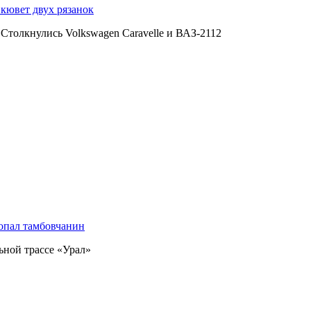
 кювет двух рязанок
Столкнулись Volkswagen Caravelle и ВАЗ-2112
попал тамбовчанин
ной трассе «Урал»