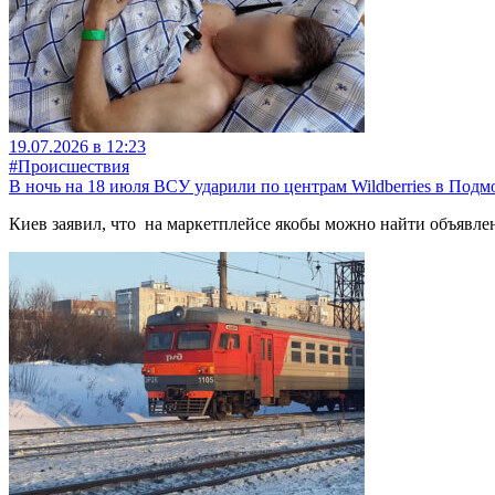
19.07.2026 в 12:23
#Происшествия
В ночь на 18 июля ВСУ ударили по центрам Wildberries в Подм
Киев заявил, что на маркетплейсе якобы можно найти объявл