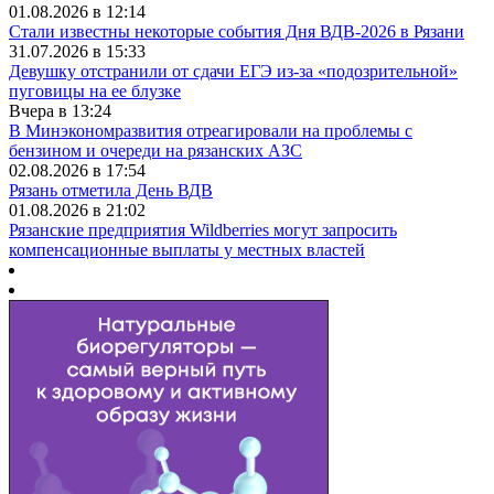
01.08.2026 в 12:14
Стали известны некоторые события Дня ВДВ-2026 в Рязани
31.07.2026 в 15:33
Девушку отстранили от сдачи ЕГЭ из-за «подозрительной»
пуговицы на ее блузке
Вчера в 13:24
В Минэкономразвития отреагировали на проблемы с
бензином и очереди на рязанских АЗС
02.08.2026 в 17:54
Рязань отметила День ВДВ
01.08.2026 в 21:02
Рязанские предприятия Wildberries могут запросить
компенсационные выплаты у местных властей