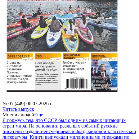
№ 05 (449) 06.07.2026 г.
Читать выпуск
Мнения людей
Еще
Я горжусь тем, что СССР был одним из самых читающих
стран мира. На основании реальных событий русские
писатели создали неисчерпаемый фонд мировой классической
литературы. Книги выпускали миллионными тиражами по