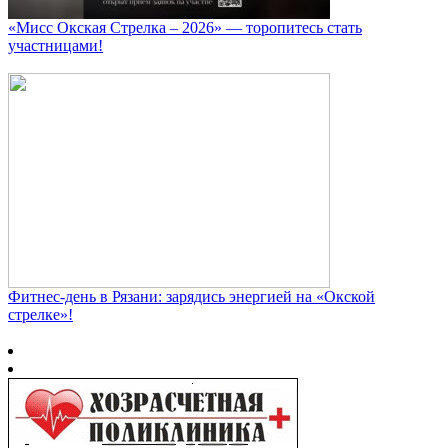
«Мисс Окская Стрелка – 2026» — торопитесь стать
участницами!
Фитнес‑день в Рязани: зарядись энергией на «Окской
стрелке»!