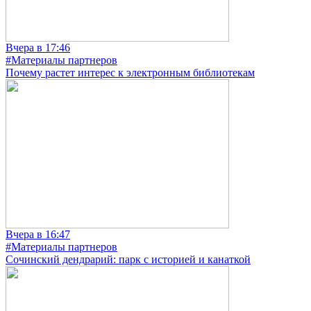
Вчера в 17:46
#Материалы партнеров
Почему растет интерес к электронным библиотекам
Вчера в 16:47
#Материалы партнеров
Сочинский дендрарий: парк с историей и канаткой