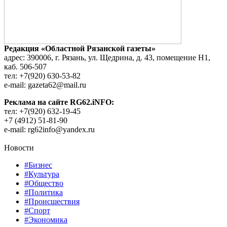
Редакция «Областной Рязанской газеты»
адрес: 390006, г. Рязань, ул. Щедрина, д. 43, помещение Н1,
каб. 506-507
тел: +7(920) 630-53-82
e-mail: gazeta62@mail.ru
Реклама на сайте RG62.iNFO:
тел: +7(920) 632-19-45
+7 (4912) 51-81-90
e-mail: rg62info@yandex.ru
Новости
#Бизнес
#Культура
#Общество
#Политика
#Происшествия
#Спорт
#Экономика