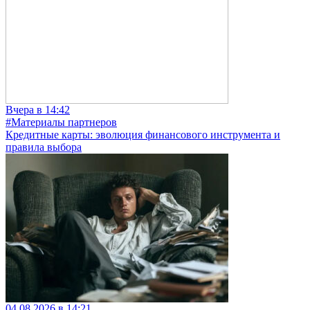
Вчера в 14:42
#Материалы партнеров
Кредитные карты: эволюция финансового инструмента и
правила выбора
04.08.2026 в 14:21