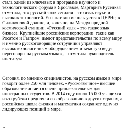
стала одной из ключевых в программе научного и
технологического форума в Ярославле, Маргарита Русецкая
отметила, что русский язык сегодня – это язык науки и
высоких технологий. Его активно используется в ЦЕРНе, в
Силиконовой долине, и, конечно, на Международной
космической станции. «Русский язык – это также язык
бизнеса. Крупнейшие российские корпорации, такие как
Росатом и Газпром, имеют представительства по всему миру,
и именно русскоговорящие сотрудники управляют
высокотехнологичным оборудованием и зачастую ведут
переговоры на русском языке», – отметила руководитель
института.
Сегодня, по мнению специалистов, на русском языке в мире
говорят более 250 млн человек. «Русскоязычное» высшее
образование остается очень привлекательным для
иностранных студентов. В 2014 году около 15 000 учащихся
из-за рубежа предпочли его образованию в других странах, а
российская школа физики и математики сохраняет одну из
лидирующих позиций в мире.