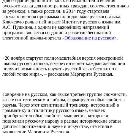
Для создания дополнительных возможностей изучения
русского языка для иностранных граждан, соотечественников
за рубежом, а также россиян, в 2014 году стартовала
государственная программа по поддержке русского языка.
Ключевую роль в ней играет Институт русского языка им.
А.С. Пушкина, а одним из важнейших направлений
программы является создание и развитие бесплатной
электронной школы-портала «
Образование на русском
».
«20 ноября стартует полномасштабная версия электронной
школы русского языка, и через интернет каждый желающий
получит возможность изучать русский язык бесплатно в
любой точке мира», – рассказала Маргарита Русецкая.
Говорение на русском, как языке третьей группы сложности,
языке синтетическом и гибком, формирует особые свойства
разума. Через этот когнитивный тренажер, встроенный в
грамматику и стилистику русского языка, человек
приобретает особые свойства мышления, которые и
позволили русскому народу в разные исторические этапы
добиться достижений в науке и искусстве, отметила в
заключение Маргарита Русецкая.