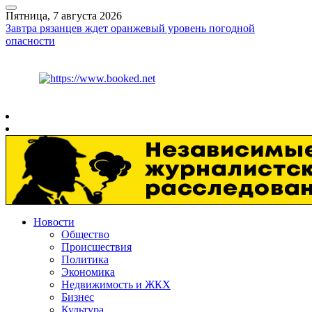
Пятница, 7 августа 2026
Завтра рязанцев ждет оранжевый уровень погодной
опасности
Курс ЦБ
$
81.41
€
94.06
Рязань
+
27°
C
Новости
Общество
Происшествия
Политика
Экономика
Недвижимость и ЖКХ
Бизнес
Культура