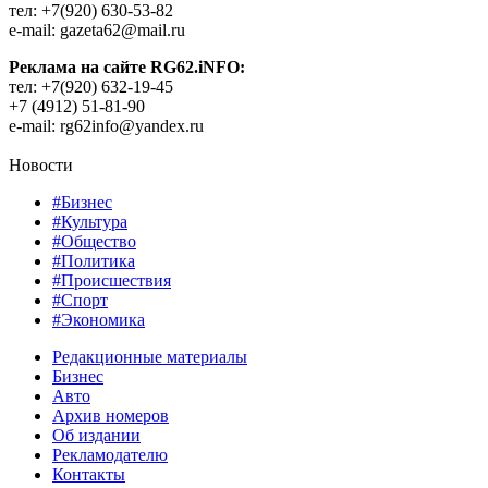
тел: +7(920) 630-53-82
e-mail: gazeta62@mail.ru
Реклама на сайте RG62.iNFO:
тел: +7(920) 632-19-45
+7 (4912) 51-81-90
e-mail: rg62info@yandex.ru
Новости
#Бизнес
#Культура
#Общество
#Политика
#Происшествия
#Спорт
#Экономика
Редакционные материалы
Бизнес
Авто
Архив номеров
Об издании
Рекламодателю
Контакты