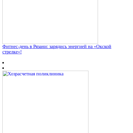
Фитнес‑день в Рязани: зарядись энергией на «Окской
стрелке»!