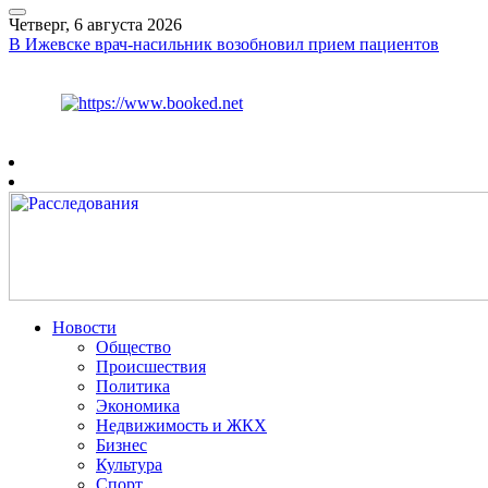
Четверг, 6 августа 2026
В Ижевске врач-насильник возобновил прием пациентов
Курс ЦБ
$
80.93
€
93.19
Рязань
+
28°
C
Новости
Общество
Происшествия
Политика
Экономика
Недвижимость и ЖКХ
Бизнес
Культура
Спорт