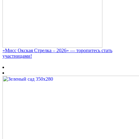
«Мисс Окская Стрелка – 2026» — торопитесь стать
участницами!