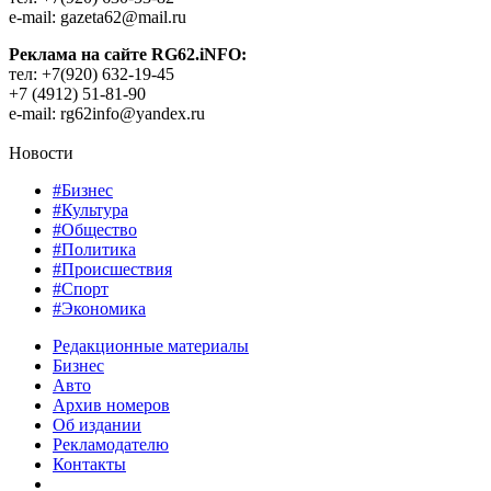
e-mail: gazeta62@mail.ru
Реклама на сайте RG62.iNFO:
тел: +7(920) 632-19-45
+7 (4912) 51-81-90
e-mail: rg62info@yandex.ru
Новости
#Бизнес
#Культура
#Общество
#Политика
#Происшествия
#Спорт
#Экономика
Редакционные материалы
Бизнес
Авто
Архив номеров
Об издании
Рекламодателю
Контакты