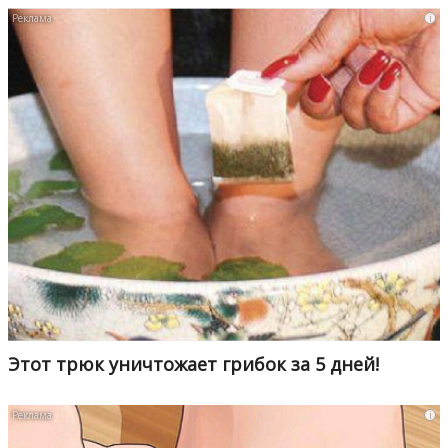
i
Этот трюк уничтожает грибок за 5 дней!
i