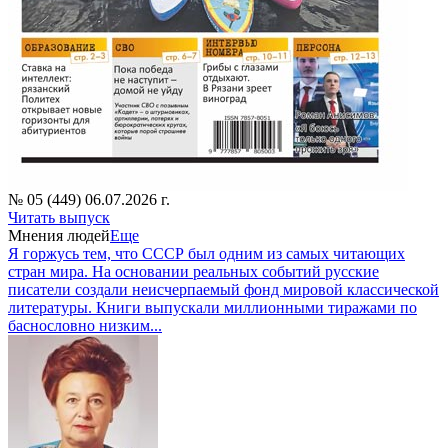
№ 05 (449) 06.07.2026 г.
Читать выпуск
Мнения людей
Еще
Я горжусь тем, что СССР был одним из самых читающих
стран мира. На основании реальных событий русские
писатели создали неисчерпаемый фонд мировой классической
литературы. Книги выпускали миллионными тиражами по
баснословно низким...