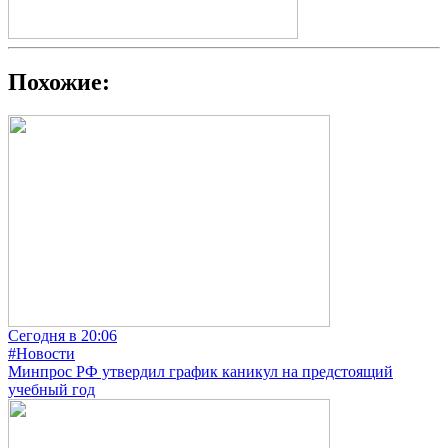
Похожие:
Сегодня в 20:06
#Новости
Минпрос РФ утвердил график каникул на предстоящий
учебный год