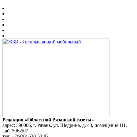
Редакция «Областной Рязанской газеты»
адрес: 390006, г. Рязань, ул. Щедрина, д. 43, помещение Н1,
каб. 506-507
тел: +7(920) 630-53-82