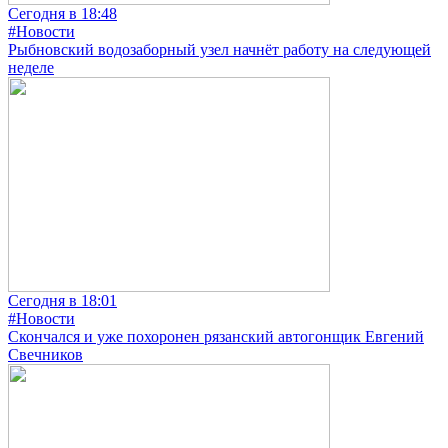
Сегодня в 18:48
#Новости
Рыбновский водозаборный узел начнёт работу на следующей
неделе
Сегодня в 18:01
#Новости
Скончался и уже похоронен рязанский автогонщик Евгений
Свечников