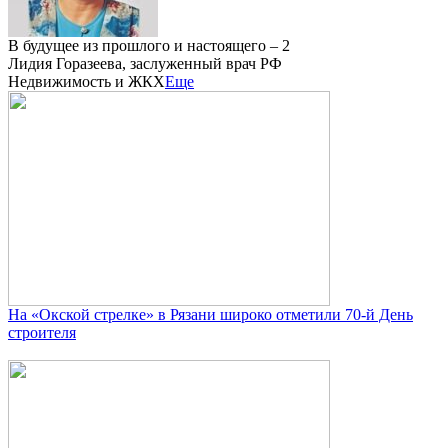
В будущее из прошлого и настоящего – 2
Лидия Горазеева, заслуженный врач РФ
Недвижимость и ЖКХ
Еще
На «Окской стрелке» в Рязани широко отметили 70-й День
строителя