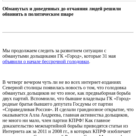
Обманутых и доведенных до отчаяния людей решили
обвинить в политическом пиаре
Мы продолжаем следить за развитием ситуации с
обманутыми дольщиками ГК «Город», которые 31 мая
объявили о начале бессрочной голодовки
.
В четверг вечером чуть ли не во всех интернет-изданиях
Северной столицы появилась новость о том, что голодовка
обманутых дольщиков не что иное, как предвыборная борьба
двух партий. Вспомнили, что бывшие владельцы ГК «Город»
родные братья бывшего депутата Госдумы от партии
«Справедливая Россия». И сделали грандиозное открытие, что
оказывается Алла Андреева, главная активистка дольщиков,
не много ни мало, член партии КПРФ! Как главное
доказательство межпартийной борьбы приводятся статьи из
Интернета аж за 2011 и 2008 гг., в которых КПРФ изобличает