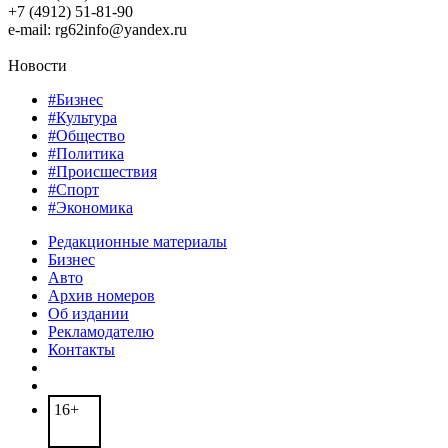
+7 (4912) 51-81-90
e-mail: rg62info@yandex.ru
Новости
#Бизнес
#Культура
#Общество
#Политика
#Происшествия
#Спорт
#Экономика
Редакционные материалы
Бизнес
Авто
Архив номеров
Об издании
Рекламодателю
Контакты
16+