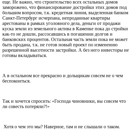
еще. Не важно, что строительство всех остальных домов
заморожено, что финансирование достройки этих домов под
большим вопросом, т.к. кредитная линия, выделенная банком
Санкт-Петербург исчерпана, непроданные квартиры
арестованы в рамках уголовного дела, деньги от продажи
куска земли из земельного актива в Каменке пока до стройки
как-то не дошли, рассосавшись в погашении долгов и
банковских процентов. Остальная часть земли пока не может
быть продана, т.к. не готов новый проект по изменению
разрешенной высотности застройки. А без него инвесторы не
готовы вкладываться.
А в остальном все прекрасно и дольщикам совсем не о чем
беспокоиться.
Так и хочется спросить: «Господа чиновники, вы совсем что
ли совесть потеряли?!»
Хотя о чем это мы? Наверное, там и не слышали о таком.