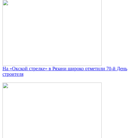
На «Окской стрелке» в Рязани широко отметили 70-й День
строителя