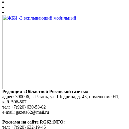
Редакция «Областной Рязанской газеты»
адрес: 390006, г. Рязань, ул. Щедрина, д. 43, помещение Н1,
каб. 506-507
тел: +7(920) 630-53-82
e-mail: gazeta62@mail.ru
Реклама на сайте RG62.iNFO:
тел: +7(920) 632-19-45