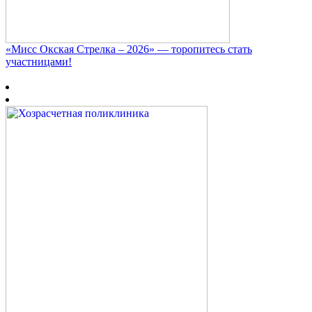
«Мисс Окская Стрелка – 2026» — торопитесь стать
участницами!