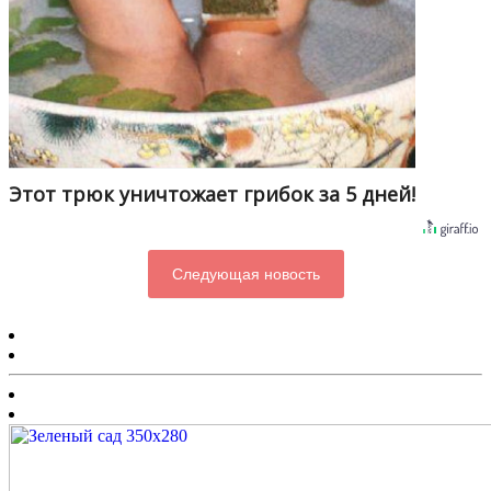
Этот трюк уничтожает грибок за 5 дней!
Следующая новость