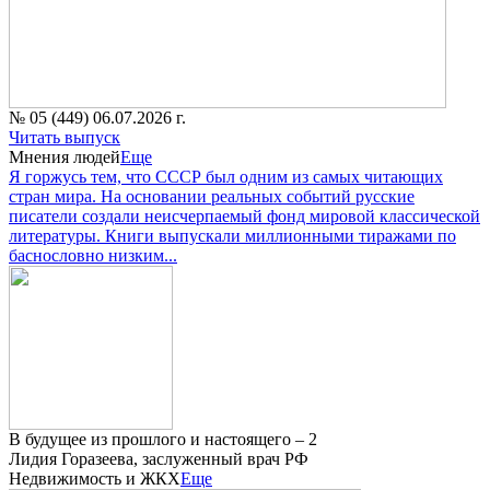
№ 05 (449) 06.07.2026 г.
Читать выпуск
Мнения людей
Еще
Я горжусь тем, что СССР был одним из самых читающих
стран мира. На основании реальных событий русские
писатели создали неисчерпаемый фонд мировой классической
литературы. Книги выпускали миллионными тиражами по
баснословно низким...
В будущее из прошлого и настоящего – 2
Лидия Горазеева, заслуженный врач РФ
Недвижимость и ЖКХ
Еще