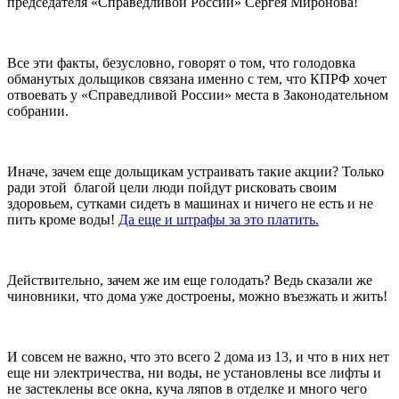
председателя «Справедливой России» Сергея Миронова!
Все эти факты, безусловно, говорят о том, что голодовка
обманутых дольщиков связана именно с тем, что КПРФ хочет
отвоевать у «Справедливой России» места в Законодательном
собрании.
Иначе, зачем еще дольщикам устраивать такие акции? Только
ради этой благой цели люди пойдут рисковать своим
здоровьем, сутками сидеть в машинах и ничего не есть и не
пить кроме воды!
Да еще и штрафы за это платить.
Действительно, зачем же им еще голодать? Ведь сказали же
чиновники, что дома уже достроены, можно въезжать и жить!
И совсем не важно, что это всего 2 дома из 13, и что в них нет
еще ни электричества, ни воды, не установлены все лифты и
не застеклены все окна, куча ляпов в отделке и много чего