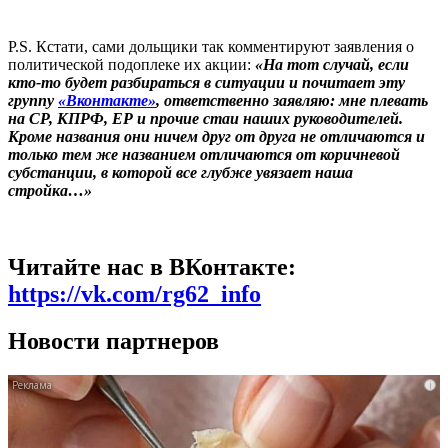
P.S. Кстати, сами дольщики так комментируют заявления о
политической подоплеке их акции:
«На тот случай, если
кто-то будет разбираться в ситуации и почитает эту
группу
«Вконтакте»
, ответственно заявляю: мне плевать
на СР, КПРФ, ЕР и прочие стаи наших руководителей.
Кроме названия они ничем друг от друга не отличаются и
только тем же названием отличаются от коричневой
субстанции, в которой все глубже увязает наша
стройка…»
Читайте нас в ВКонтакте:
https://vk.com/rg62_info
Новости партнеров
i