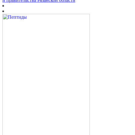
и правительства Рязанской области