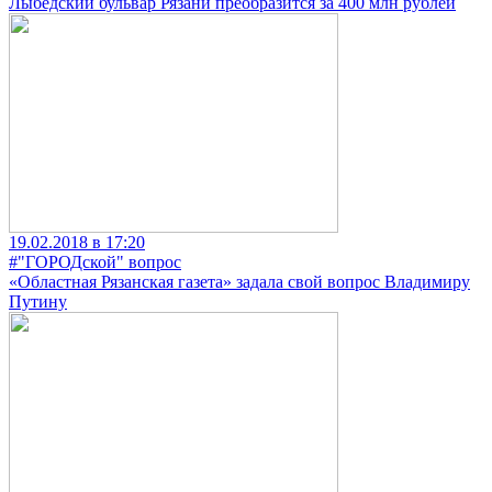
Лыбедский бульвар Рязани преобразится за 400 млн рублей
19.02.2018 в 17:20
#"ГОРОДской" вопрос
«Областная Рязанская газета» задала свой вопрос Владимиру
Путину