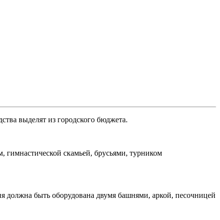
дства выделят из городского бюджета.
, гимнастической скамьей, брусьями, турником
ия должна быть оборудована двумя башнями, аркой, песочницей