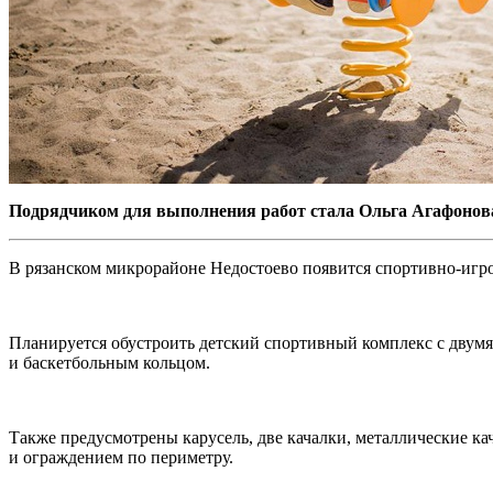
Подрядчиком для выполнения работ стала Ольга Агафонов
В рязанском микрорайоне Недостоево появится спортивно-игров
Планируется обустроить детский спортивный комплекс с двумя
и баскетбольным кольцом.
Также предусмотрены карусель, две качалки, металлические к
и ограждением по периметру.