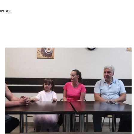
чения.