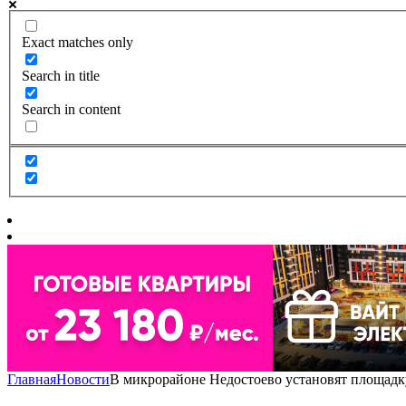
Exact matches only
Search in title
Search in content
Главная
Новости
В микрорайоне Недостоево установят площадку