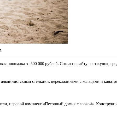
а
ая площадка за 500 000 рублей. Согласно сайту госзакупок, сре
 альпинистскими стенками, перекладинами с кольцами и канатом
ачели, игровой комплекс «Песочный домик с горкой». Конструкц