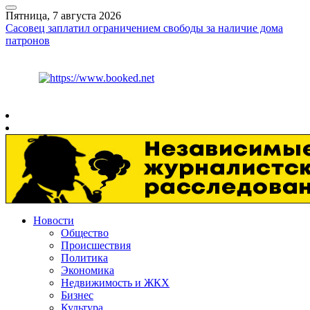
Пятница, 7 августа 2026
Сасовец заплатил ограничением свободы за наличие дома
патронов
Курс ЦБ
$
82.17
€
94.84
Рязань
+
30°
C
Новости
Общество
Происшествия
Политика
Экономика
Недвижимость и ЖКХ
Бизнес
Культура