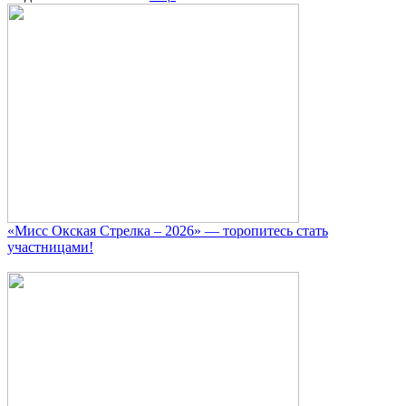
«Мисс Окская Стрелка – 2026» — торопитесь стать
участницами!