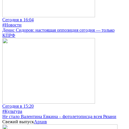
Сегодня в 16:04
#Новости
Денис Сидоров: настоящая оппозиция сегодня — только
КПРФ
Сегодня в 15:20
#Культура
Не стало Валентина Евкина – фотолетописца всея Рязани
Свежий выпуск
Архив