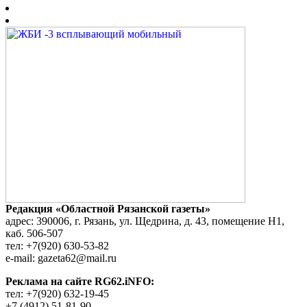
Редакция «Областной Рязанской газеты»
адрес: 390006, г. Рязань, ул. Щедрина, д. 43, помещение Н1,
каб. 506-507
тел: +7(920) 630-53-82
e-mail: gazeta62@mail.ru
Реклама на сайте RG62.iNFO:
тел: +7(920) 632-19-45
+7 (4912) 51-81-90