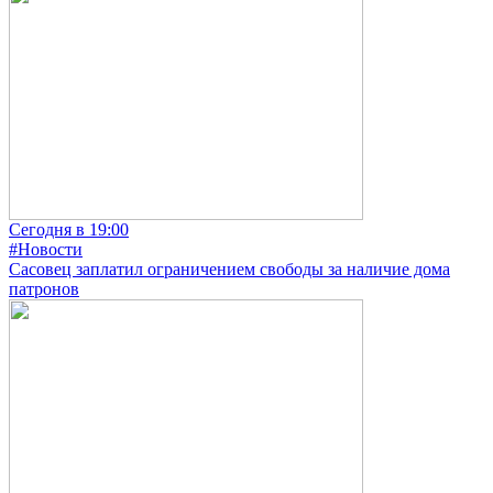
Сегодня в 19:00
#Новости
Сасовец заплатил ограничением свободы за наличие дома
патронов