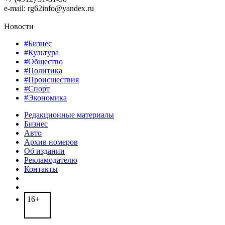
e-mail: rg62info@yandex.ru
Новости
#Бизнес
#Культура
#Общество
#Политика
#Происшествия
#Спорт
#Экономика
Редакционные материалы
Бизнес
Авто
Архив номеров
Об издании
Рекламодателю
Контакты
16+