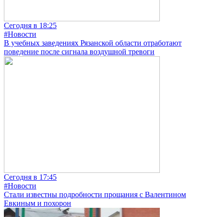
Сегодня в 18:25
#Новости
В учебных заведениях Рязанской области отработают
поведение после сигнала воздушной тревоги
Сегодня в 17:45
#Новости
Стали известны подробности прощания с Валентином
Евкиным и похорон