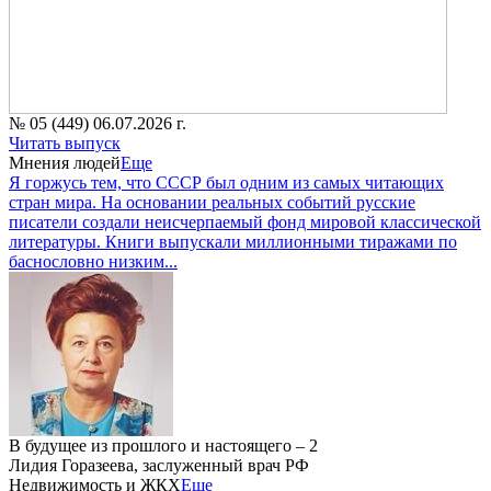
№ 05 (449) 06.07.2026 г.
Читать выпуск
Мнения людей
Еще
Я горжусь тем, что СССР был одним из самых читающих
стран мира. На основании реальных событий русские
писатели создали неисчерпаемый фонд мировой классической
литературы. Книги выпускали миллионными тиражами по
баснословно низким...
В будущее из прошлого и настоящего – 2
Лидия Горазеева, заслуженный врач РФ
Недвижимость и ЖКХ
Еще