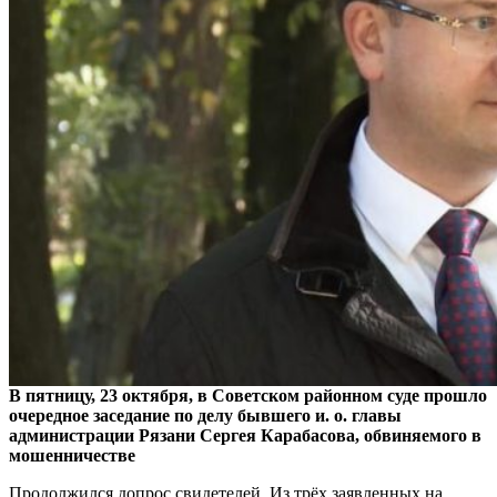
В пятницу, 23 октября, в Советском районном суде прошло
очередное заседание по делу бывшего и. о. главы
администрации Рязани Сергея Карабасова, обвиняемого в
мошенничестве
Продолжился допрос свидетелей. Из трёх заявленных на