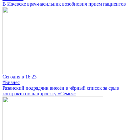
В Ижевске врач-насильник возобновил прием пациентов
Сегодня в 16:23
#Бизнес
Рязанский подрядчик внесён в чёрный список за срыв
контракта по нацпроекту «Семья»