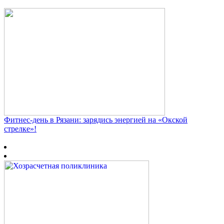
Фитнес‑день в Рязани: зарядись энергией на «Окской
стрелке»!