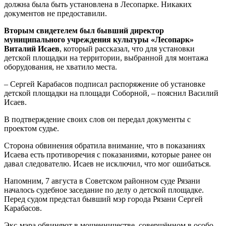
должна была быть установлена в Лесопарке. Никаких
документов не предоставили.
Вторым свидетелем был бывший директор
муниципального учреждения культуры «Лесопарк»
Виталий Исаев
, который рассказал, что для установки
детской площадки на территории, выбранной для монтажа
оборудования, не хватило места.
– Сергей Карабасов подписал распоряжение об установке
детской площадки на площади Соборной, – пояснил Василий
Исаев.
В подтверждение своих слов он передал документы с
проектом судье.
Сторона обвинения обратила внимание, что в показаниях
Исаева есть противоречия с показаниями, которые ранее он
давал следователю. Исаев не исключил, что мог ошибаться.
Напомним, 7 августа в Советском районном суде Рязани
началось судебное заседание по делу о детской площадке.
Перед судом предстал бывший мэр города Рязани Сергей
Карабасов.
Экс-мэра обвиняют в мошенничестве, совершённом в особо