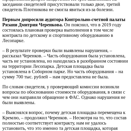
заседании свидетелей присутствовали только двое, третий
свидетель Плотникова не смогла явиться из-за болезни.
Первым допросили аудитора Контрольно-счетной палаты
Рязани Дмитрия Черенкова.
Он пояснил, что в 2019 году
состоялась плановая проверка выполнения в том числе
контракта по детскому и спортивному оборудованию в
Лесопарке.
– В результате проверки были выявлены нарушения, –
рассказал Черенков. – Часть оборудования была установлена,
часть не установлена, но находилась в разобранном состоянии
на территории Лесопарка. Детская площадка была
установлена в Соборном парке. Но часть оборудования – на
сумму 700 тыс. рублей – нам предоставлена не была.
По словам свидетеля, у проверяющий комиссии возникли
вопросы по обоснованию стоимости оборудования, в связи с
чем они направили обращение в ФАС. Однако нарушения не
были выявлены.
– Выяснялся вопрос, почему детская площадка перемещена к
Кремлю, – продолжил Черенков. – Несмотря на то, что состав
полностью соответствует контракту, нам не удалось
установить, что это именно та детская площадка, которая