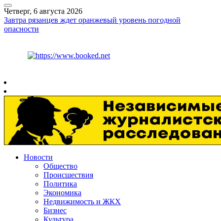
Четверг, 6 августа 2026
Завтра рязанцев ждет оранжевый уровень погодной
опасности
Курс ЦБ
$
80.93
€
93.19
Рязань
+
27°
C
Новости
Общество
Происшествия
Политика
Экономика
Недвижимость и ЖКХ
Бизнес
Культура