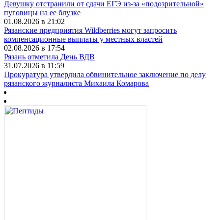
Девушку отстранили от сдачи ЕГЭ из-за «подозрительной»
пуговицы на ее блузке
01.08.2026 в 21:02
Рязанские предприятия Wildberries могут запросить
компенсационные выплаты у местных властей
02.08.2026 в 17:54
Рязань отметила День ВДВ
31.07.2026 в 11:59
Прокуратура утвердила обвинительное заключение по делу
рязанского журналиста Михаила Комарова