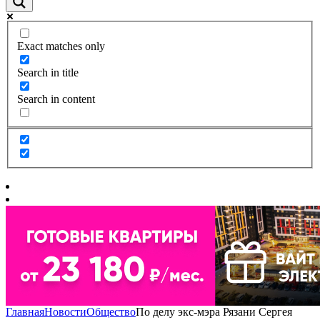
Exact matches only
Search in title
Search in content
Главная
Новости
Общество
По делу экс-мэра Рязани Сергея