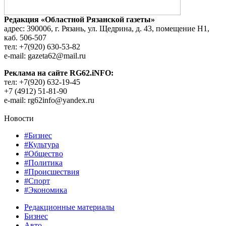
Редакция «Областной Рязанской газеты»
адрес: 390006, г. Рязань, ул. Щедрина, д. 43, помещение Н1,
каб. 506-507
тел: +7(920) 630-53-82
e-mail: gazeta62@mail.ru
Реклама на сайте RG62.iNFO:
тел: +7(920) 632-19-45
+7 (4912) 51-81-90
e-mail: rg62info@yandex.ru
Новости
#Бизнес
#Культура
#Общество
#Политика
#Происшествия
#Спорт
#Экономика
Редакционные материалы
Бизнес
Авто