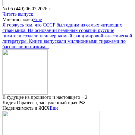
№ 05 (449) 06.07.2026 г.
Читать выпуск
Мнения людей
Еще
Я горжусь тем, что СССР был одним из самых читающих
стран мира. На основании реальных событий русские
писатели создали неисчерпаемый фонд мировой классической
литературы. Книги выпускали миллионными тиражами по
баснословно низким...
В будущее из прошлого и настоящего – 2
Лидия Горазеева, заслуженный врач РФ
Недвижимость и ЖКХ
Еще