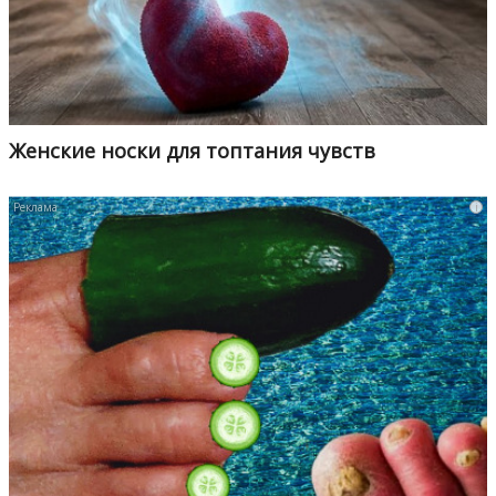
Женские носки для топтания чувств
i