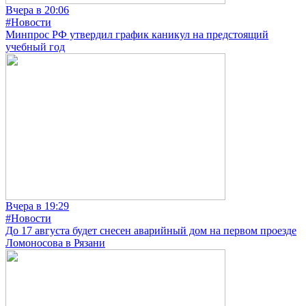
Вчера в 20:06
#Новости
Минпрос РФ утвердил график каникул на предстоящий
учебный год
Вчера в 19:29
#Новости
До 17 августа будет снесен аварийный дом на первом проезде
Ломоносова в Рязани