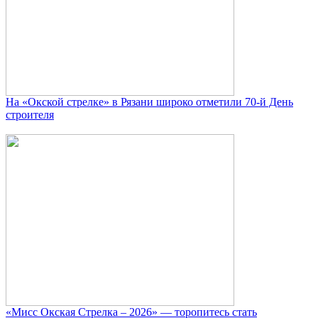
На «Окской стрелке» в Рязани широко отметили 70-й День
строителя
«Мисс Окская Стрелка – 2026» — торопитесь стать