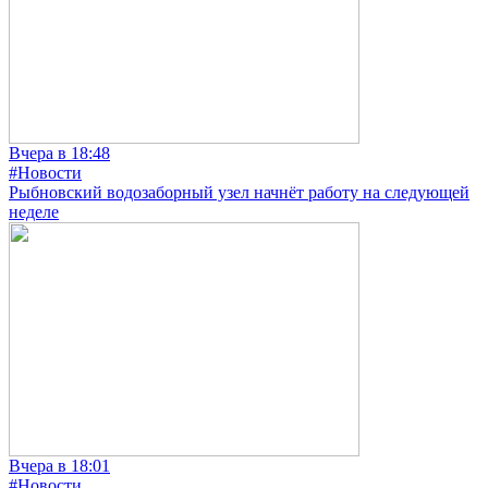
Вчера в 18:48
#Новости
Рыбновский водозаборный узел начнёт работу на следующей
неделе
Вчера в 18:01
#Новости