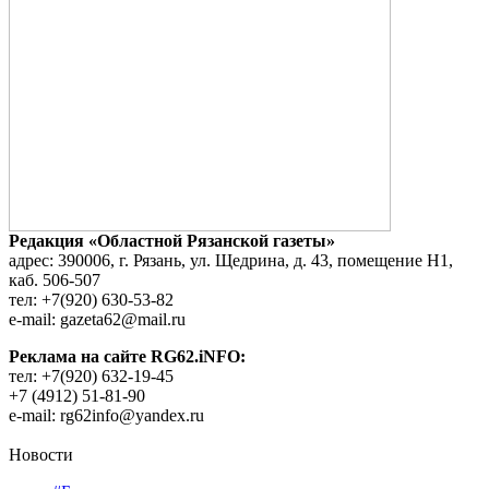
Редакция «Областной Рязанской газеты»
адрес: 390006, г. Рязань, ул. Щедрина, д. 43, помещение Н1,
каб. 506-507
тел: +7(920) 630-53-82
e-mail: gazeta62@mail.ru
Реклама на сайте RG62.iNFO:
тел: +7(920) 632-19-45
+7 (4912) 51-81-90
e-mail: rg62info@yandex.ru
Новости