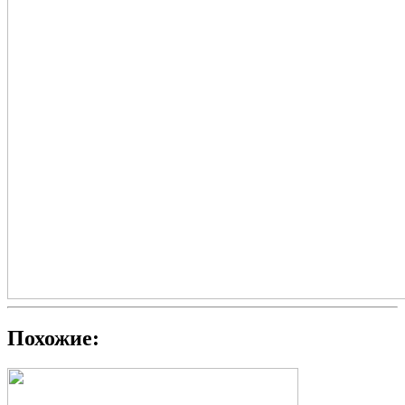
Похожие: