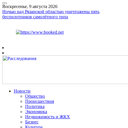
Воскресенье, 9 августа 2026
Ночью над Рязанской областью уничтожены пять
беспилотников самолётного типа
Курс ЦБ
$
82.17
€
94.84
Рязань
+
22°
C
Новости
Общество
Происшествия
Политика
Экономика
Недвижимость и ЖКХ
Бизнес
Культура