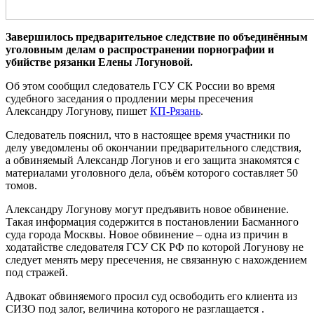
Завершилось предварительное следствие по объединённым
уголовным делам о распространении порнографии и
убийстве рязанки Елены Логуновой.
Об этом сообщил следователь ГСУ СК России во время
судебного заседания о продлении меры пресечения
Александру Логунову, пишет
КП-Рязань
.
Следователь пояснил, что в настоящее время участники по
делу уведомлены об окончании предварительного следствия,
а обвиняемый Александр Логунов и его защита знакомятся с
материалами уголовного дела, объём которого составляет 50
томов.
Александру Логунову могут предъявить новое обвинение.
Такая информация содержится в постановлении Басманного
суда города Москвы. Новое обвинение – одна из причин в
ходатайстве следователя ГСУ СК РФ по которой Логунову не
следует менять меру пресечения, не связанную с нахождением
под стражей.
Адвокат обвиняемого просил суд освободить его клиента из
СИЗО под залог, величина которого не разглащается .