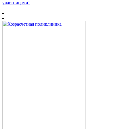
участницами!