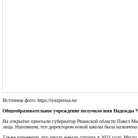
Источник фото: https://ryazpressa.ru/
Общеобразовательное учреждение получило имя Надежды Чум
На открытие приехали губернатор Рязанской области Павел М
лица. Напомним, что директором новой школы была назначена 
Также напомним, что школу начали строить в 2021 году. Мест