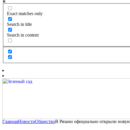
Exact matches only
Search in title
Search in content
Главная
Новости
Общество
В Рязани официально открыли нову