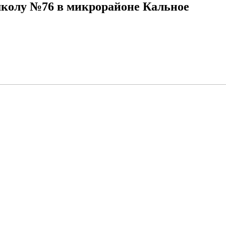
колу №76 в микрорайоне Кальное