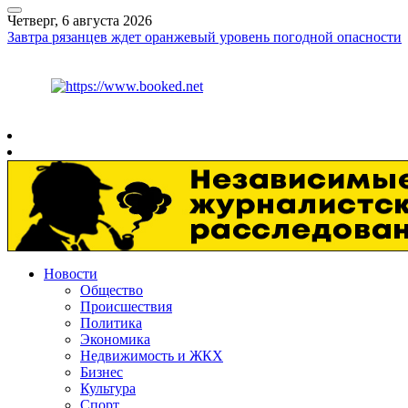
Четверг, 6 августа 2026
Завтра рязанцев ждет оранжевый уровень погодной опасности
Курс ЦБ
$
81.41
€
94.06
Рязань
+
27°
C
Новости
Общество
Происшествия
Политика
Экономика
Недвижимость и ЖКХ
Бизнес
Культура
Спорт