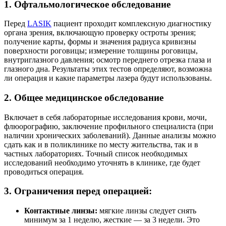
1. Офтальмологическое обследование
Перед
LASIK
пациент проходит комплексную диагностику
органа зрения, включающую проверку остроты зрения;
получение карты, формы и значения радиуса кривизны
поверхности роговицы; измерение толщины роговицы,
внутриглазного давления; осмотр переднего отрезка глаза и
глазного дна. Результаты этих тестов определяют, возможна
ли операция и какие параметры лазера будут использованы.
2. Общее медицинское обследование
Включает в себя лабораторные исследования крови, мочи,
флюорографию, заключение профильного специалиста (при
наличии хронических заболеваний). Данные анализы можно
сдать как и в поликлинике по месту жительства, так и в
частных лабораториях. Точный список необходимых
исследований необходимо уточнять в клинике, где будет
проводиться операция.
3. Ограничения перед операцией:
Контактные линзы:
мягкие линзы следует снять
минимум за 1 неделю, жесткие — за 3 недели. Это