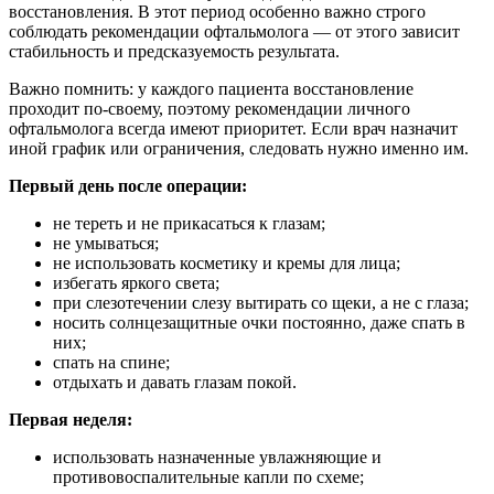
восстановления. В этот период особенно важно строго
соблюдать рекомендации офтальмолога — от этого зависит
стабильность и предсказуемость результата.
Важно помнить: у каждого пациента восстановление
проходит по-своему, поэтому рекомендации личного
офтальмолога всегда имеют приоритет. Если врач назначит
иной график или ограничения, следовать нужно именно им.
Первый день после операции:
не тереть и не прикасаться к глазам;
не умываться;
не использовать косметику и кремы для лица;
избегать яркого света;
при слезотечении слезу вытирать со щеки, а не с глаза;
носить солнцезащитные очки постоянно, даже спать в
них;
спать на спине;
отдыхать и давать глазам покой.
Первая неделя:
использовать назначенные увлажняющие и
противовоспалительные капли по схеме;