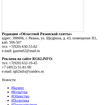
Редакция «Областной Рязанской газеты»
адрес: 390006, г. Рязань, ул. Щедрина, д. 43, помещение Н1,
каб. 506-507
тел: +7(920) 630-53-82
e-mail: gazeta62@mail.ru
Реклама на сайте RG62.iNFO:
тел: +7(920) 632-19-45
+7 (4912) 51-81-90
e-mail: rg62info@yandex.ru
Новости
#Бизнес
#Культура
#Общество
#Политика
#Происшествия