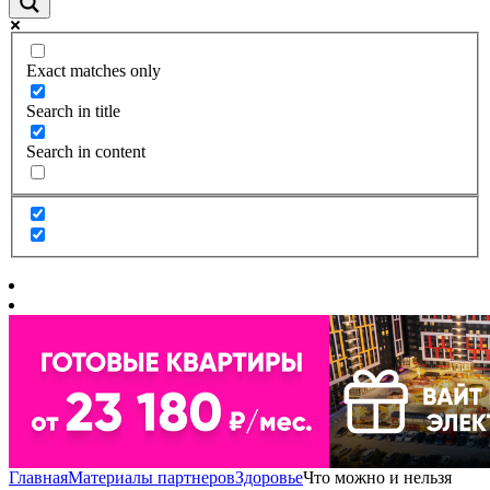
Exact matches only
Search in title
Search in content
Главная
Материалы партнеров
Здоровье
Что можно и нельзя