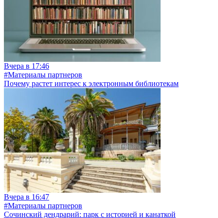
Вчера в 17:46
#Материалы партнеров
Почему растет интерес к электронным библиотекам
Вчера в 16:47
#Материалы партнеров
Сочинский дендрарий: парк с историей и канаткой