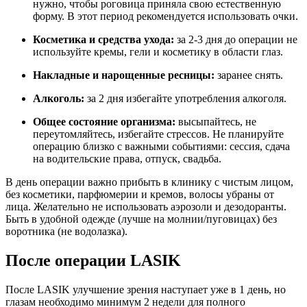
нужно, чтобы роговица приняла свою естественную
форму. В этот период рекомендуется использовать очки.
Косметика и средства ухода:
за 2-3 дня до операции не
используйте кремы, гели и косметику в области глаз.
Накладные и нарощенные ресницы:
заранее снять.
Алкоголь:
за 2 дня избегайте употребления алкоголя.
Общее состояние организма:
высыпайтесь, не
переутомляйтесь, избегайте стрессов. Не планируйте
операцию близко с важными событиями: сессия, сдача
на водительские права, отпуск, свадьба.
В день операции важно прибыть в клинику с чистым лицом,
без косметики, парфюмерии и кремов, волосы убраны от
лица. Желательно не использовать аэрозоли и дезодоранты.
Быть в удобной одежде (лучше на молнии/пуговицах) без
воротника (не водолазка).
После операции LASIK
После LASIK улучшение зрения наступает уже в 1 день, но
глазам необходимо минимум 2 недели для полного