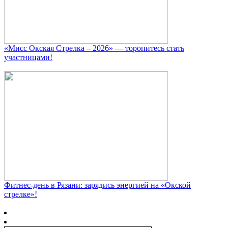
«Мисс Окская Стрелка – 2026» — торопитесь стать
участницами!
Фитнес‑день в Рязани: зарядись энергией на «Окской
стрелке»!