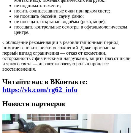
контактных), тяжелых физических нагрузок;
не поднимать тяжести;
носить солнцезащитные очки при ярком свете;
не посещать бассейн, сауну, баню;
не посещать открытые водоёмы (река, море);
посещать контрольные осмотры в офтальмологическом
центре.
Соблюдение рекомендаций в реабилитационный период
помогает снизить риски осложнений. Даже простые на
первый взгляд ограничения — отказ от косметики,
осторожность с физическими нагрузками, защита глаз от пыли
и яркого света — играют ключевую роль в процессе
восстановления.
Читайте нас в ВКонтакте:
https://vk.com/rg62_info
Новости партнеров