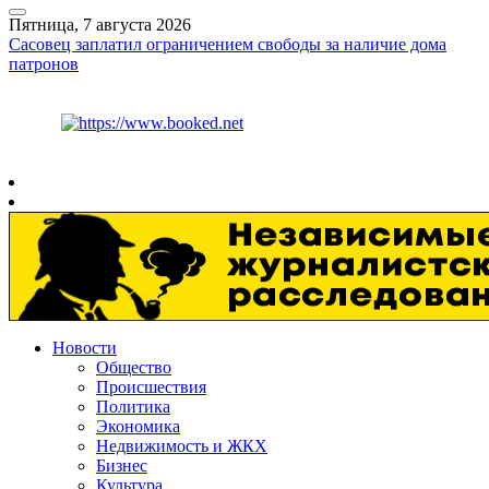
Пятница, 7 августа 2026
Сасовец заплатил ограничением свободы за наличие дома
патронов
Курс ЦБ
$
82.17
€
94.84
Рязань
+
30°
C
Новости
Общество
Происшествия
Политика
Экономика
Недвижимость и ЖКХ
Бизнес
Культура