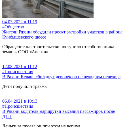
04.03.2022 в 11:19
#Общество
Жители Рязани обсудили проект застройки участков в районе
Куйбышевского шоссе
Обращение на строительство поступило от собственника
земли – ООО «Авента»
12.08.2021 в 11:12
#Происшествия
В Рязани Renault сбил двух девочек на пешеходном переходе
Дети получили травмы
06.04.2021 в 10:13
#Происшествия
В Рязани водитель маршрутки высадил пассажиров после
ДТП
Деньги за проезд он при этом не вернул