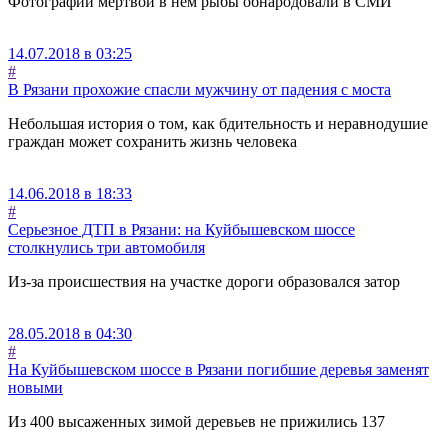
Фотографии мертвой в нём рыбы обнародовали в СМИ
14.07.2018 в 03:25
#
В Рязани прохожие спасли мужчину от падения с моста
Небольшая история о том, как бдительность и неравнодушие
граждан может сохранить жизнь человека
14.06.2018 в 18:33
#
Серьезное ДТП в Рязани: на Куйбышевском шоссе
столкнулись три автомобиля
Из-за происшествия на участке дороги образовался затор
28.05.2018 в 04:30
#
На Куйбышевском шоссе в Рязани погибшие деревья заменят
новыми
Из 400 высаженных зимой деревьев не прижились 137