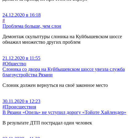
24.12.2020 в 16:18
#
Проблема больше, чем слон
Демонтаж скульптуры слоника на Куйбышевском шоссе
обнажил множество других проблем
21.12.2020 в 11:55
#Общество
Слоника со двора на Куйбышевском шоссе увезла служба
благоустройства Рязани
Слоник должен вернуться на своё законное место
30.11.2020 в 12:23
#Происшествия
В Рязани «Опель» не уступил дорогу «Тойоте Хайлендер»
В результате ДТП пострадал один человек