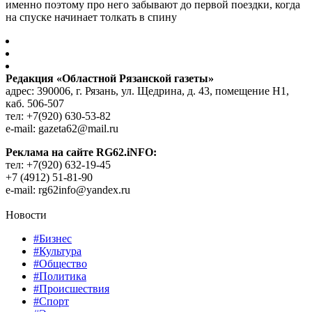
именно поэтому про него забывают до первой поездки, когда
на спуске начинает толкать в спину
Редакция «Областной Рязанской газеты»
адрес: 390006, г. Рязань, ул. Щедрина, д. 43, помещение Н1,
каб. 506-507
тел: +7(920) 630-53-82
e-mail: gazeta62@mail.ru
Реклама на сайте RG62.iNFO:
тел: +7(920) 632-19-45
+7 (4912) 51-81-90
e-mail: rg62info@yandex.ru
Новости
#Бизнес
#Культура
#Общество
#Политика
#Происшествия
#Спорт