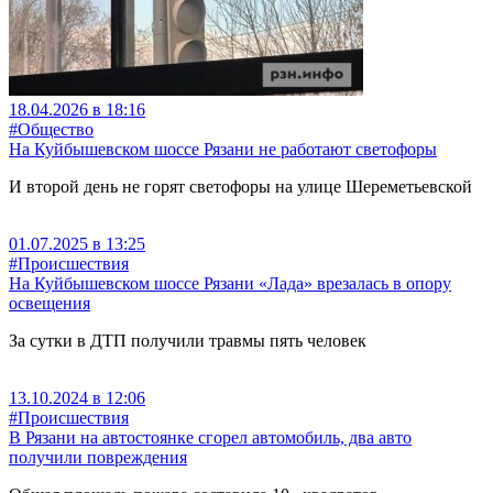
18.04.2026 в 18:16
#Общество
На Куйбышевском шоссе Рязани не работают светофоры
И второй день не горят светофоры на улице Шереметьевской
01.07.2025 в 13:25
#Происшествия
На Куйбышевском шоссе Рязани «Лада» врезалась в опору
освещения
За сутки в ДТП получили травмы пять человек
13.10.2024 в 12:06
#Происшествия
В Рязани на автостоянке сгорел автомобиль, два авто
получили повреждения