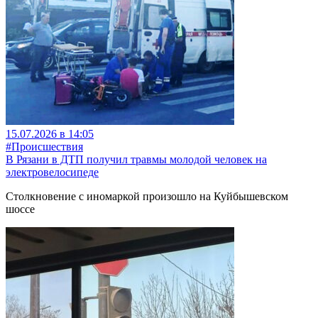
15.07.2026 в 14:05
#Происшествия
В Рязани в ДТП получил травмы молодой человек на
электровелосипеде
Столкновение с иномаркой произошло на Куйбышевском
шоссе