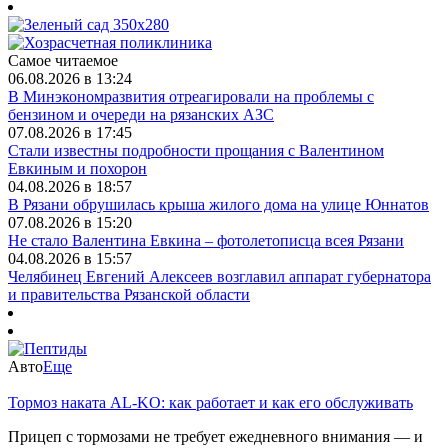
Самое читаемое
06.08.2026 в 13:24
В Минэкономразвития отреагировали на проблемы с
бензином и очереди на рязанских АЗС
07.08.2026 в 17:45
Стали известны подробности прощания с Валентином
Евкиным и похорон
04.08.2026 в 18:57
В Рязани обрушилась крыша жилого дома на улице Юннатов
07.08.2026 в 15:20
Не стало Валентина Евкина – фотолетописца всея Рязани
04.08.2026 в 15:57
Челябинец Евгений Алексеев возглавил аппарат губернатора
и правительства Рязанской области
Авто
Еще
Тормоз наката AL-KO: как работает и как его обслуживать
Прицеп с тормозами не требует ежедневного внимания — и