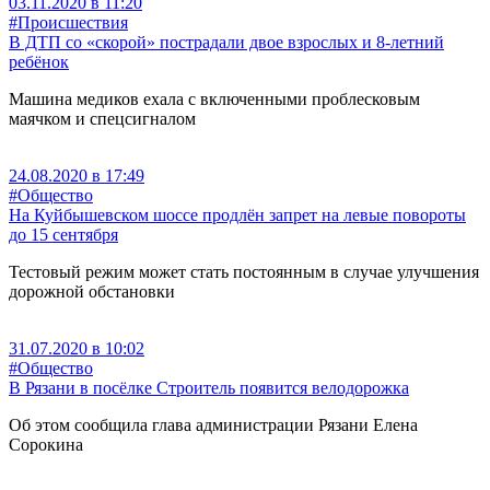
03.11.2020 в 11:20
#Происшествия
В ДТП со «скорой» пострадали двое взрослых и 8-летний
ребёнок
Машина медиков ехала с включенными проблесковым
маячком и спецсигналом
24.08.2020 в 17:49
#Общество
На Куйбышевском шоссе продлён запрет на левые повороты
до 15 сентября
Тестовый режим может стать постоянным в случае улучшения
дорожной обстановки
31.07.2020 в 10:02
#Общество
В Рязани в посёлке Строитель появится велодорожка
Об этом сообщила глава администрации Рязани Елена
Сорокина