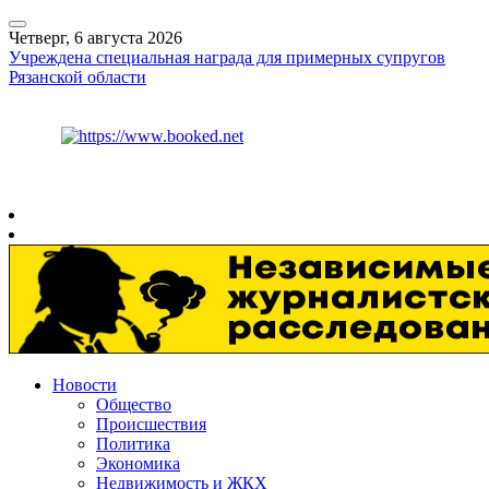
Четверг, 6 августа 2026
Учреждена специальная награда для примерных супругов
Рязанской области
Курс ЦБ
$
80.93
€
93.19
Рязань
+
26°
C
Новости
Общество
Происшествия
Политика
Экономика
Недвижимость и ЖКХ