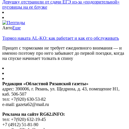
Девушку отстранили от сдачи ЕГЭ из-за «подозрительной»
пуговицы на ее блузке
Авто
Еще
Тормоз наката AL-KO: как работает и как его обслуживать
Прицеп с тормозами не требует ежедневного внимания — и
именно поэтому про него забывают до первой поездки, когда
на спуске начинает толкать в спину
Редакция «Областной Рязанской газеты»
адрес: 390006, г. Рязань, ул. Щедрина, д. 43, помещение Н1,
каб. 506-507
тел: +7(920) 630-53-82
e-mail: gazeta62@mail.ru
Реклама на сайте RG62.iNFO:
тел: +7(920) 632-19-45
+7 (4912) 51-81-90