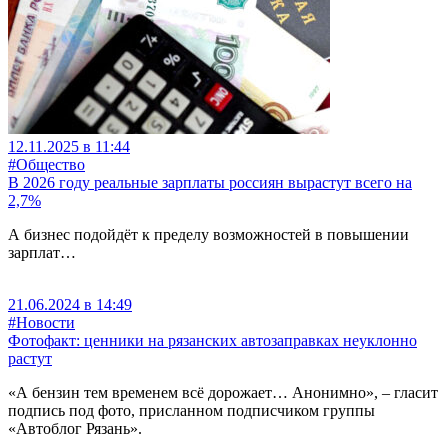
12.11.2025 в 11:44
#Общество
В 2026 году реальные зарплаты россиян вырастут всего на
2,7%
А бизнес подойдёт к пределу возможностей в повышении
зарплат…
21.06.2024 в 14:49
#Новости
Фотофакт: ценники на рязанских автозаправках неуклонно
растут
«А бензин тем временем всё дорожает… Анонимно», – гласит
подпись под фото, присланном подписчиком группы
«Автоблог Рязань».