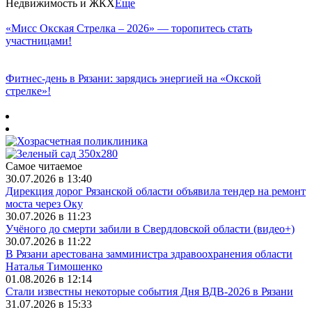
Недвижимость и ЖКХ
Еще
«Мисс Окская Стрелка – 2026» — торопитесь стать
участницами!
Фитнес‑день в Рязани: зарядись энергией на «Окской
стрелке»!
Самое читаемое
30.07.2026 в 13:40
Дирекция дорог Рязанской области объявила тендер на ремонт
моста через Оку
30.07.2026 в 11:23
Учёного до смерти забили в Свердловской области (видео+)
30.07.2026 в 11:22
В Рязани арестована замминистра здравоохранения области
Наталья Тимошенко
01.08.2026 в 12:14
Стали известны некоторые события Дня ВДВ-2026 в Рязани
31.07.2026 в 15:33