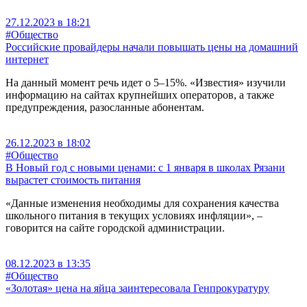
27.12.2023 в 18:21
#Общество
Российские провайдеры начали повышать цены на домашний
интернет
На данный момент речь идет о 5–15%. «Известия» изучили
информацию на сайтах крупнейших операторов, а также
предупреждения, разосланные абонентам.
26.12.2023 в 18:02
#Общество
В Новый год с новыми ценами: с 1 января в школах Рязани
вырастет стоимость питания
«Данные изменения необходимы для сохранения качества
школьного питания в текущих условиях инфляции», –
говорится на сайте городской администрации.
08.12.2023 в 13:35
#Общество
«Золотая» цена на яйца заинтересовала Генпрокуратуру