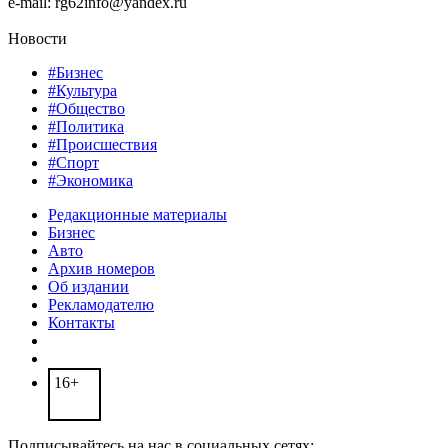
e-mail: rg62info@yandex.ru
Новости
#Бизнес
#Культура
#Общество
#Политика
#Происшествия
#Спорт
#Экономика
Редакционные материалы
Бизнес
Авто
Архив номеров
Об издании
Рекламодателю
Контакты
16+
Подписывайтесь на нас в социальных сетях: