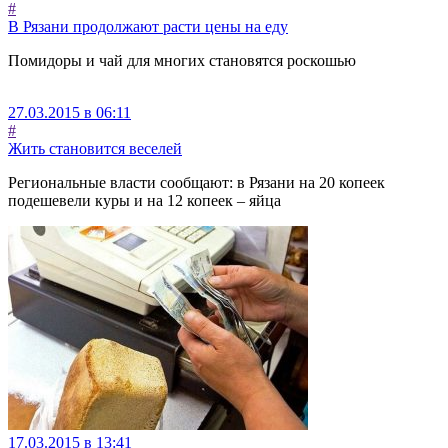
#
В Рязани продолжают расти цены на еду
Помидоры и чай для многих становятся роскошью
27.03.2015 в 06:11
#
Жить становится веселей
Региональные власти сообщают: в Рязани на 20 копеек
подешевели куры и на 12 копеек – яйца
17.03.2015 в 13:41