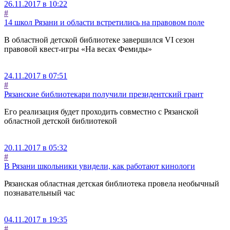
26.11.2017 в 10:22
#
14 школ Рязани и области встретились на правовом поле
В областной детской библиотеке завершился VI сезон
правовой квест-игры «На весах Фемиды»
24.11.2017 в 07:51
#
Рязанские библиотекари получили президентский грант
Его реализация будет проходить совместно с Рязанской
областной детской библиотекой
20.11.2017 в 05:32
#
В Рязани школьники увидели, как работают кинологи
Рязанская областная детская библиотека провела необычный
познавательный час
04.11.2017 в 19:35
#