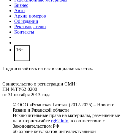
Бизнес
Авто
Архив номеров
Об издании
Рекламодателю
Контакты
16+
Подписывайтесь на нас в социальных сетях:
Свидетельство о регистрации СМИ:
ПИ №ТУ62-0200
от 31 октября 2013 года
© ООО «Рязанская Газета» (2012-2025) – Новости
Рязани и Рязанской области
Исключительные права на материалы, размещённые
на интернет-сайте
rg62.info
, в соответствии с
Законодательством РФ
об охране результатов интеллектуальной