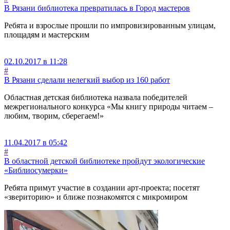
В Рязани библиотека превратилась в Город мастеров
Ребята и взрослые прошли по импровизированным улицам,
площадям и мастерским
02.10.2017 в 11:28
#
В Рязани сделали нелегкий выбор из 160 работ
Областная детская библиотека назвала победителей
межрегионального конкурса «Мы книгу природы читаем –
любим, творим, сберегаем!»
11.04.2017 в 05:42
#
В областной детской библиотеке пройдут экологические
«Библиосумерки»
Ребята примут участие в создании арт-проекта; посетят
«звериторию» и ближе познакомятся с микромиром