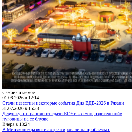
Самое читаемое
01.08.2026 в 12:14
Стали известны некоторые события Дня ВДВ-2026 в Рязани
31.07.2026 в 15:33
Девушку отстранили от сдачи ЕГЭ из-за «подозрительной»
пуговицы на ее блузке
Вчера в 13:24
В Минэкономразвития отреагировали на проблемы с