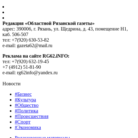
Редакция «Областной Рязанской газеты»
адрес: 390006, г. Рязань, ул. Щедрина, д. 43, помещение Н1,
каб. 506-507
тел: +7(920) 630-53-82
e-mail: gazeta62@mail.ru
Реклама на сайте RG62.iNFO:
тел: +7(920) 632-19-45
+7 (4912) 51-81-90
e-mail: rg62info@yandex.ru
Новости
#Бизнес
#Культура
#Общество
#Политика
#Происшествия
#Спорт
#Экономика
Редакционные материалы