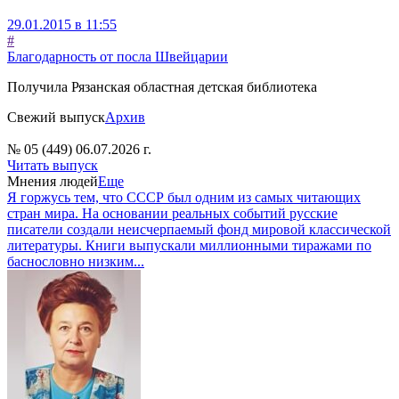
29.01.2015 в 11:55
#
Благодарность от посла Швейцарии
Получила Рязанская областная детская библиотека
Свежий выпуск
Архив
№ 05 (449) 06.07.2026 г.
Читать выпуск
Мнения людей
Еще
Я горжусь тем, что СССР был одним из самых читающих
стран мира. На основании реальных событий русские
писатели создали неисчерпаемый фонд мировой классической
литературы. Книги выпускали миллионными тиражами по
баснословно низким...