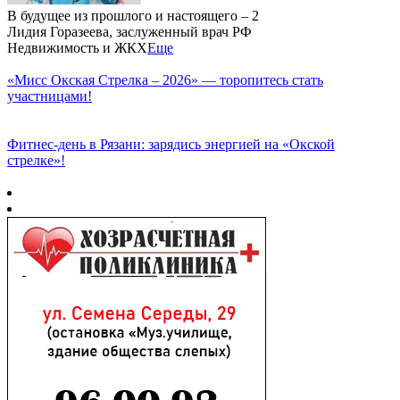
В будущее из прошлого и настоящего – 2
Лидия Горазеева, заслуженный врач РФ
Недвижимость и ЖКХ
Еще
«Мисс Окская Стрелка – 2026» — торопитесь стать
участницами!
Фитнес‑день в Рязани: зарядись энергией на «Окской
стрелке»!