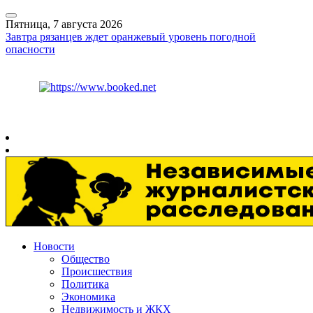
Пятница, 7 августа 2026
Завтра рязанцев ждет оранжевый уровень погодной
опасности
Курс ЦБ
$
81.41
€
94.06
Рязань
+
27°
C
Новости
Общество
Происшествия
Политика
Экономика
Недвижимость и ЖКХ