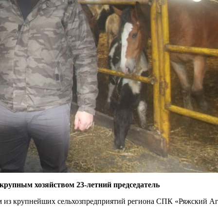
 крупным хозяйством 23-летний председатель
из крупнейших сельхозпредприятий региона СПК «Ряжский Агроц