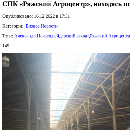
СПК «Ряжский Агроцентр», находясь под
Опубликовано: 16.12.2022 в 17:31
Категории:
Бизнес
,
Новости
Тэги:
Александр Нечаев
,
рейдерский захват
,
Ряжский Агроцентр
149