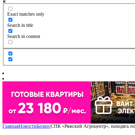
Exact matches only
Search in title
Search in content
Главная
Новости
Бизнес
СПК «Ряжский Агроцентр», находясь под