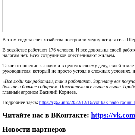
В этом году за счет хозяйства построили медпункт для села Ш
В хозяйстве работают 176 человек. И все довольны своей работ
налогам нет. Всех сотрудников обеспечивают жильем.
Такое отношение к людям и в целом к своему делу, своей зем
руководителя, который не просто устоял в сложных условиях, 
«Все люди как работали, так и работают. Зарплату все получ
больше и больше собираем. Показатели все выше и выше. Пробле
главный агроном Василий Корнеев.
Подробнее здесь:
https://rg62.info/2022/12/16/vot-kak-nado-rodinu-l
Читайте нас в ВКонтакте:
https://vk.co
Новости партнеров