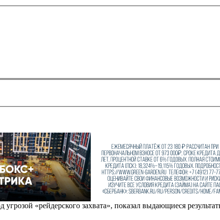
 угрозой «рейдерского захвата», показал выдающиеся результаты