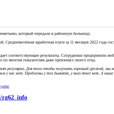
ереметьево, который передали в районную больницу.
ой. Среднемесячная заработная плата за 11 месяцев 2022 года со
ле дает соответствующие результаты. Сотрудники предприятия л
но по многим показателям даже превзошел своего отца.
ают регулярно. Для того чтобы получить хороший урожай, мы в
м у нас нет. Проблемы у тех бывают, у кого денег нет. А наше 
yubit/
m/rg62_info