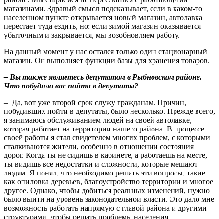
магазинами. Здравый смысл подсказывает, если в каком-то
населенном пункте открывается новый магазин, автолавка
перестает туда ездить, но: если зимой магазин оказывается
убыточным и закрывается, мы возобновляем работу.
На данный момент у нас остался только один стационарный
магазин. Он выполняет функции базы для хранения товаров.
– Вы также являетесь депутатом в Рыбновском районе.
Что побудило вас пойти в депутаты?
– Да, вот уже второй срок служу гражданам. Причин,
побудивших пойти в депутаты, было несколько. Прежде всего,
я занимаюсь обслуживанием людей на своей автолавке,
которая работает на территории нашего района. В процессе
своей работы я стал свидетелем многих проблем, с которыми
сталкиваются жители, особенно в отношении состояния
дорог. Когда ты не сидишь в кабинете, а работаешь на месте,
ты видишь все недостатки и сложности, которые мешают
людям. Я понял, что необходимо решать эти вопросы, такие
как опиловка деревьев, благоустройство территории и многое
другое. Однако, чтобы добиться реальных изменений, нужно
было выйти на уровень законодательной власти. Это дало мне
возможность работать напрямую с главой района и другими
структурами, чтобы решать проблемы населения.