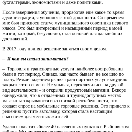
бухгалтерами, экономистами и даже политиками.
После завершения обучения, проработав еще какое-то время
администрации, я уволился с этой должности. Со временем
мне был присвоен статус муниципального советника первого
класса. Это был интересный и насыщенный период в моей
жизни, который, безусловно, стал основой для дальнейших
достижений.
В 2017 году принял решение заняться своим делом.
– И чем вы стали заниматься?
– Торговля и транспортные услуги наиболее востребованы
были в тот период. Однако, как часто бывает, не все шло по
плану. Резкое падением рынка транспортных услуг вынудило
закрыть этот сегмент. Не унывая, переключились на другой
вид деятельности – и открыли продуктовый магазин. Вскоре
обнаружили, что в отдаленных и труднодоступных местах
магазины закрываются из-за низкой рентабельности, что
создает спрос на мобильные торговые решения. Это привело к
решению пустить автолавку, которая стала настоящим
спасением для местных жителей.
Удалось охватить более 40 населенных пунктов в Рыбновском
районе. Мы стараемся не пересекаться с работающими