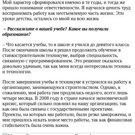
Мой характер сформировался именно в те годы, и тогда же
пришло понимание ответственности. Я научился ценить труд
воспринимать работу как неотъемлемую часть жизни. Эти
уроки детства, остались со мной на всю жизнь
– Расскажите о вашей учебе? Какое вы получили
образование?
– Что касается учебы, то в школе я учился до девятого класса.
После окончания школы я решил продолжить обучение в
станкостроительном техникуме, выбрав специальность,
связанную с программированием. Это решение оказалось
довольно удачным, так как меня всегда интересовали техника
и технологии.
После завершения учебы в техникуме я устроился на работу в
организацию, занимающуюся строительством. Однако, к
сожалению, моя работа там продлилась недолго, всего лишь
четыре месяца. В 2008 году в стране начался экономический
кризис, который сильно повлиял на нашу организацию, так
как она была связана с государственными проектами.
Проекты, на которых мы работали, были резко заморожены, и
мне пришлось искать новое место работы, так как финансовая
стабильность была очень важна.