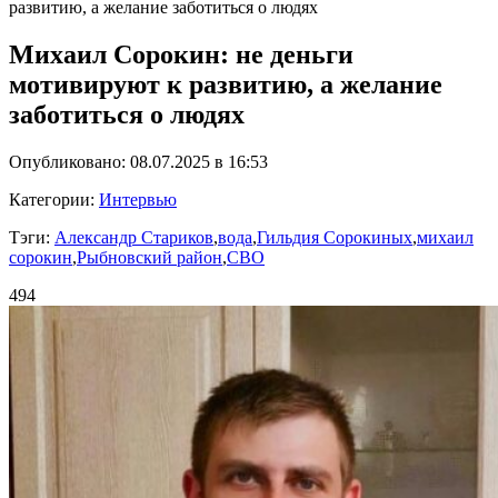
развитию, а желание заботиться о людях
Михаил Сорокин: не деньги
мотивируют к развитию, а желание
заботиться о людях
Опубликовано: 08.07.2025 в 16:53
Категории:
Интервью
Тэги:
Александр Стариков
,
вода
,
Гильдия Сорокиных
,
михаил
сорокин
,
Рыбновский район
,
СВО
494