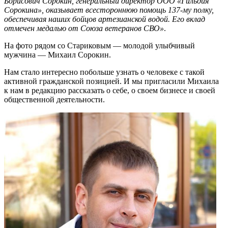
Борисович Сорокин, генеральный директор ООО «Гильдия
Сорокина», оказывает всестороннюю помощь 137-му полку,
обеспечивая наших бойцов артезианской водой. Его вклад
отмечен медалью от Союза ветеранов СВО»
.
На фото рядом со Стариковым — молодой улыбчивый
мужчина — Михаил Сорокин.
Нам стало интересно побольше узнать о человеке с такой
активной гражданской позицией. И мы пригласили Михаила
к нам в редакцию рассказать о себе, о своем бизнесе и своей
общественной деятельности.