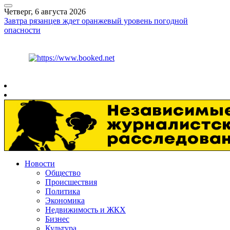
Четверг, 6 августа 2026
Завтра рязанцев ждет оранжевый уровень погодной
опасности
Курс ЦБ
$
81.41
€
94.06
Рязань
+
27°
C
Новости
Общество
Происшествия
Политика
Экономика
Недвижимость и ЖКХ
Бизнес
Культура