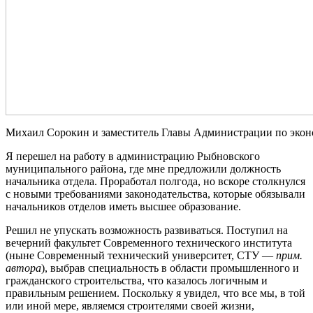
Михаил Сорокин и заместитель Главы Администрации по эко
Я перешел на работу в администрацию Рыбновского
муниципального района, где мне предложили должность
начальника отдела. Проработал полгода, но вскоре столкнулся
с новыми требованиями законодательства, которые обязывали
начальников отделов иметь высшее образование.
Решил не упускать возможность развиваться. Поступил на
вечерний факультет Современного технического института
(ныне Современный технический университет, СТУ —
прим.
автора
), выбрав специальность в области промышленного и
гражданского строительства, что казалось логичным и
правильным решением. Поскольку я увидел, что все мы, в той
или иной мере, являемся строителями своей жизни,