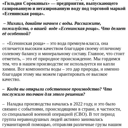
«Гильдия Сорокиных» — предприятия, выпускающего
газированную и негазированную воду под торговой маркой
«Есенинская роща».
– Михаил, давайте начнем с воды. Расскажите,
пожалуйста, о вашей воде «Есенинская роща». Что делает
её особенной?
– «Есенинская роща» – это вода премиум-класса, она
отличается высоким качеством благодаря своему отличному
солевому балансу и минеральному составу. Главное, что стоит
отметить, – это её природное происхождение. Мы гордимся
тем, что в нашем производстве не используется ни капли
химии. Все компоненты воды – это дар природы, и именно
благодаря этому мы можем гарантировать ее высокое
качество.
– Когда вы открыли собственное производство? Что
послужило толчком для этого решения?
– Наладка производства началась в 2022 году, и это было
связано с событиями, происходящими в стране, в частности,
со специальной военной операцией (СВО). В тот период
группа неравнодушных людей активно занималась
гуманитарной помощью, отправляя различные грузы нашим