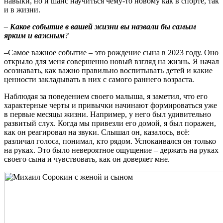
навыки, но и шанс научиться чему-то новому как в спорте, так
и в жизни.
– Какое событие в вашей жизни вы назвали бы самым
ярким и важным
?
–Самое важное событие – это рождение сына в 2023 году. Оно
открыло для меня совершенно новый взгляд на жизнь. Я начал
осознавать, как важно правильно воспитывать детей и какие
ценности закладывать в них с самого раннего возраста.
Наблюдая за поведением своего малыша, я заметил, что его
характерные черты и привычки начинают формироваться уже
в первые месяцы жизни. Например, у него был удивительно
развитый слух. Когда мы привезли его домой, я был поражен,
как он реагировал на звуки. Слышал он, казалось, всё:
различал голоса, понимал, кто рядом. Успокаивался он только
на руках. Это было невероятное ощущение – держать на руках
своего сына и чувствовать, как он доверяет мне.