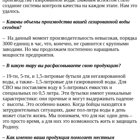
создание системы контроля качества на каждом этапе. Нам это
удалось.
– Каковы объемы производства вашей газированной воды
сегодня?
– На данный момент производительность невысокая, порядка
3000 единиц в час, что, конечно, не сравнится с крупными
заводами. Но мы продолжаем постепенно наращивать
мощности предприятия.
– В какую тару вы расфасовываете свою продукцию?
– 19-ти, 5-ти, и 1,5-литровые бутыли для негазированной
воды, а также– 1,5-литровые для газированной воды. Для
СВО мы поставляем воду в 5-литровых емкостях и
специальных по 0,5 литра. Эти бутылки имеют уникальные
характеристики: они прочные и могут выдерживать падение
с высоты. Это особенно важно. Когда бойцы находятся в
затруднительных ситуациях, даже пол-литра воды в день
может спасти жизнь. Мы понимаем, что для нас один день –
это просто время, а для них это возможность жить и защищать
Родину.
– Как именно ваша продукция помогает местным