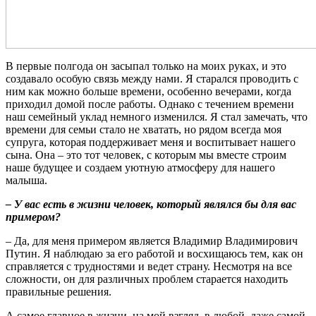
В первые полгода он засыпал только на моих руках, и это
создавало особую связь между нами. Я старался проводить с
ним как можно больше времени, особенно вечерами, когда
приходил домой после работы. Однако с течением времени
наш семейный уклад немного изменился. Я стал замечать, что
времени для семьи стало не хватать, но рядом всегда моя
супруга, которая поддерживает меня и воспитывает нашего
сына. Она – это тот человек, с которым мы вместе строим
наше будущее и создаем уютную атмосферу для нашего
малыша.
– У вас есть в жизни человек, который являлся бы для вас
примером?
– Да, для меня примером является Владимир Владимирович
Путин. Я наблюдаю за его работой и восхищаюсь тем, как он
справляется с трудностями и ведет страну. Несмотря на все
сложности, он для различных проблем старается находить
правильные решения.
А самое главное в жизни, на мой взгляд, в любой, даже самой