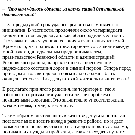
– Что вам удалось сделать за время вашей депутатской
деятельности?
– За предыдущий срок удалось реализовать множество
инициатив. В частности, проложили около четырнадцати
километров новых дорог, а также облагородили местность.
Это значительно улучшило условия жизни наших жителей.
Кроме того, мы подписали трехстороннее соглашение между
мной, как индивидуальным предпринимателем,
правительством Рязанской области и администрацией
Рыбновского района, направленное на обеспечение
надлежащего состояния дорог в зимний период. Теперь перед
приездом автолавки дороги обязательно должны быть
очищены от снега. Так, депутатский контроль гарантирован!
В результате принятого решения, на территории, где я
работаю, на протяжении уже пяти лет нет проблем с
нечищеными дорогами. Это значительно упростило жизнь
всем жителям, и мне, в том числе.
Таким образом, деятельность в качестве депутата не только
позволяет мне вносить вклад в развитие района, но и дает
возможность непосредственно взаимодействовать с людьми,
понимать их нужды и проблемы, а также находить пути их