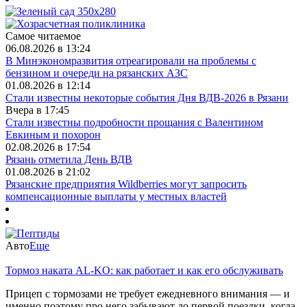
Самое читаемое
06.08.2026 в 13:24
В Минэкономразвития отреагировали на проблемы с
бензином и очереди на рязанских АЗС
01.08.2026 в 12:14
Стали известны некоторые события Дня ВДВ-2026 в Рязани
Вчера в 17:45
Стали известны подробности прощания с Валентином
Евкиным и похорон
02.08.2026 в 17:54
Рязань отметила День ВДВ
01.08.2026 в 21:02
Рязанские предприятия Wildberries могут запросить
компенсационные выплаты у местных властей
Авто
Еще
Тормоз наката AL-KO: как работает и как его обслуживать
Прицеп с тормозами не требует ежедневного внимания — и
именно поэтому про него забывают до первой поездки, когда