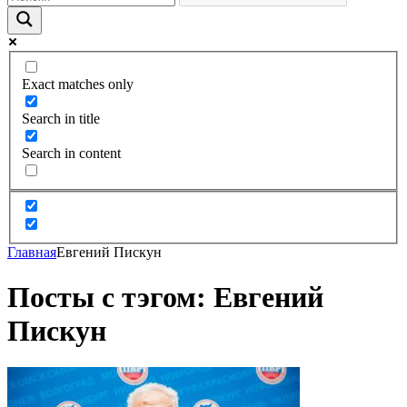
Exact matches only
Search in title
Search in content
Главная
Евгений Пискун
Посты с тэгом: Евгений
Пискун