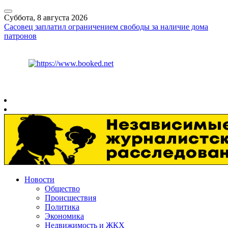
Суббота, 8 августа 2026
Сасовец заплатил ограничением свободы за наличие дома
патронов
Курс ЦБ
$
82.17
€
94.84
Рязань
+
30°
C
Новости
Общество
Происшествия
Политика
Экономика
Недвижимость и ЖКХ