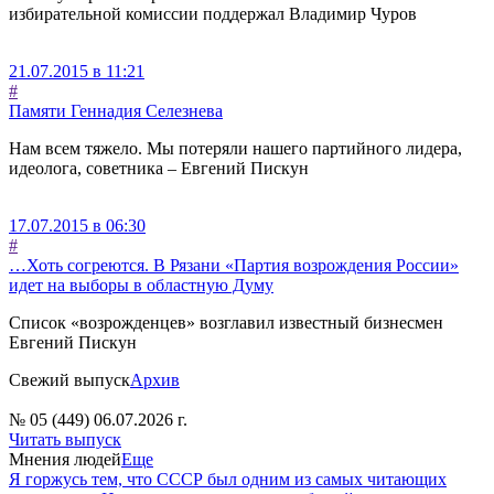
избирательной комиссии поддержал Владимир Чуров
21.07.2015 в 11:21
#
Памяти Геннадия Селезнева
Нам всем тяжело. Мы потеряли нашего партийного лидера,
идеолога, советника – Евгений Пискун
17.07.2015 в 06:30
#
…Хоть согреются. В Рязани «Партия возрождения России»
идет на выборы в областную Думу
Список «возрожденцев» возглавил известный бизнесмен
Евгений Пискун
Свежий выпуск
Архив
№ 05 (449) 06.07.2026 г.
Читать выпуск
Мнения людей
Еще
Я горжусь тем, что СССР был одним из самых читающих