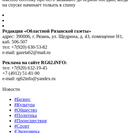
на спуске начинает толкать в спину
Редакция «Областной Рязанской газеты»
адрес: 390006, г. Рязань, ул. Щедрина, д. 43, помещение Н1,
каб. 506-507
тел: +7(920) 630-53-82
e-mail: gazeta62@mail.ru
Реклама на сайте RG62.iNFO:
тел: +7(920) 632-19-45
+7 (4912) 51-81-90
e-mail: rg62info@yandex.ru
Новости
#Бизнес
#Культура
#Общество
#Политика
#Происшествия
#Спорт
#Экономика