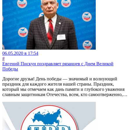
06.05.2020 в 17:54
#
Евгений Пискун поздравляет рязанцев с Днем Великой
Победы
Дорогие друзья! День победы — значимый и волнующий
праздник для каждого жителя нашей страны. Праздник,
который мы отмечаем как дань памяти и глубокого уважения
славным защитникам Отечества, всем, кто самоотверженно,…