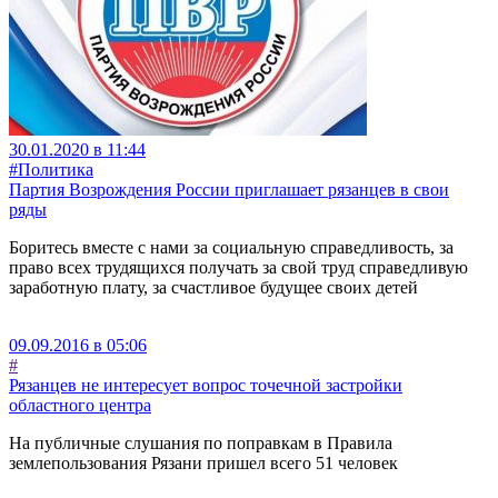
30.01.2020 в 11:44
#Политика
Партия Возрождения России приглашает рязанцев в свои
ряды
Боритесь вместе с нами за социальную справедливость, за
право всех трудящихся получать за свой труд справедливую
заработную плату, за счастливое будущее своих детей
09.09.2016 в 05:06
#
Рязанцев не интересует вопрос точечной застройки
областного центра
На публичные слушания по поправкам в Правила
землепользования Рязани пришел всего 51 человек