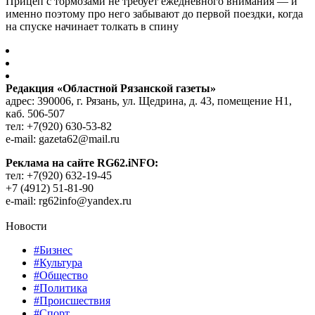
Прицеп с тормозами не требует ежедневного внимания — и
именно поэтому про него забывают до первой поездки, когда
на спуске начинает толкать в спину
Редакция «Областной Рязанской газеты»
адрес: 390006, г. Рязань, ул. Щедрина, д. 43, помещение Н1,
каб. 506-507
тел: +7(920) 630-53-82
e-mail: gazeta62@mail.ru
Реклама на сайте RG62.iNFO:
тел: +7(920) 632-19-45
+7 (4912) 51-81-90
e-mail: rg62info@yandex.ru
Новости
#Бизнес
#Культура
#Общество
#Политика
#Происшествия
#Спорт