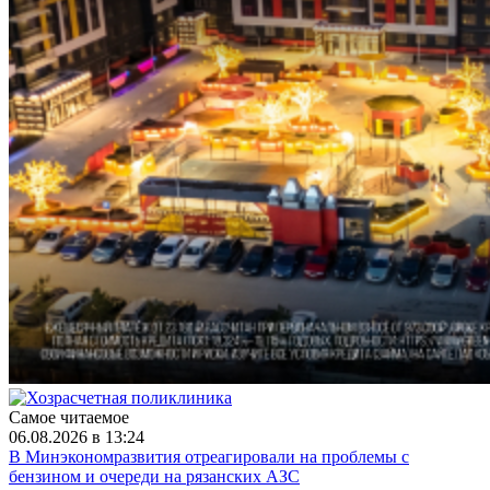
Самое читаемое
06.08.2026 в 13:24
В Минэкономразвития отреагировали на проблемы с
бензином и очереди на рязанских АЗС