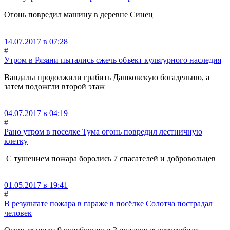
Огонь повредил машину в деревне Синец
14.07.2017 в 07:28
#
Утром в Рязани пытались сжечь объект культурного наследия
Вандалы продолжили грабить Дашковскую богадельню, а
затем подожгли второй этаж
04.07.2017 в 04:19
#
Рано утром в поселке Тума огонь повредил лестничную
клетку
С тушением пожара боролись 7 спасателей и добровольцев
01.05.2017 в 19:41
#
В результате пожара в гараже в посёлке Солотча пострадал
человек