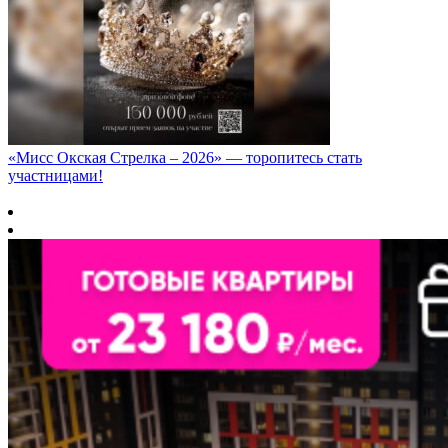
«Мисс Окская Стрелка – 2026» — торопитесь стать
участницами!