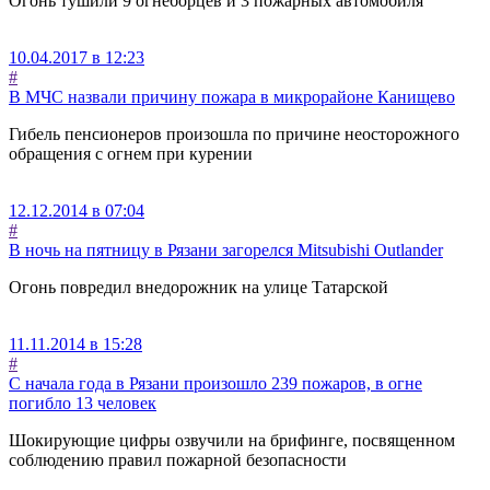
Огонь тушили 9 огнеборцев и 3 пожарных автомобиля
10.04.2017 в 12:23
#
В МЧС назвали причину пожара в микрорайоне Канищево
Гибель пенсионеров произошла по причине неосторожного
обращения с огнем при курении
12.12.2014 в 07:04
#
В ночь на пятницу в Рязани загорелся Mitsubishi Outlander
Огонь повредил внедорожник на улице Татарской
11.11.2014 в 15:28
#
С начала года в Рязани произошло 239 пожаров, в огне
погибло 13 человек
Шокирующие цифры озвучили на брифинге, посвященном
соблюдению правил пожарной безопасности