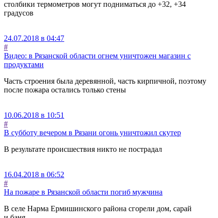
столбики термометров могут подниматься до +32, +34
градусов
24.07.2018 в 04:47
#
Видео: в Рязанской области огнем уничтожен магазин с
продуктами
Часть строения была деревянной, часть кирпичной, поэтому
после пожара остались только стены
10.06.2018 в 10:51
#
В субботу вечером в Рязани огонь уничтожил скутер
В результате происшествия никто не пострадал
16.04.2018 в 06:52
#
На пожаре в Рязанской области погиб мужчина
В селе Нарма Ермишинского района сгорели дом, сарай
и баня