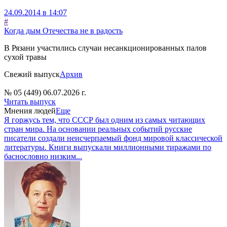
24.09.2014 в 14:07
#
Когда дым Отечества не в радость
В Рязани участились случаи несанкционированных палов
сухой травы
Свежий выпуск
Архив
№ 05 (449) 06.07.2026 г.
Читать выпуск
Мнения людей
Еще
Я горжусь тем, что СССР был одним из самых читающих
стран мира. На основании реальных событий русские
писатели создали неисчерпаемый фонд мировой классической
литературы. Книги выпускали миллионными тиражами по
баснословно низким...