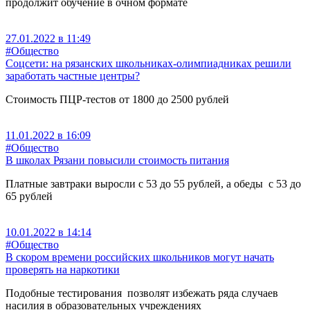
продолжит обучение в очном формате
27.01.2022 в 11:49
#Общество
Соцсети: на рязанских школьниках-олимпиадниках решили
заработать частные центры?
Стоимость ПЦР-тестов от 1800 до 2500 рублей
11.01.2022 в 16:09
#Общество
В школах Рязани повысили стоимость питания
Платные завтраки выросли с 53 до 55 рублей, а обеды с 53 до
65 рублей
10.01.2022 в 14:14
#Общество
В скором времени российских школьников могут начать
проверять на наркотики
Подобные тестирования позволят избежать ряда случаев
насилия в образовательных учреждениях