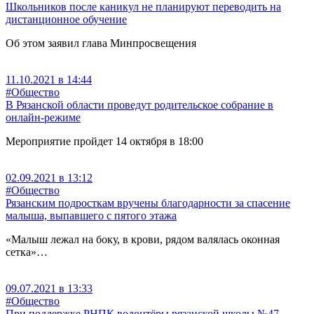
Школьников после каникул не планируют переводить на
дистанционное обучение
Об этом заявил глава Минпросвещения
11.10.2021 в 14:44
#Общество
В Рязанской области проведут родительское собрание в
онлайн-режиме
Мероприятие пройдет 14 октября в 18:00
02.09.2021 в 13:12
#Общество
Рязанским подросткам вручены благодарности за спасение
малыша, выпавшего с пятого этажа
«Малыш лежал на боку, в крови, рядом валялась оконная
сетка»…
09.07.2021 в 13:33
#Общество
При поддержке РНПК волонтёры рязанской школы №47