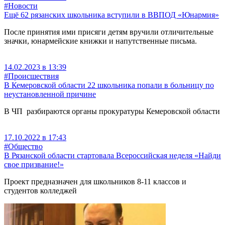
#Новости
Ещё 62 рязанских школьника вступили в ВВПОД «Юнармия»
После принятия ими присяги детям вручили отличительные
значки, юнармейские книжки и напутственные письма.
14.02.2023 в 13:39
#Происшествия
В Кемеровской области 22 школьника попали в больницу по
неустановленной причине
В ЧП разбираются органы прокуратуры Кемеровской области
17.10.2022 в 17:43
#Общество
В Рязанской области стартовала Всероссийская неделя «Найди
свое призвание!»
Проект предназначен для школьников 8-11 классов и
студентов колледжей