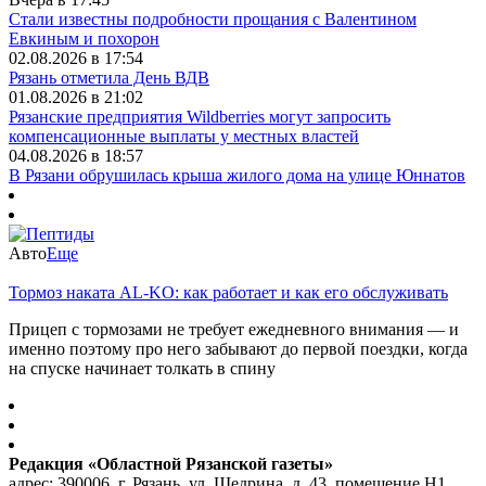
Стали известны подробности прощания с Валентином
Евкиным и похорон
02.08.2026 в 17:54
Рязань отметила День ВДВ
01.08.2026 в 21:02
Рязанские предприятия Wildberries могут запросить
компенсационные выплаты у местных властей
04.08.2026 в 18:57
В Рязани обрушилась крыша жилого дома на улице Юннатов
Авто
Еще
Тормоз наката AL-KO: как работает и как его обслуживать
Прицеп с тормозами не требует ежедневного внимания — и
именно поэтому про него забывают до первой поездки, когда
на спуске начинает толкать в спину
Редакция «Областной Рязанской газеты»
адрес: 390006, г. Рязань, ул. Щедрина, д. 43, помещение Н1,