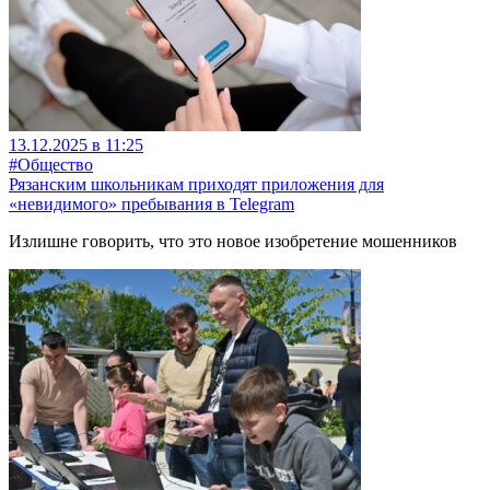
13.12.2025 в 11:25
#Общество
Рязанским школьникам приходят приложения для
«невидимого» пребывания в Telegram
Излишне говорить, что это новое изобретение мошенников