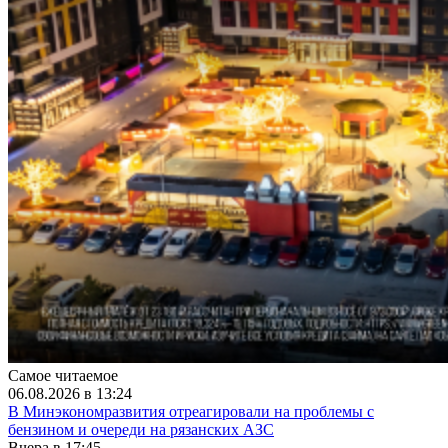
Самое читаемое
06.08.2026 в 13:24
В Минэкономразвития отреагировали на проблемы с
бензином и очереди на рязанских АЗС
Вчера в 17:45