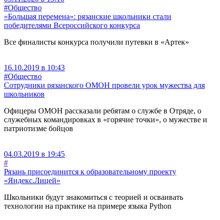
#Общество
«Большая перемена»: рязанские школьники стали
победителями Всероссийского конкурса
Все финалисты конкурса получили путевки в «Артек»
16.10.2019 в 10:43
#Общество
Сотрудники рязанского ОМОН провели урок мужества для
школьников
Офицеры ОМОН рассказали ребятам о службе в Отряде, о
служебных командировках в «горячие точки», о мужестве и
патриотизме бойцов
04.03.2019 в 19:45
#
Рязань присоединится к образовательному проекту
«Яндекс.Лицей»
Школьники будут знакомиться с теорией и осваивать
технологии на практике на примере языка Python