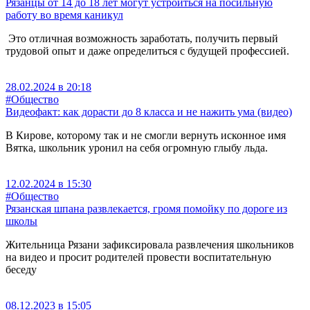
Рязанцы от 14 до 18 лет могут устроиться на посильную
работу во время каникул
Это отличная возможность заработать, получить первый
трудовой опыт и даже определиться с будущей профессией.
28.02.2024 в 20:18
#Общество
Видеофакт: как дорасти до 8 класса и не нажить ума (видео)
В Кирове, которому так и не смогли вернуть исконное имя
Вятка, школьник уронил на себя огромную глыбу льда.
12.02.2024 в 15:30
#Общество
Рязанская шпана развлекается, громя помойку по дороге из
школы
Жительница Рязани зафиксировала развлечения школьников
на видео и просит родителей провести воспитательную
беседу
08.12.2023 в 15:05