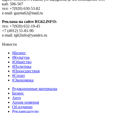
каб. 506-507
тел: +7(920) 630-53-82
e-mail: gazeta62@mail.ru
Реклама на сайте RG62.iNFO:
тел: +7(920) 632-19-45
+7 (4912) 51-81-90
e-mail: rg62info@yandex.ru
Новости
#Бизнес
#Культура
#Общество
#Политика
#Происшествия
#Спорт
#Экономика
Редакционные материалы
Бизнес
Авто
Архив номеров
Об издании
Рекламодателю