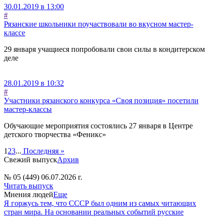
30.01.2019 в 13:00
#
Рязанские школьники поучаствовали во вкусном мастер-
классе
29 января учащиеся попробовали свои силы в кондитерском
деле
28.01.2019 в 10:32
#
Участники рязанского конкурса «Своя позиция» посетили
мастер-классы
Обучающие мероприятия состоялись 27 января в Центре
детского творчества «Феникс»
1
2
3
...
Последняя »
Свежий выпуск
Архив
№ 05 (449) 06.07.2026 г.
Читать выпуск
Мнения людей
Еще
Я горжусь тем, что СССР был одним из самых читающих
стран мира. На основании реальных событий русские