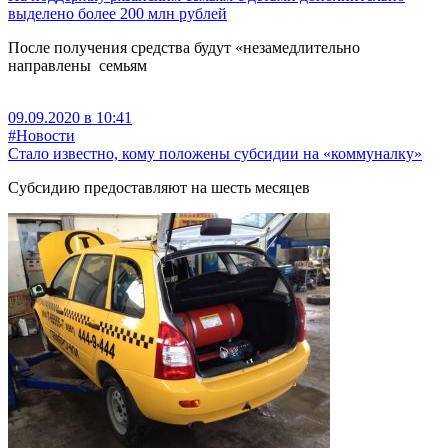
выделено более 200 млн рублей
После получения средства будут «незамедлительно
направлены семьям
09.09.2020 в 10:41
#Новости
Стало известно, кому положены субсидии на «коммуналку»
Субсидию предоставляют на шесть месяцев