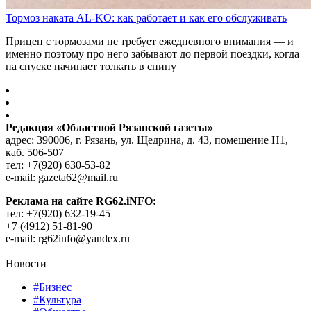
Тормоз наката AL-KO: как работает и как его обслуживать
Прицеп с тормозами не требует ежедневного внимания — и
именно поэтому про него забывают до первой поездки, когда
на спуске начинает толкать в спину
Редакция «Областной Рязанской газеты»
адрес: 390006, г. Рязань, ул. Щедрина, д. 43, помещение Н1,
каб. 506-507
тел: +7(920) 630-53-82
e-mail: gazeta62@mail.ru
Реклама на сайте RG62.iNFO:
тел: +7(920) 632-19-45
+7 (4912) 51-81-90
e-mail: rg62info@yandex.ru
Новости
#Бизнес
#Культура