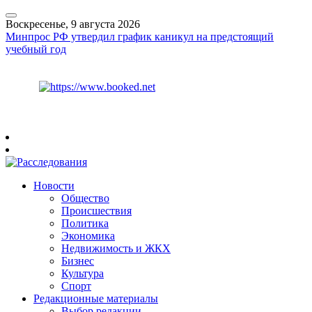
Воскресенье, 9 августа 2026
Минпрос РФ утвердил график каникул на предстоящий
учебный год
Курс ЦБ
$
82.17
€
94.84
Рязань
+
20°
C
Новости
Общество
Происшествия
Политика
Экономика
Недвижимость и ЖКХ
Бизнес
Культура
Спорт
Редакционные материалы
Выбор редакции