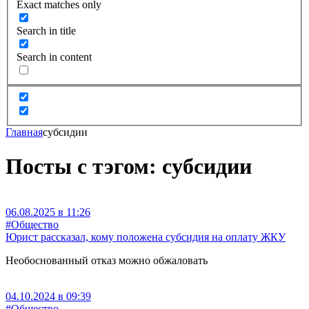
Exact matches only
Search in title
Search in content
Главная
субсидии
Посты с тэгом: субсидии
06.08.2025 в 11:26
#Общество
Юрист рассказал, кому положена субсидия на оплату ЖКУ
Необоснованный отказ можно обжаловать
04.10.2024 в 09:39
#Общество