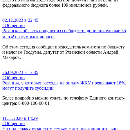
федерального бюджета более 109 миллионов рублей.
02.12.2023 в 22:45
#Общество
Рязанская область получит из госбюджета дополнительные 35
млн ₽ на «умные» дороги
Об этом сегодня сообщил председатель комитета по бюджету
и налогам Госдумы, депутат от Рязанской области Андрей
Макаров.
26.09.2023 в 13:35
#Общество
Рязанцы, у которых расходы на оплату ЖКУ превышают 18%,
могут получить субсидии
Более подробно можно узнать по телефону Единого контакт-
центра: 8-800-100-00-01
11.11.2020 в 14:29
#Общество
На поддержку рязанским семьям с детьми дополнительно