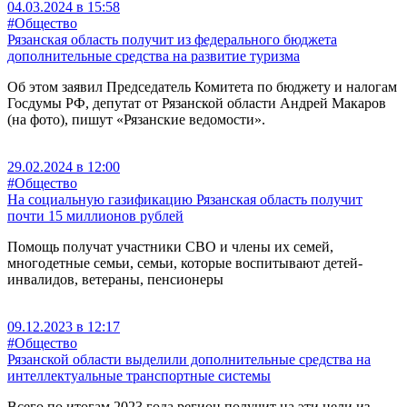
04.03.2024 в 15:58
#Общество
Рязанская область получит из федерального бюджета
дополнительные средства на развитие туризма
Об этом заявил Председатель Комитета по бюджету и налогам
Госдумы РФ, депутат от Рязанской области Андрей Макаров
(на фото), пишут «Рязанские ведомости».
29.02.2024 в 12:00
#Общество
На социальную газификацию Рязанская область получит
почти 15 миллионов рублей
Помощь получат участники СВО и члены их семей,
многодетные семьи, семьи, которые воспитывают детей-
инвалидов, ветераны, пенсионеры
09.12.2023 в 12:17
#Общество
Рязанской области выделили дополнительные средства на
интеллектуальные транспортные системы
Всего по итогам 2023 года регион получит на эти цели из