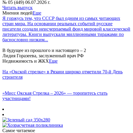
№ 05 (449) 06.07.2026 г.
Читать выпуск
Мнения людей
Еще
Я горжусь тем, что СССР был одним из самых читающих
стран мира. На основании реальных событий русские
писатели создали неисчерпаемый фонд мировой классической
литературы. Книги выпускали миллионными тиражами по
баснословно низким...
В будущее из прошлого и настоящего – 2
Лидия Горазеева, заслуженный врач РФ
Недвижимость и ЖКХ
Еще
На «Окской стрелке» в Рязани широко отметили 70-й День
строителя
«Мисс Окская Стрелка – 2026» — торопитесь стать
участницами!
Самое читаемое