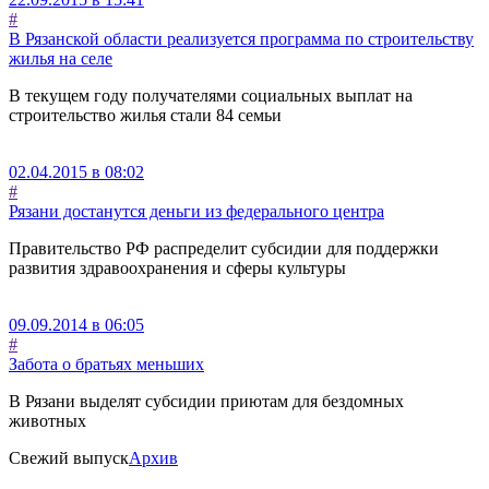
#
В Рязанской области реализуется программа по строительству
жилья на селе
В текущем году получателями социальных выплат на
строительство жилья стали 84 семьи
02.04.2015 в 08:02
#
Рязани достанутся деньги из федерального центра
Правительство РФ распределит субсидии для поддержки
развития здравоохранения и сферы культуры
09.09.2014 в 06:05
#
Забота о братьях меньших
В Рязани выделят субсидии приютам для бездомных
животных
Свежий выпуск
Архив