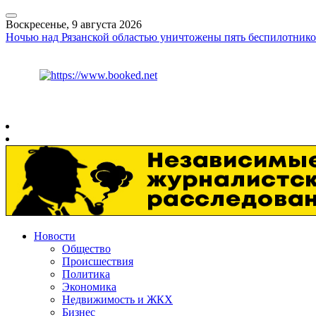
Воскресенье, 9 августа 2026
Ночью над Рязанской областью уничтожены пять беспилотнико
Курс ЦБ
$
82.17
€
94.84
Рязань
+
22°
C
Новости
Общество
Происшествия
Политика
Экономика
Недвижимость и ЖКХ
Бизнес