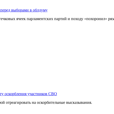
 перед выборами в облдуму
течковых ячеек парламентских партий и походу «похоронил» ряз
кту оскорбления участников СВО
ой отреагировать на оскорбительные высказывания.