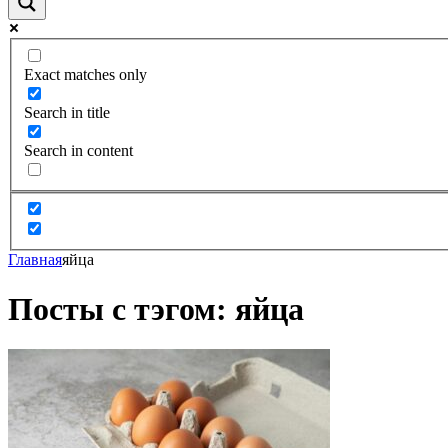
Exact matches only
Search in title
Search in content
Главная
яйца
Посты с тэгом: яйца