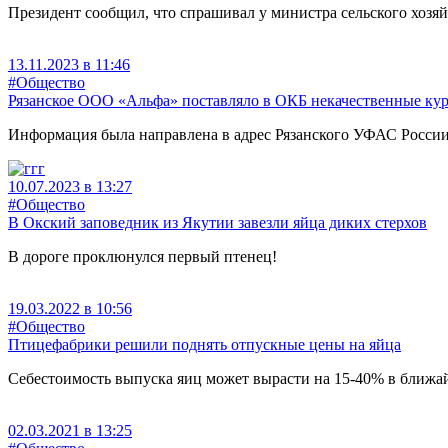
Президент сообщил, что спрашивал у министра сельского хозяй
13.11.2023 в 11:46
#Общество
Рязанское ООО «Альфа» поставляло в ОКБ некачественные ку
Информация была направлена в адрес Рязанского УФАС Росси
10.07.2023 в 13:27
#Общество
В Окский заповедник из Якутии завезли яйца диких стерхов
В дороге проклюнулся первый птенец!
19.03.2022 в 10:56
#Общество
Птицефабрики решили поднять отпускные цены на яйца
Себестоимость выпуска яиц может вырасти на 15-40% в ближа
02.03.2021 в 13:25