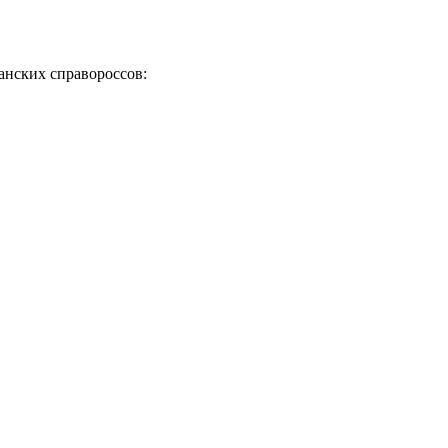
анских справороссов: