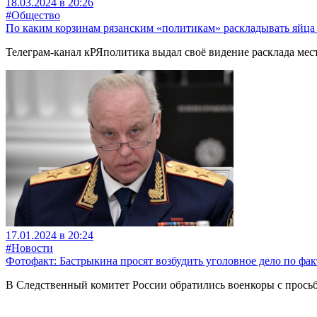
18.03.2024 в 20:26
#Общество
По каким корзинам рязанским «политикам» раскладывать яйца
Телеграм-канал кРЯполитика выдал своё видение расклада мес
17.01.2024 в 20:24
#Новости
Фотофакт: Бастрыкина просят возбудить уголовное дело по фа
В Следственный комитет России обратились военкоры с просьб