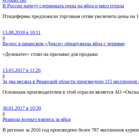
#Общество
В России начнут сдерживать цены на яйца и мясо птицы
Птицефермы предложили торговым сетям увеличить цены на 1
13.08.2018 в 10:11
#
Видео: в рязанском «Дикси» обнаружены яйца с червями
«Деликатес» стоял на прилавке для продажи
13.03.2017 в 11:26
#
За два месяца в Рязанской области произведено 115 миллионов
Основным производителем в этой отрасли является АО «Окска
30.01.2017 в 10:30
#
Рязанцы всерьез взялись за яйца
В регионе за 2016 год произведено более 787 миллионов кури