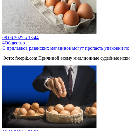
08.06.2025 в 13:44
#Общество
С прилавков рязанских магазинов могут пропасть упаковки по 
Фото: freepik.com Причиной всему миллионные судебные иски 