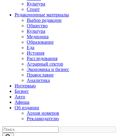
Культура
Спорт
Редакционные материалы
Выбор редакции
Общество
Культура
Медицина
Образование
Еда
История
Расследования
Аграрный сектор
Экономика и бизнес
Православие
Аналитика
Интервью
Бизнес
Авто
Афиша
Об издании
Архив номеров
Рекламодателю