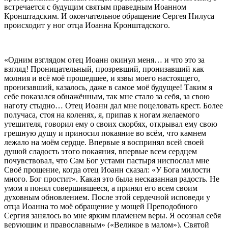
встречается с будущим святым праведным Иоанном
Кронштадским. И окончательное обращение Сергея Нилуса
происходит у ног отца Иоанна Кронштадского.
«Одним взглядом отец Иоанн окинул меня… и что это за
взгляд! Проницательный, прозревший, пронизавший как
молния и всё моё прошедшее, и язвы моего настоящего,
пронизавший, казалось, даже в самое моё будущее! Таким я
себе показался обнажённым, так мне стало за себя, за свою
наготу стыдно… Отец Иоанн дал мне поцеловать крест. Более
получаса, стоя на коленях, я, припав к ногам желаемого
утешителя, говорил ему о своих скорбях, открывал ему свою
грешную душу и приносил покаяние во всём, что камнем
лежало на моём сердце. Впервые я воспринял всей своей
душой сладость этого покаяния, впервые всем сердцем
почувствовал, что Сам Бог устами пастыря ниспослал мне
Своё прощение, когда отец Иоанн сказал: «У Бога милости
много. Бог простит». Какая это была несказанная радость. Не
умом я понял совершившееся, а принял его всем своим
духовным обновлением. После этой сердечной исповеди у
отца Иоанна то моё обращение у мощей Преподобного
Сергия занялось во мне ярким пламенем веры. Я осознал себя
верующим и православным» («Великое в малом»). Святой