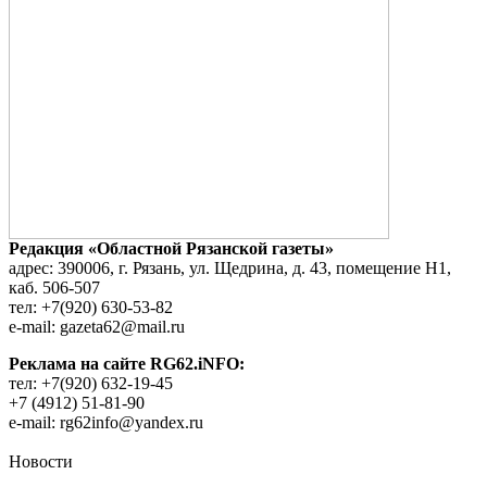
Редакция «Областной Рязанской газеты»
адрес: 390006, г. Рязань, ул. Щедрина, д. 43, помещение Н1,
каб. 506-507
тел: +7(920) 630-53-82
e-mail: gazeta62@mail.ru
Реклама на сайте RG62.iNFO:
тел: +7(920) 632-19-45
+7 (4912) 51-81-90
e-mail: rg62info@yandex.ru
Новости