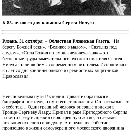
К 85-летию со дня кончины Сергея Нилуса
Рязань, 31 октября – Областная Рязанская Газета.
«На
берегу Божией реки», «Великое в малом», «Святыня под
спудом», «Сила Божия и немощь человеческая» – эти
бесценные труды замечательного русского писателя Сергея
Нилуса стали любимы современным читателем. Исполнилось
85 лет со дня кончины одного из ревностных защитников
Православия.
Неисповедимы пути Господни. Давайте обратимся к
биографии писателя, о пути его становления. Он рассказывает
о себе так… Один грешный человек впервые приехал в
Троице-Сергиеву Лавру. Припал к раке Преподобного Сергия
и почти сразу исправил свою грешную жизнь, а слезами
покаяния исцелил свою душу. Это реальное событие
произошло в жизни самоуверенного московского дворянина