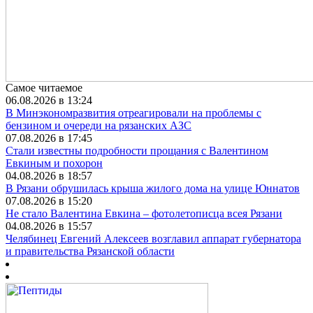
Самое читаемое
06.08.2026 в 13:24
В Минэкономразвития отреагировали на проблемы с
бензином и очереди на рязанских АЗС
07.08.2026 в 17:45
Стали известны подробности прощания с Валентином
Евкиным и похорон
04.08.2026 в 18:57
В Рязани обрушилась крыша жилого дома на улице Юннатов
07.08.2026 в 15:20
Не стало Валентина Евкина – фотолетописца всея Рязани
04.08.2026 в 15:57
Челябинец Евгений Алексеев возглавил аппарат губернатора
и правительства Рязанской области