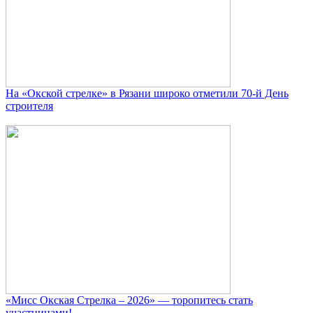
На «Окской стрелке» в Рязани широко отметили 70-й День
строителя
«Мисс Окская Стрелка – 2026» — торопитесь стать
участницами!