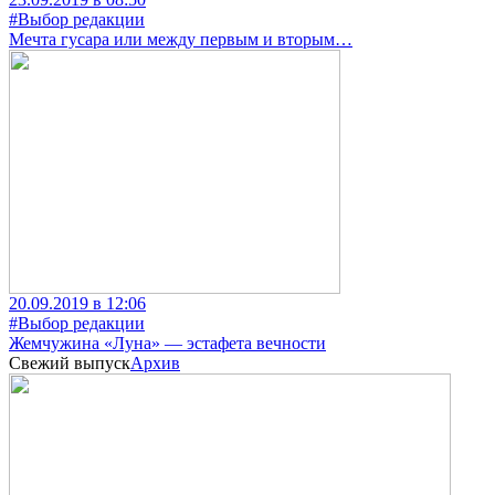
#Выбор редакции
Мечта гусара или между первым и вторым…
20.09.2019 в 12:06
#Выбор редакции
Жемчужина «Луна» — эстафета вечности
Свежий выпуск
Архив