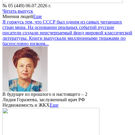
№ 05 (449) 06.07.2026 г.
Читать выпуск
Мнения людей
Еще
Я горжусь тем, что СССР был одним из самых читающих
стран мира. На основании реальных событий русские
писатели создали неисчерпаемый фонд мировой классической
литературы. Книги выпускали миллионными тиражами по
баснословно низким...
В будущее из прошлого и настоящего – 2
Лидия Горазеева, заслуженный врач РФ
Недвижимость и ЖКХ
Еще