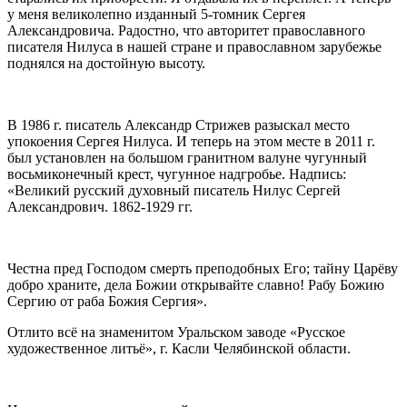
у меня великолепно изданный 5-томник Сергея
Александровича. Радостно, что авторитет православного
писателя Нилуса в нашей стране и православном зарубежье
поднялся на достойную высоту.
В 1986 г. писатель Александр Стрижев разыскал место
упокоения Сергея Нилуса. И теперь на этом месте в 2011 г.
был установлен на большом гранитном валуне чугунный
восьмиконечный крест, чугунное надгробье. Надпись:
«Великий русский духовный писатель Нилус Сергей
Александрович. 1862-1929 гг.
Честна пред Господом смерть преподобных Его; тайну Царёву
добро храните, дела Божии открывайте славно! Рабу Божию
Сергию от раба Божия Сергия».
Отлито всё на знаменитом Уральском заводе «Русское
художественное литьё», г. Касли Челябинской области.