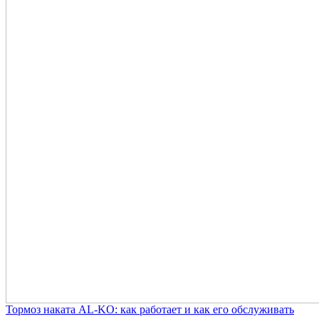
Тормоз наката AL-KO: как работает и как его обслуживать