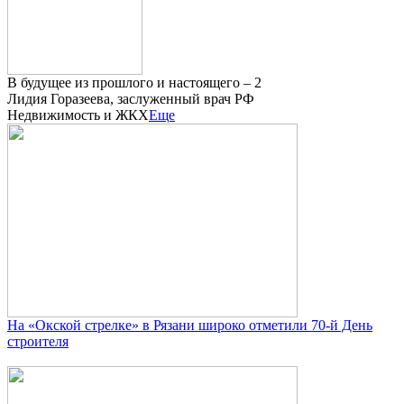
В будущее из прошлого и настоящего – 2
Лидия Горазеева, заслуженный врач РФ
Недвижимость и ЖКХ
Еще
На «Окской стрелке» в Рязани широко отметили 70-й День
строителя