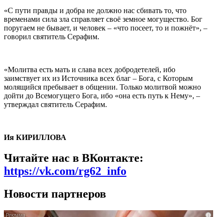
«С пути правды и добра не должно нас сбивать то, что
временами сила зла справляет своё земное могущество. Бог
поругаем не бывает, и человек – «что посеет, то и пожнёт», –
говорил святитель Серафим.
«Молитва есть мать и слава всех добродетелей, ибо
заимствует их из Источника всех благ – Бога, с Которым
молящийся пребывает в общении. Только молитвой можно
дойти до Всемогущего Бога, ибо «она есть путь к Нему», –
утверждал святитель Серафим.
Ия КИРИЛЛОВА
Читайте нас в ВКонтакте:
https://vk.com/rg62_info
Новости партнеров
i