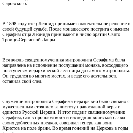
Саровского.
В 1898 году отец Леонид принимает окончательное решение о
своей будущей судьбе. После монашеского пострига с именем
Серафим отца Леонида принимают в число братии Свято-
Троице-Сергиевой Лавры.
Вся жизнь священномученика митрополита Серафима была
направлена на исполнение послушаний монаха, восходящего
по ступеням иерархической лестницы до самого митрополита.
Он трудился во многих местах, и везде его деятельность
оставила свой след.
Служение митрополита Серафима неразрывно было связано с
мужественным стоянием за чистоту православной веры и
единство Русской Церкви. И этот подвиг священномученик
Серафим, сам в прошлом воин и наследник воинской славы
своих доблестных предков, совершал теперь как воин
Христов на поле брани. Во время гонений на Церковь в годы