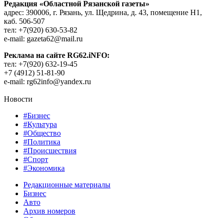
Редакция «Областной Рязанской газеты»
адрес: 390006, г. Рязань, ул. Щедрина, д. 43, помещение Н1,
каб. 506-507
тел: +7(920) 630-53-82
e-mail: gazeta62@mail.ru
Реклама на сайте RG62.iNFO:
тел: +7(920) 632-19-45
+7 (4912) 51-81-90
e-mail: rg62info@yandex.ru
Новости
#Бизнес
#Культура
#Общество
#Политика
#Происшествия
#Спорт
#Экономика
Редакционные материалы
Бизнес
Авто
Архив номеров