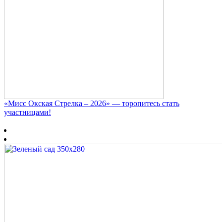
«Мисс Окская Стрелка – 2026» — торопитесь стать
участницами!