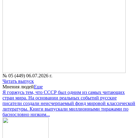
№ 05 (449) 06.07.2026 г.
Читать выпуск
Мнения людей
Еще
Я горжусь тем, что СССР был одним из самых читающих
стран мира. На основании реальных событий русские
писатели создали неисчерпаемый фонд мировой классической
литературы. Книги выпускали миллионными тиражами по
баснословно низким...