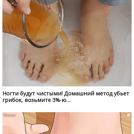
Ногти будут чистыми! Домашний метод убьет
грибок, возьмите 3%-ю…
i