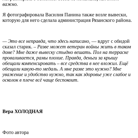
важно.
Я фотографировала Василия Панина также возле вывески,
которую для него сделала администрация Рязанского района.
— Это все неправда, что здесь написано,
— вдруг с обидой
сказал старик. –
Разве может ветеран войны жить в таком
доме? Мне даже вывеску стыдно вешать. Пол на терраске
проваливается, рамы плохие. Правда, деньги за крышу
обещали компенсировать – все средства в нее вложил. Ещё
обещали какую-то медаль. А мне разве это нужно? Мне
уважение и удобство нужно, так как здоровье уже слабое и
осколок в плече всё чаще беспокоит.
Вера ХОЛОДНАЯ
Фото автора