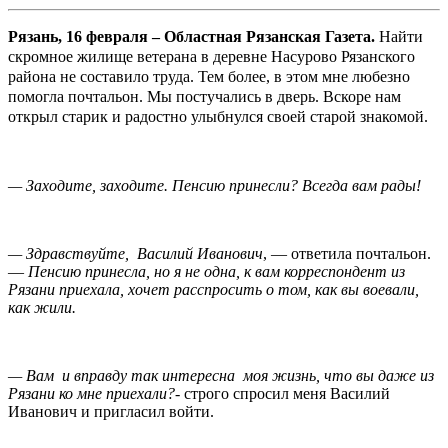
Рязань, 16 февраля – Областная Рязанская Газета.
Найти
скромное жилище ветерана в деревне Насурово Рязанского
района не составило труда. Тем более, в этом мне любезно
помогла почтальон. Мы постучались в дверь. Вскоре нам
открыл старик и радостно улыбнулся своей старой знакомой.
— Заходите, заходите. Пенсию принесли? Всегда вам рады!
— Здравствуйте, Василий Иванович
, — ответила почтальон.
—
Пенсию принесла, но я не одна, к вам корреспондент из
Рязани приехала, хочет расспросить о том, как вы воевали,
как жили.
— Вам и вправду так интересна моя жизнь, что вы даже из
Рязани ко мне приехали?-
строго спросил меня Василий
Иванович и пригласил войти.