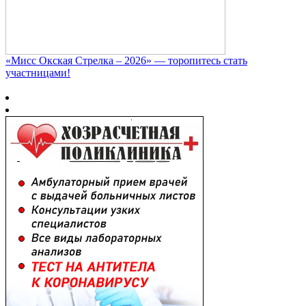
«Мисс Окская Стрелка – 2026» — торопитесь стать
участницами!