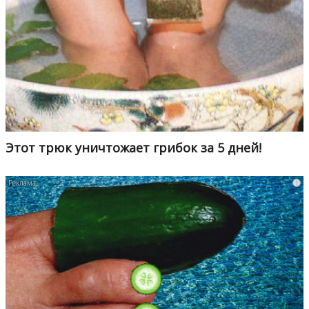
Этот трюк уничтожает грибок за 5 дней!
i