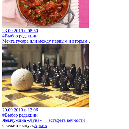
23.09.2019 в 08:50
#Выбор редакции
Мечта гусара или между первым и вторым…
20.09.2019 в 12:06
#Выбор редакции
Жемчужина «Луна» — эстафета вечности
Свежий выпуск
Архив