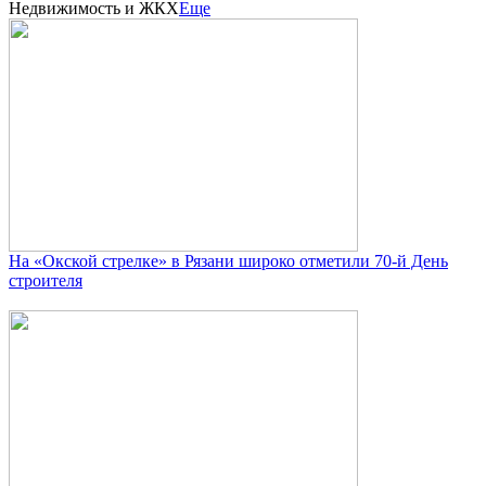
Недвижимость и ЖКХ
Еще
На «Окской стрелке» в Рязани широко отметили 70-й День
строителя