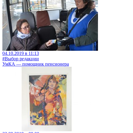
04.10.2019 в 11:13
#Выбор редакции
УмКА — помощник пенсионера