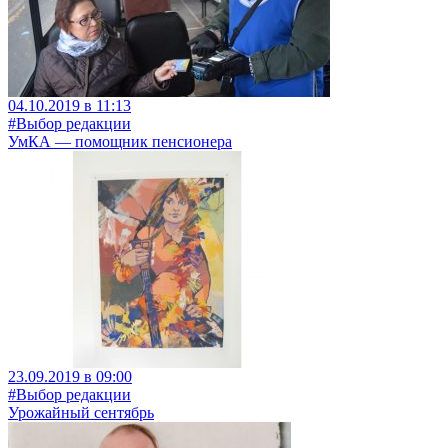
04.10.2019 в 11:13
#Выбор редакции
УмКА — помощник пенсионера
23.09.2019 в 09:00
#Выбор редакции
Урожайный сентябрь