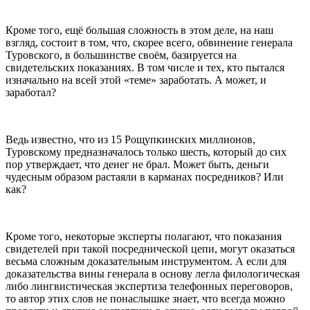
Кроме того, ещё большая сложность в этом деле, на наш
взгляд, состоит в том, что, скорее всего, обвинение генерала
Туровского, в большинстве своём, базируется на
свидетельских показаниях. В том числе и тех, кто пытался
изначально на всей этой «теме» заработать. А может, и
заработал?
Ведь известно, что из 15 Рощупкинских миллионов,
Туровскому предназначалось только шесть, который до сих
пор утверждает, что денег не брал. Может быть, деньги
чудесным образом растаяли в карманах посредников? Или
как?
Кроме того, некоторые эксперты полагают, что показания
свидетелей при такой посреднической цепи, могут оказаться
весьма сложным доказательным инструментом. А если для
доказательства вины генерала в основу легла филологическая
либо лингвистическая экспертиза телефонных переговоров,
то автор этих слов не понаслышке знает, что всегда можно