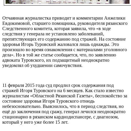
Отчаянная журналистка приводит и комментарии Анжелики
Евдокимовой, старшего помощника, руководителя рязанского
Следственного комитета, которая заявила, что «в ходе
следствия у генерала не установлено заболеваний,
препятствующих его содержанию под стражей. На состояние
здоровья Игорь Туровский жаловался лишь однажды. Это
произошло во время ознакомления с материалами уголовного
дела». Но в той же статье сообщается, что, по заявлению
адвоката Туровского, их подзащитный неоднократно
уведомлял об ухудшении самочувствия.
11 февраля 2015 года суд продлил срок содержания под
стражей Игоря Туровского на 6 месяцев. Как стало известно
журналистам «Областной Рязанской Газеты», беспокойство за
состояние здоровья Игоря Туровского отнюдь
небезосновательно. Выяснилось, что в период следствия, но
ещё до заключения под сражу, генерал лечился неоднократно
стационарно в рязанском кардиодиспансере, с диагнозом,
который у него уже более 15 лет.