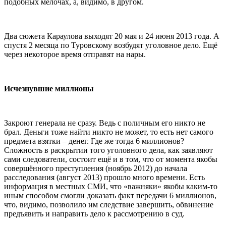
подобных мелочах, а, видимо, в другом.
Два сюжета Караулова выходят 20 мая и 24 июня 2013 года. А
спустя 2 месяца по Туровскому возбудят уголовное дело. Ещё
через некоторое время отправят на нары.
Исчезнувшие миллионы
Закроют генерала не сразу. Ведь с поличным его никто не
брал. Деньги тоже найти никто не может, то есть нет самого
предмета взятки – денег. Где же тогда 6 миллионов?
Сложность в раскрытии того уголовного дела, как заявляют
сами следователи, состоит ещё и в том, что от момента якобы
совершённого преступления (ноябрь 2012) до начала
расследования (август 2013) прошло много времени. Есть
информация в местных СМИ, что «важняки» якобы каким-то
иным способом смогли доказать факт передачи 6 миллионов,
что, видимо, позволило им следствие завершить, обвинение
предъявить и направить дело к рассмотрению в суд.