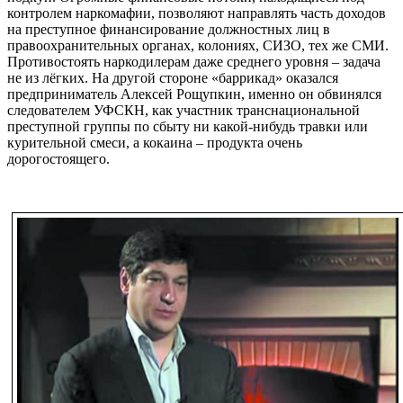
контролем наркомафии, позволяют направлять часть доходов
на преступное финансирование должностных лиц в
правоохранительных органах, колониях, СИЗО, тех же СМИ.
Противостоять наркодилерам даже среднего уровня – задача
не из лёгких. На другой стороне «баррикад» оказался
предприниматель Алексей Рощупкин, именно он обвинялся
следователем УФСКН, как участник транснациональной
преступной группы по сбыту ни какой-нибудь травки или
курительной смеси, а кокаина – продукта очень
дорогостоящего.