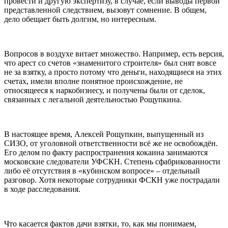
провести и другую экспертизу, в случае, если выводы первой
представленной следствием, вызовут сомнение. В общем,
дело обещает быть долгим, но интересным.
Вопросов в воздухе витает множество. Например, есть версия,
что арест со счетов «знаменитого строителя» был снят вовсе
не за взятку, а просто потому что деньги, находящиеся на этих
счетах, имели вполне понятное происхождение, не
относящееся к наркобизнесу, и получены были от сделок,
связанных с легальной деятельностью Рощупкина.
В настоящее время, Алексей Рощупкин, выпущенный из
СИЗО, от уголовной ответственности всё же не освобождён.
Его делом по факту распространения кокаина занимаются
московские следователи УФСКН. Степень сфабрикованности
либо её отсутствия в «кубинском вопросе» – отдельный
разговор. Хотя некоторые сотрудники ФСКН уже пострадали
в ходе расследования.
Что касается фактов дачи взятки, то, как мы понимаем,