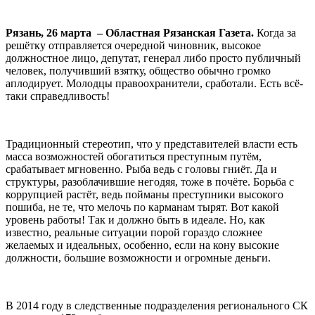
Рязань, 26 марта – Областная Рязанская Газета.
Когда за
решётку отправляется очередной чиновник, высокое
должностное лицо, депутат, генерал либо просто публичный
человек, получивший взятку, общество обычно громко
аплодирует. Молодцы правоохранители, сработали. Есть всё-
таки справедливость!
Традиционный стереотип, что у представителей власти есть
масса возможностей обогатиться преступным путём,
срабатывает мгновенно. Рыба ведь с головы гниёт. Да и
структуры, разоблачившие негодяя, тоже в почёте. Борьба с
коррупцией растёт, ведь пойманы преступники высокого
пошиба, не те, что мелочь по карманам тырят. Вот какой
уровень работы! Так и должно быть в идеале. Но, как
известно, реальные ситуации порой гораздо сложнее
желаемых и идеальных, особенно, если на кону высокие
должности, большие возможности и огромные деньги.
В 2014 году в следственные подразделения регионального СК