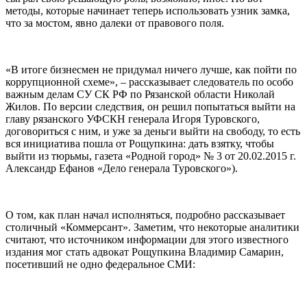
методы, которые начинает теперь использовать узник замка,
что за мостом, явно далеки от правового поля.
«В итоге бизнесмен не придумал ничего лучше, как пойти по
коррупционной схеме», – рассказывает следователь по особо
важным делам СУ СК РФ по Рязанской области Николай
Жилов. По версии следствия, он решил попытаться выйти на
главу рязанского УФСКН генерала Игоря Туровского,
договориться с ним, и уже за деньги выйти на свободу, то есть
вся инициатива пошла от Рощупкина: дать взятку, чтобы
выйти из тюрьмы, газета «Родной город» № 3 от 20.02.2015 г.
Александр Ефанов «Дело генерала Туровского»).
О том, как план начал исполняться, подробно рассказывает
столичный «Коммерсант». Заметим, что некоторые аналитики
считают, что источником информации для этого известного
издания мог стать адвокат Рощупкина Владимир Самарин,
посетивший не одно федеральное СМИ: