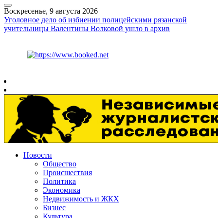
Воскресенье, 9 августа 2026
Уголовное дело об избиении полицейскими рязанской
учительницы Валентины Волковой ушло в архив
Курс ЦБ
$
82.17
€
94.84
Рязань
+
22°
C
Новости
Общество
Происшествия
Политика
Экономика
Недвижимость и ЖКХ
Бизнес
Культура