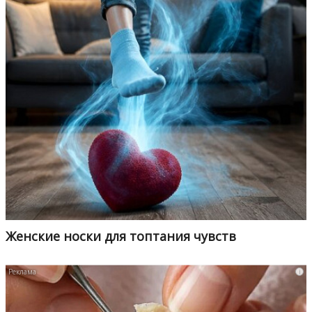
Женские носки для топтания чувств
i