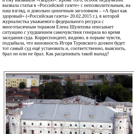
вызвала статья в «Российской газете» с непозволительным, на
наш взгляд, и довольно циничным заголовком – «А брал как
здоровый» («Российская газета» 20.02.2015 г.), в которой
журналистка уважаемого федерального ресурса с
многотысячным тиражом Елена Шулепова описывает
ситуацию с ухудшением самочувствия генерала во время
заседания суда. Корреспондент, видимо, в порыве чувств,
подзабыла, что виновность Игоря Туровского должен будет
тот самый суд ещё установить и, соответственно, выяснить,
брал он или не брал. Как расценивать такой выпад?