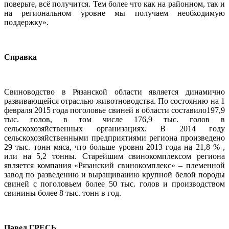
поверьте, всё получится. Тем более что как на районном, так и
на региональном уровне мы получаем необходимую
поддержку».
Справка
Свиноводство в Рязанской области является динамично
развивающейся отраслью животноводства. По состоянию на 1
февраля 2015 года поголовье свиней в области составило197,9
тыс. голов, в том числе 176,9 тыс. голов в
сельскохозяйственных организациях. В 2014 году
сельскохозяйственными предприятиями региона произведено
29 тыс. тонн мяса, что больше уровня 2013 года на 21,8 % ,
или на 5,2 тонны. Старейшим свинокомплексом региона
является компания «Рязанский свинокомплекс» – племенной
завод по разведению и выращиванию крупной белой породы
свиней с поголовьем более 50 тыс. голов и производством
свинины более 8 тыс. тонн в год.
Павел ГРЕСЬ