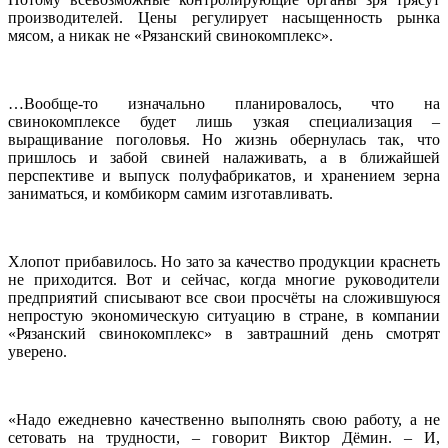
производителей. Цены регулирует насыщенность рынка
мясом, а никак не «Рязанский свинокомплекс».
…Вообще-то изначально планировалось, что на
свинокомплексе будет лишь узкая специализация –
выращивание поголовья. Но жизнь обернулась так, что
пришлось и забой свиней налаживать, а в ближайшей
перспективе и выпуск полуфабрикатов, и хранением зерна
заниматься, и комбикорм самим изготавливать.
Хлопот прибавилось. Но зато за качество продукции краснеть
не приходится. Вот и сейчас, когда многие руководители
предприятий списывают все свои просчёты на сложившуюся
непростую экономическую ситуацию в стране, в компании
«Рязанский свинокомплекс» в завтрашний день смотрят
уверено.
«Надо ежедневно качественно выполнять свою работу, а не
сетовать на трудности, – говорит Виктор Дёмин. – И,