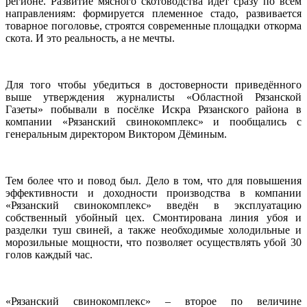
регионе. Развитие мясного скотоводства идёт сразу по всем
направлениям: формируется племенное стадо, развивается
товарное поголовье, строятся современные площадки откорма
скота. И это реальность, а не мечты.
Для того чтобы убедиться в достоверности приведённого
выше утверждения журналисты «Областной Рязанской
Газеты» побывали в посёлке Искра Рязанского района в
компании «Рязанский свинокомплекс» и пообщались с
генеральным директором Виктором Дёминым.
Тем более что и повод был. Дело в том, что для повышения
эффективности и доходности производства в компании
«Рязанский свинокомплекс» введён в эксплуатацию
собственный убойный цех. Смонтирована линия убоя и
разделки туш свиней, а также необходимые холодильные и
морозильные мощности, что позволяет осуществлять убой 30
голов каждый час.
«Рязанский свинокомплекс» – второе по величине