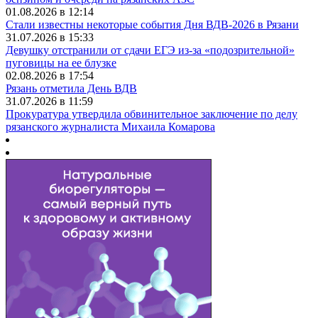
01.08.2026 в 12:14
Стали известны некоторые события Дня ВДВ-2026 в Рязани
31.07.2026 в 15:33
Девушку отстранили от сдачи ЕГЭ из-за «подозрительной»
пуговицы на ее блузке
02.08.2026 в 17:54
Рязань отметила День ВДВ
31.07.2026 в 11:59
Прокуратура утвердила обвинительное заключение по делу
рязанского журналиста Михаила Комарова