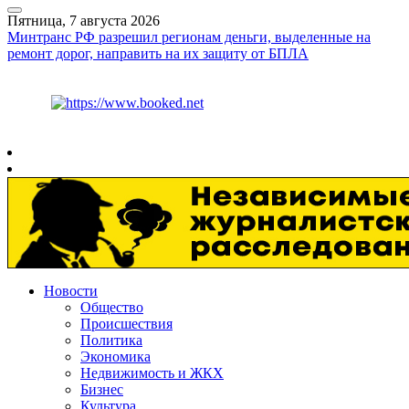
Пятница, 7 августа 2026
Минтранс РФ разрешил регионам деньги, выделенные на
ремонт дорог, направить на их защиту от БПЛА
Курс ЦБ
$
81.41
€
94.06
Рязань
+
29°
C
Новости
Общество
Происшествия
Политика
Экономика
Недвижимость и ЖКХ
Бизнес
Культура