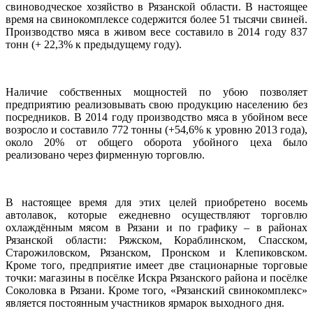
свиноводческое хозяйство в Рязанской области. В настоящее
время на свинокомплексе содержится более 51 тысячи свиней.
Производство мяса в живом весе составило в 2014 году 837
тонн (+ 22,3% к предыдущему году).
Наличие собственных мощностей по убою позволяет
предприятию реализовывать свою продукцию населению без
посредников. В 2014 году производство мяса в убойном весе
возросло и составило 772 тонны (+54,6% к уровню 2013 года),
около 20% от общего оборота убойного цеха было
реализовано через фирменную торговлю.
В настоящее время для этих целей приобретено восемь
автолавок, которые ежедневно осуществляют торговлю
охлаждённым мясом в Рязани и по графику – в районах
Рязанской области: Ряжском, Кораблинском, Спасском,
Старожиловском, Рязанском, Пронском и Клепиковском.
Кроме того, предприятие имеет две стационарные торговые
точки: магазины в посёлке Искра Рязанского района и посёлке
Соколовка в Рязани. Кроме того, «Рязанский свинокомплекс»
является постоянным участников ярмарок выходного дня.