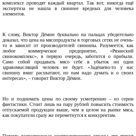
комплексе проводят каждый квартал. Так вот, никогда ещё
экспертиза не нашла в свинине вредных для человека
элементов.
К слову, Виктор Дёмин буквально на пальцах убедительно
доказал, что цена на мясопродукты в торговых сетях не очень-
то и зависит от производителей свинины. Разумеется, как
любое коммерческое предприятие, «Рязанский
свинокомплекс», в первую очередь, заботится о прибыли.
Само собой продавать мясо себе в убыток ни один
здравомыслящий человек не будет. «Задёшево-то у нас
свинину вмиг расхватают, но нам надо думать и о своих
интересах», – говорит Виктор Дёмин.
Но и поднимать цены по своему усмотрению – из серии
фантастики. Стоит лишь на пару рублей повысить стоимость
отпускаемой продукции выше, чем в целом на рынке мяса,
как покупатели сразу же переметнутся к конкурентам.
Потому всевозможные контролирующие органы зря трясут