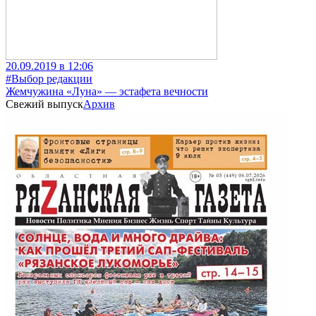
20.09.2019 в 12:06
#Выбор редакции
Жемчужина «Луна» — эстафета вечности
Свежий выпуск
Архив