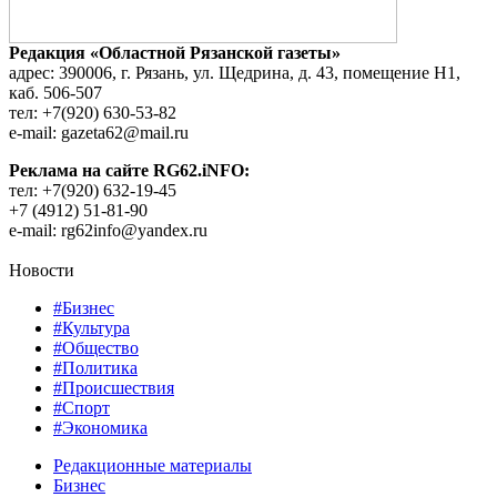
Редакция «Областной Рязанской газеты»
адрес: 390006, г. Рязань, ул. Щедрина, д. 43, помещение Н1,
каб. 506-507
тел: +7(920) 630-53-82
e-mail: gazeta62@mail.ru
Реклама на сайте RG62.iNFO:
тел: +7(920) 632-19-45
+7 (4912) 51-81-90
e-mail: rg62info@yandex.ru
Новости
#Бизнес
#Культура
#Общество
#Политика
#Происшествия
#Спорт
#Экономика
Редакционные материалы
Бизнес