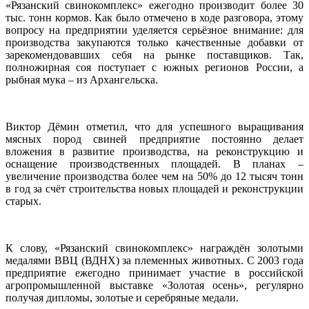
«Рязанский свинокомплекс» ежегодно производит более 30
тыс. тонн кормов. Как было отмечено в ходе разговора, этому
вопросу на предприятии уделяется серьёзное внимание: для
производства закупаются только качественные добавки от
зарекомендовавших себя на рынке поставщиков. Так,
полножирная соя поступает с южных регионов России, а
рыбная мука – из Архангельска.
Виктор Дёмин отметил, что для успешного выращивания
мясных пород свиней предприятие постоянно делает
вложения в развитие производства, на реконструкцию и
оснащение производственных площадей. В планах –
увеличение производства более чем на 50% до 12 тысяч тонн
в год за счёт строительства новых площадей и реконструкции
старых.
К слову, «Рязанский свинокомплекс» награждён золотыми
медалями ВВЦ (ВДНХ) за племенных животных. С 2003 года
предприятие ежегодно принимает участие в российской
агропромышленной выставке «Золотая осень», регулярно
получая дипломы, золотые и серебряные медали.