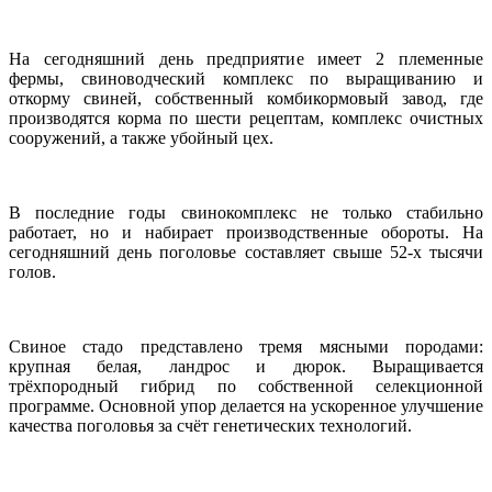
На сегодняшний день предприятие имеет 2 племенные
фермы, свиноводческий комплекс по выращиванию и
откорму свиней, собственный комбикормовый завод, где
производятся корма по шести рецептам, комплекс очистных
сооружений, а также убойный цех.
В последние годы свинокомплекс не только стабильно
работает, но и набирает производственные обороты. На
сегодняшний день поголовье составляет свыше 52-х тысячи
голов.
Свиное стадо представлено тремя мясными породами:
крупная белая, ландрос и дюрок. Выращивается
трёхпородный гибрид по собственной селекционной
программе. Основной упор делается на ускоренное улучшение
качества поголовья за счёт генетических технологий.