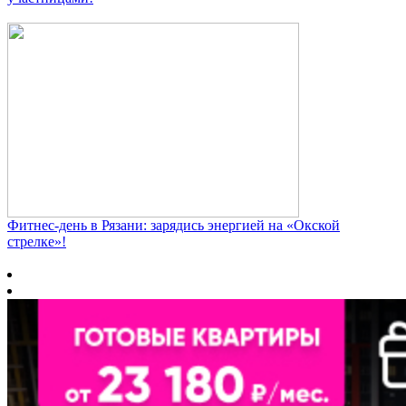
Фитнес‑день в Рязани: зарядись энергией на «Окской
стрелке»!