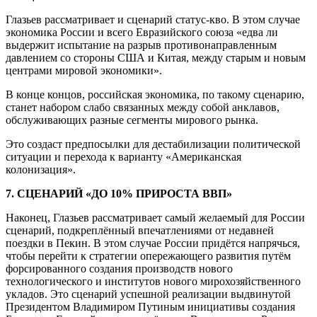
Глазьев рассматривает и сценарий статус-кво. В этом случае
экономика России и всего Евразийского союза «едва ли
выдержит испытание на разрыв противонаправленным
давлением со стороны США и Китая, между старым и новым
центрами мировой экономики».
В конце концов, российская экономика, по такому сценарию,
станет набором слабо связанных между собой анклавов,
обслуживающих разные сегменты мирового рынка.
Это создаст предпосылки для дестабилизации политической
ситуации и перехода к варианту «Американская
колонизация».
7. СЦЕНАРИЙ «ДО 10% ПРИРОСТА ВВП»
Наконец, Глазьев рассматривает самый желаемый для России
сценарий, подкреплённый впечатлениями от недавней
поездки в Пекин. В этом случае России придётся напрячься,
чтобы перейти к стратегии опережающего развития путём
форсированного создания производств нового
технологического и институтов нового мирохозяйственного
укладов. Это сценарий успешной реализации выдвинутой
Президентом Владимиром Путиным инициативы создания