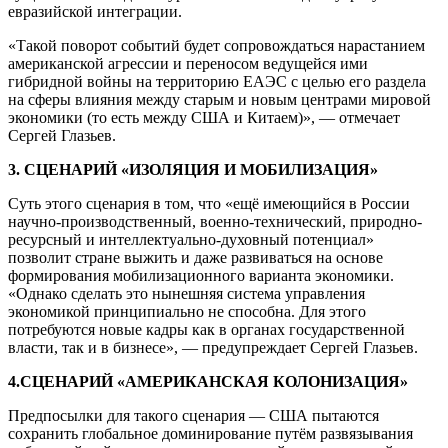
евразийской интеграции.
«Такой поворот событий будет сопровождаться нарастанием
американской агрессии и переносом ведущейся ими
гибридной войны на территорию ЕАЭС с целью его раздела
на сферы влияния между старым и новым центрами мировой
экономики (то есть между США и Китаем)», — отмечает
Сергей Глазьев.
3. СЦЕНАРИЙ «ИЗОЛЯЦИЯ И МОБИЛИЗАЦИЯ»
Суть этого сценария в том, что «ещё имеющийся в России
научно-производственный, военно-технический, природно-
ресурсный и интеллектуально-духовный потенциал»
позволит стране выжить и даже развиваться на основе
формирования мобилизационного варианта экономики.
«Однако сделать это нынешняя система управления
экономикой принципиально не способна. Для этого
потребуются новые кадры как в органах государственной
власти, так и в бизнесе», — предупреждает Сергей Глазьев.
4.СЦЕНАРИЙ «АМЕРИКАНСКАЯ КОЛОНИЗАЦИЯ»
Предпосылки для такого сценария — США пытаются
сохранить глобальное доминирование путём развязывания