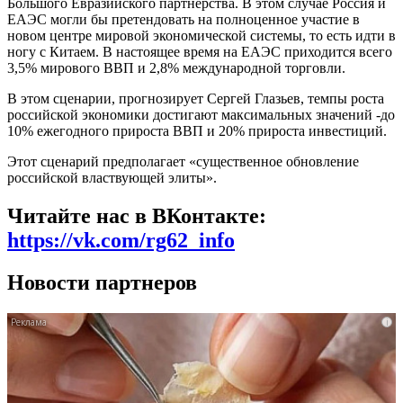
Большого Евразийского партнёрства. В этом случае Россия и
ЕАЭС могли бы претендовать на полноценное участие в
новом центре мировой экономической системы, то есть идти в
ногу с Китаем. В настоящее время на ЕАЭС приходится всего
3,5% мирового ВВП и 2,8% международной торговли.
В этом сценарии, прогнозирует Сергей Глазьев, темпы роста
российской экономики достигают максимальных значений -до
10% ежегодного прироста ВВП и 20% прироста инвестиций.
Этот сценарий предполагает «существенное обновление
российской властвующей элиты».
Читайте нас в ВКонтакте:
https://vk.com/rg62_info
Новости партнеров
i