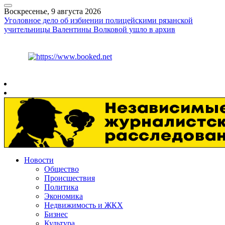
Воскресенье, 9 августа 2026
Уголовное дело об избиении полицейскими рязанской
учительницы Валентины Волковой ушло в архив
Курс ЦБ
$
82.17
€
94.84
Рязань
+
22°
C
Новости
Общество
Происшествия
Политика
Экономика
Недвижимость и ЖКХ
Бизнес
Культура