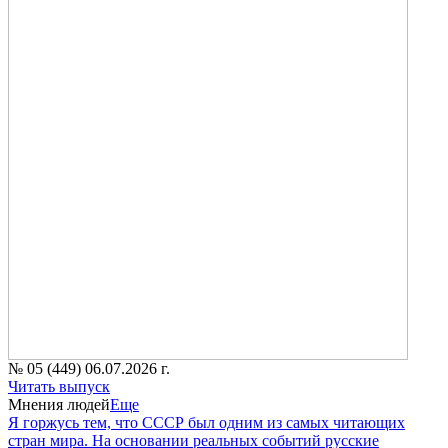
№ 05 (449) 06.07.2026 г.
Читать выпуск
Мнения людей
Еще
Я горжусь тем, что СССР был одним из самых читающих
стран мира. На основании реальных событий русские