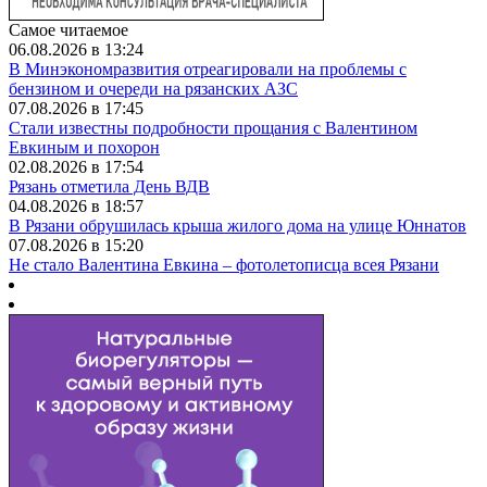
Самое читаемое
06.08.2026 в 13:24
В Минэкономразвития отреагировали на проблемы с
бензином и очереди на рязанских АЗС
07.08.2026 в 17:45
Стали известны подробности прощания с Валентином
Евкиным и похорон
02.08.2026 в 17:54
Рязань отметила День ВДВ
04.08.2026 в 18:57
В Рязани обрушилась крыша жилого дома на улице Юннатов
07.08.2026 в 15:20
Не стало Валентина Евкина – фотолетописца всея Рязани