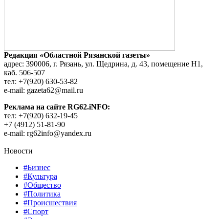
Редакция «Областной Рязанской газеты»
адрес: 390006, г. Рязань, ул. Щедрина, д. 43, помещение Н1,
каб. 506-507
тел: +7(920) 630-53-82
e-mail: gazeta62@mail.ru
Реклама на сайте RG62.iNFO:
тел: +7(920) 632-19-45
+7 (4912) 51-81-90
e-mail: rg62info@yandex.ru
Новости
#Бизнес
#Культура
#Общество
#Политика
#Происшествия
#Спорт