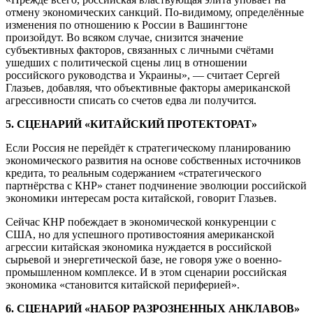
отмену экономических санкций. По-видимому, определённые
изменения по отношению к России в Вашингтоне
произойдут. Во всяком случае, снизится значение
субъективных факторов, связанных с личными счётами
ушедших с политической сцены лиц в отношении
российского руководства и Украины», — считает Сергей
Глазьев, добавляя, что объективные факторы американской
агрессивности списать со счетов едва ли получится.
5. СЦЕНАРИЙ «КИТАЙСКИЙ ПРОТЕКТОРАТ»
Если Россия не перейдёт к стратегическому планированию
экономического развития на основе собственных источников
кредита, то реальным содержанием «стратегического
партнёрства с КНР» станет подчинение эволюции российской
экономики интересам роста китайской, говорит Глазьев.
Сейчас КНР побеждает в экономической конкуренции с
США, но для успешного противостояния американской
агрессии китайская экономика нуждается в российской
сырьевой и энергетической базе, не говоря уже о военно-
промышленном комплексе. И в этом сценарии российская
экономика «становится китайской периферией».
6. СЦЕНАРИЙ «НАБОР РАЗРОЗНЕННЫХ АНКЛАВОВ»