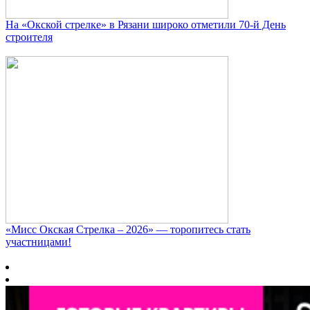
На «Окской стрелке» в Рязани широко отметили 70-й День
строителя
«Мисс Окская Стрелка – 2026» — торопитесь стать
участницами!