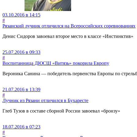
03.10.2016 в 14:15
#
Рязанский лучник отличился на Всероссийских соревнованиях
Денис Сидоров завоевал второе место в классе «Инстинктив»
25.07.2016 в 09:33
#
Воспитанница ДЮСШ «Витязь» покорила Европу
Вероника Санина — победитель первенства Европы по стрельбе
21.07.2016 в 13:39
#
Лучник из Рязани отличился в Бухаресте
Глеб Тузов в составе сборной России завоевал «бронзу»
18.07.2016 в 07:23
#