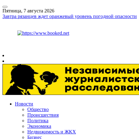
Пятница, 7 августа 2026
Завтра рязанцев ждет оранжевый уровень погодной опасности
Курс ЦБ
$
81.41
€
94.06
Рязань
+
27°
C
Новости
Общество
Происшествия
Политика
Экономика
Недвижимость и ЖКХ
Бизнес