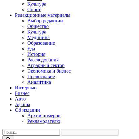
Культура
Спорт
Редакционные материалы
Выбор редакции
Общество
Культура
Медицина
Образование
Еда
История
Расследования
Аграрный сектор
Экономика и бизнес
Православие
Аналитика
Интервью
Бизнес
Авто
Афиша
Об издании
Архив номеров
Рекламодателю