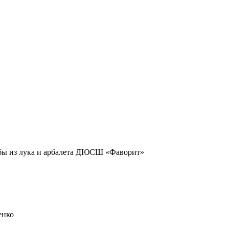
льбы из лука и арбалета ДЮСШ «Фаворит»
енко