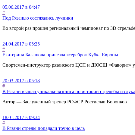
05.06.2017 в 04:47
#
Под Рязанью состязались лучники
Во второй раз прошел региональный чемпионат по 3D стрельб
24.04.2017 в 05:25
#
Екатерина Балашова привезла «серебро» Кубка Европы
Спортсмен-инструктор рязанского ЦСП и ДЮСШ «Фаворит» у
20.03.2017 в 05:18
#
В Рязани вышла уникальная книга по истории стрельбы из лук
Автор — Заслуженный тренер РСФСР Ростислав Воронков
18.01.2017 в 09:34
#
В Рязани стрелы попадали точно в цель