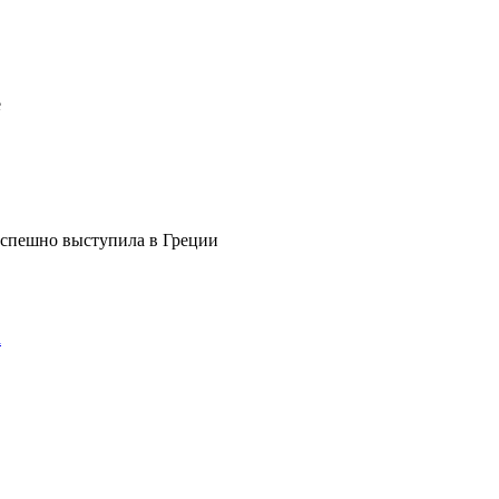
е
спешно выступила в Греции
а