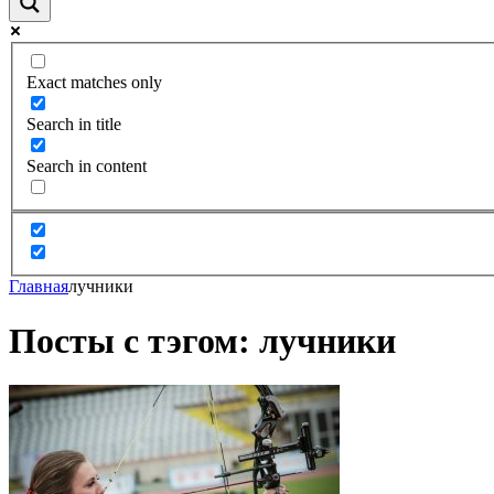
Exact matches only
Search in title
Search in content
Главная
лучники
Посты с тэгом: лучники