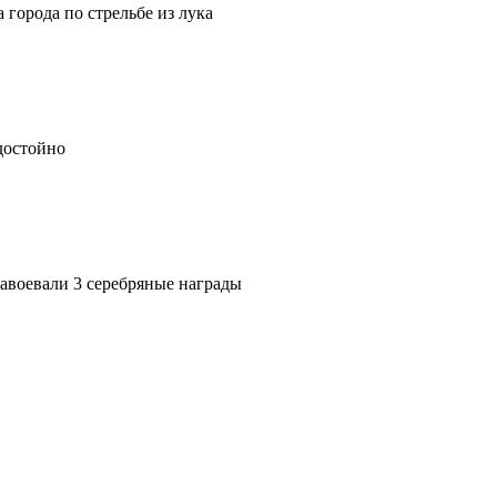
города по стрельбе из лука
достойно
авоевали 3 серебряные награды