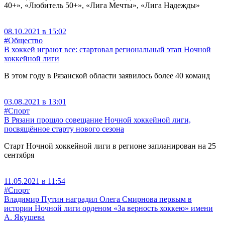
40+», «Любитель 50+», «Лига Мечты», «Лига Надежды»
08.10.2021 в 15:02
#Общество
В хоккей играют все: стартовал региональный этап Ночной
хоккейной лиги
В этом году в Рязанской области заявилось более 40 команд
03.08.2021 в 13:01
#Спорт
В Рязани прошло совещание Ночной хоккейной лиги,
посвящённое старту нового сезона
Старт Ночной хоккейной лиги в регионе запланирован на 25
сентября
11.05.2021 в 11:54
#Спорт
Владимир Путин наградил Олега Смирнова первым в
истории Ночной лиги орденом «За верность хоккею» имени
А. Якушева