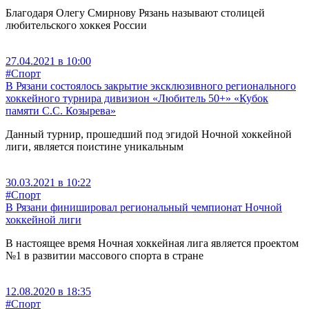
Благодаря Олегу Смирнову Рязань называют столицей
любительского хоккея России
27.04.2021 в 10:00
#Спорт
В Рязани состоялось закрытие эксклюзивного регионального
хоккейного турнира дивизион «Любитель 50+» «Кубок
памяти С.С. Козырева»
Данный турнир, прошедший под эгидой Ночной хоккейной
лиги, является поистине уникальным
30.03.2021 в 10:22
#Спорт
В Рязани финишировал региональный чемпионат Ночной
хоккейной лиги
В настоящее время Ночная хоккейная лига является проектом
№1 в развитии массового спорта в стране
12.08.2020 в 18:35
#Спорт