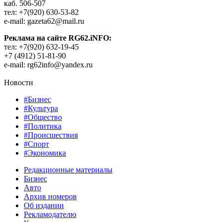
каб. 506-507
тел: +7(920) 630-53-82
e-mail: gazeta62@mail.ru
Реклама на сайте RG62.iNFO:
тел: +7(920) 632-19-45
+7 (4912) 51-81-90
e-mail: rg62info@yandex.ru
Новости
#Бизнес
#Культура
#Общество
#Политика
#Происшествия
#Спорт
#Экономика
Редакционные материалы
Бизнес
Авто
Архив номеров
Об издании
Рекламодателю