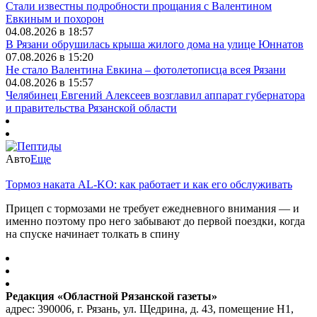
Стали известны подробности прощания с Валентином
Евкиным и похорон
04.08.2026 в 18:57
В Рязани обрушилась крыша жилого дома на улице Юннатов
07.08.2026 в 15:20
Не стало Валентина Евкина – фотолетописца всея Рязани
04.08.2026 в 15:57
Челябинец Евгений Алексеев возглавил аппарат губернатора
и правительства Рязанской области
Авто
Еще
Тормоз наката AL-KO: как работает и как его обслуживать
Прицеп с тормозами не требует ежедневного внимания — и
именно поэтому про него забывают до первой поездки, когда
на спуске начинает толкать в спину
Редакция «Областной Рязанской газеты»
адрес: 390006, г. Рязань, ул. Щедрина, д. 43, помещение Н1,