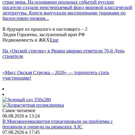
стран мира. На основании реальных событий русские
писатели создали неисчерпаемый фонд мировой классической
литературы. Книги выпускали миллионными тиражами по
баснословно низким...
В будущее из прошлого и настоящего – 2
Лидия Горазеева, заслуженный врач РФ
Недвижимость и ЖКХ
Еще
На «Окской стрелке» в Рязани широко отметили 70-й День
строителя
«Мисс Окская Стрелка – 2026» — торопитесь стать
участницами!
Самое читаемое
06.08.2026 в 13:24
В Минэкономразвития отреагировали на проблемы с
бензином и очереди на рязанских АЗС
07.08.2026 в 17:45