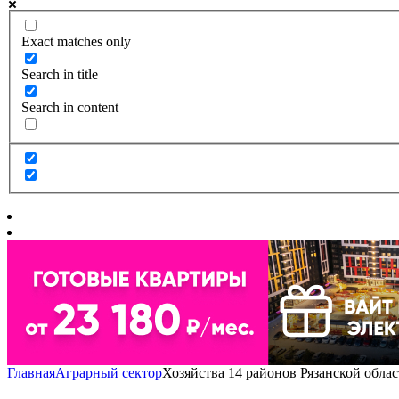
Exact matches only
Search in title
Search in content
Главная
Аграрный сектор
Хозяйства 14 районов Рязанской обла