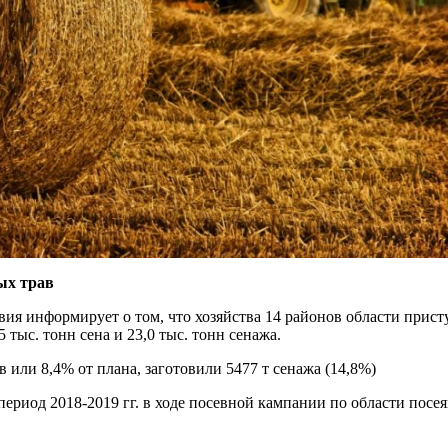
ых трав
твия информирует о том, что хозяйства 14 районов области прис
5 тыс. тонн сена и 23,0 тыс. тонн сенажа.
 или 8,4% от плана, заготовили 5477 т сенажа (14,8%)
иод 2018-2019 гг. в ходе посевной кампании по области посеяно