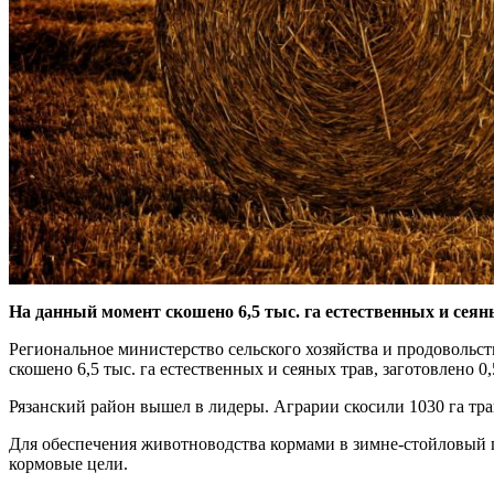
На данный момент скошено 6,5 тыс. га естественных и сеян
Региональное министерство сельского хозяйства и продовольс
скошено 6,5 тыс. га естественных и сеяных трав, заготовлено 0,
Рязанский район вышел в лидеры. Аграрии скосили 1030 га трав
Для обеспечения животноводства кормами в зимне-стойловый пер
кормовые цели.