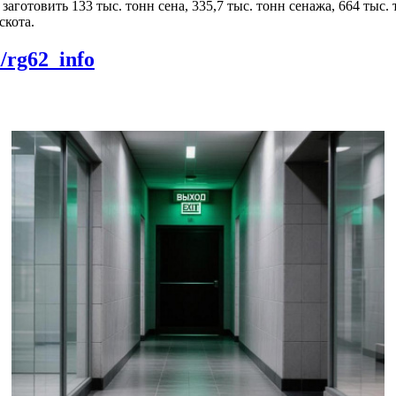
аготовить 133 тыс. тонн сена, 335,7 тыс. тонн сенажа, 664 тыс.
скота.
m/rg62_info