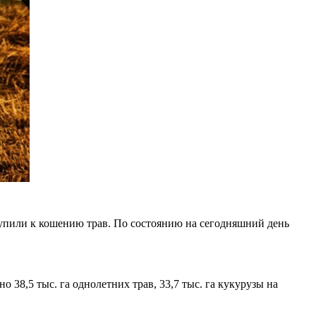
тупили к кошению трав. По состоянию на сегодняшний день
 38,5 тыс. га однолетних трав, 33,7 тыс. га кукурузы на