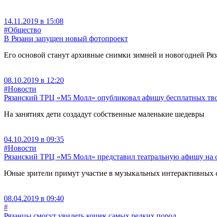
14.11.2019 в 15:08
#Общество
В Рязани запущен новый фотопроект
Его основой станут архивные снимки зимней и новогодней Ряз
08.10.2019 в 12:20
#Новости
Рязанский ТРЦ «М5 Молл» опубликовал афишу бесплатных тво
На занятиях дети создадут собственные маленькие шедевры
04.10.2019 в 09:35
#Новости
Рязанский ТРЦ «М5 Молл» представил театральную афишу на 
Юные зрители примут участие в музыкальных интерактивных с
08.04.2019 в 09:40
#
Рязанцы смогут увидеть кошек самых редких пород