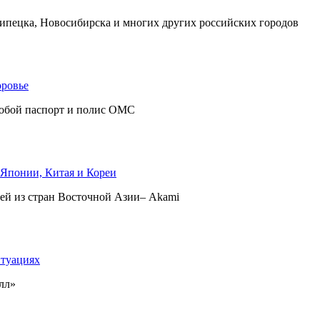
ипецка, Новосибирска и многих других российских городов
оровье
собой паспорт и полис ОМС
 Японии, Китая и Кореи
ей из стран Восточной Азии– Akami
итуациях
лл»