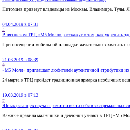
Питомцев привезут владельцы из Москвы, Владимира, Тулы, Л
04.04.2019 в 07:31
#
В рязанском ТРЦ «М5 Молл» расскажут о том, как укрепить зд
При посещении мобильной площадки желательно захватить с 
21.03.2019 в 08:39
#
«М5 Молл» приглашает любителей аутентичной атрибутики из
24 марта в ТРЦ пройдет традиционная ярмарка необычных вещ
19.03.2019 в 07:13
#
Юных рязанцев научат грамотно вести себя в экстремальных с
Важные правила мальчишки и девчонки узнают в ТРЦ «М5 Мо