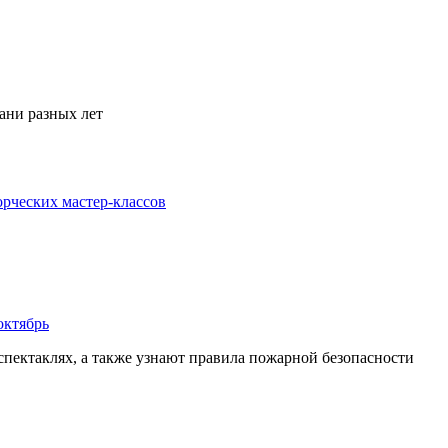
ани разных лет
рческих мастер-классов
октябрь
пектаклях, а также узнают правила пожарной безопасности