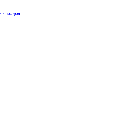
м и похорон