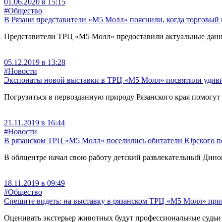
01.06.2020 в 15:15
#Общество
В Рязани представители «М5 Молл» пояснили, когда торговый
Представители ТРЦ «М5 Молл» предоставили актуальные данны
05.12.2019 в 13:28
#Новости
Экспонаты новой выставки в ТРЦ «М5 Молл» посвятили удив
Погрузиться в первозданную природу Рязанского края помогут
21.11.2019 в 16:44
#Новости
В рязанском ТРЦ «М5 Молл» поселились обитатели Юрского п
В облцентре начал свою работу детский развлекательный Дино
18.11.2019 в 09:49
#Общество
Спешите видеть: на выставку в рязанском ТРЦ «М5 Молл» при
Оценивать экстерьер животных будут профессиональные судьи