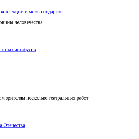
 коллекции и много подарков
овины человечества
атных автобусов
им зрителям несколько театральных работ
а Отечества