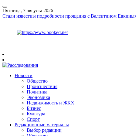
Пятница, 7 августа 2026
Стали известны подробности прощания с Валентином Евкины
Курс ЦБ
$
81.41
€
94.06
Рязань
+
31°
C
Новости
Общество
Происшествия
Политика
Экономика
Недвижимость и ЖКХ
Бизнес
Культура
Спорт
Редакционные материалы
Выбор редакции
Общество