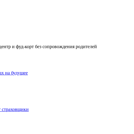
центр и фуд-корт без сопровождения родителей
ах на будущее
 страховщики