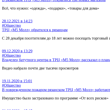
Всё, что нужно: «одежда», «подарки», «товары для дома»
28.12.2021 в 14:23
#Общество
ТРЦ «М5 Молл» обратился к рязанцам
С 28 декабря посетителям до 18 лет можно посещать торговый 
09.12.2020 в 13:29
#Общество
Владелец батутного центра в ТРЦ «М5 Молл» рассказал о план
Видео набрало почти две тысячи просмотров
19.11.2020 в 15:01
#Общество
В поврежденном пожаром рязанском ТРЦ «М5 Молл» работают
Имущество было застраховано по программе «От всех рисков»