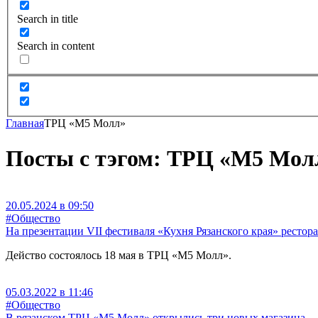
Search in title
Search in content
Главная
ТРЦ «М5 Молл»
Посты с тэгом: ТРЦ «М5 Мол
20.05.2024 в 09:50
#Общество
На презентации VII фестиваля «Кухня Рязанского края» ресто
Действо состоялось 18 мая в ТРЦ «М5 Молл».
05.03.2022 в 11:46
#Общество
В рязанском ТРЦ «М5 Молл» открылись три новых магазина