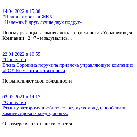
14.04.2022 в 15:38
#Недвижимость и ЖКХ
«Надежный друг, лучше двух подруг»
Почему рязанцы засомневались в надежности «Управляющей
Компании «24/7» и задумались…
22.01.2022 в 10:55
#Общество
Елена Сорокина поручила привлечь управляющую компанию
«РСУ №2» к ответственности
Не выполняют свои обязанности
03.03.2021 в 14:17
#Общество
Рязанцу, которому пробило голову куском льда, пообещали
компенсировать вред здоровью
О размере выплаты не говорится