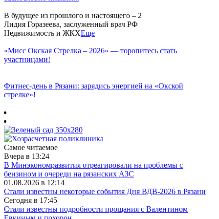
В будущее из прошлого и настоящего – 2
Лидия Горазеева, заслуженный врач РФ
Недвижимость и ЖКХ
Еще
«Мисс Окская Стрелка – 2026» — торопитесь стать
участницами!
Фитнес‑день в Рязани: зарядись энергией на «Окской
стрелке»!
Самое читаемое
Вчера в 13:24
В Минэкономразвития отреагировали на проблемы с
бензином и очереди на рязанских АЗС
01.08.2026 в 12:14
Стали известны некоторые события Дня ВДВ-2026 в Рязани
Сегодня в 17:45
Стали известны подробности прощания с Валентином
Евкиным и похорон