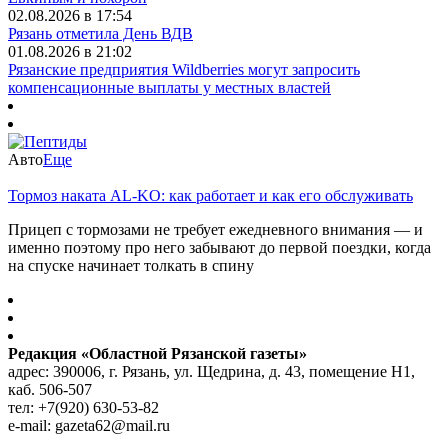
02.08.2026 в 17:54
Рязань отметила День ВДВ
01.08.2026 в 21:02
Рязанские предприятия Wildberries могут запросить
компенсационные выплаты у местных властей
Авто
Еще
Тормоз наката AL-KO: как работает и как его обслуживать
Прицеп с тормозами не требует ежедневного внимания — и
именно поэтому про него забывают до первой поездки, когда
на спуске начинает толкать в спину
Редакция «Областной Рязанской газеты»
адрес: 390006, г. Рязань, ул. Щедрина, д. 43, помещение Н1,
каб. 506-507
тел: +7(920) 630-53-82
e-mail: gazeta62@mail.ru