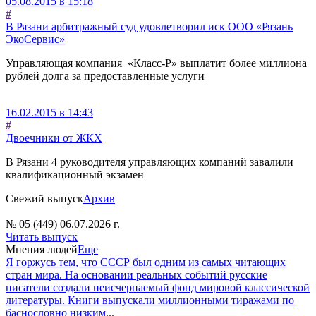
05.08.2015 в 15:18
#
В Рязани арбитражный суд удовлетворил иск ООО «Рязань
ЭкоСервис»
Управляющая компания «Класс-Р» выплатит более миллиона
рублей долга за предоставленные услуги
16.02.2015 в 14:43
#
Двоечники от ЖКХ
В Рязани 4 руководителя управляющих компаний завалили
квалификационный экзамен
Свежий выпуск
Архив
№ 05 (449) 06.07.2026 г.
Читать выпуск
Мнения людей
Еще
Я горжусь тем, что СССР был одним из самых читающих
стран мира. На основании реальных событий русские
писатели создали неисчерпаемый фонд мировой классической
литературы. Книги выпускали миллионными тиражами по
баснословно низким...