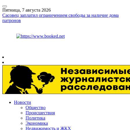
Пятница, 7 августа 2026
Сасовец заплатил ограничением свободы за наличие дома
патронов
Курс ЦБ
$
82.17
€
94.84
Рязань
+
30°
C
Новости
Общество
Происшествия
Политика
Экономика
Недвижимость и ЖКХ