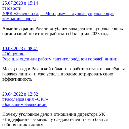
25.07.2023 в 15:14
#Новости
УЖК «Зеленый сад – Мой дом» — лучшая управляющая
компания города
Администрация Рязани опубликовала рейтинг управляющих
организаций по итогам работы за II квартал 2023 года
10.03.2023 в 08:41
#Общество
Рязанцы оценили работу «антигололёдной горячей линии»
Месяц назад в Рязанской области заработала «антигололёдная
горячая линия» и уже успела продемонстрировать свою
эффективность
20.04.2022 в 12:52
#Расследования «ОРГ»
«Барыши» Барыкиной
Почему уголовное дело в отношении директора УК
«Лидерфонд» «завязло» у следователей и чего боятся
собственники жилья