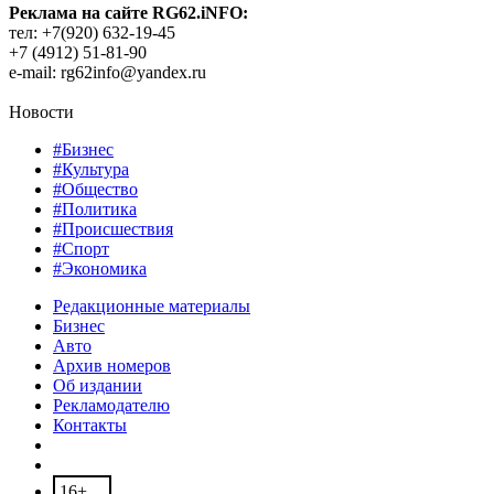
Реклама на сайте RG62.iNFO:
тел: +7(920) 632-19-45
+7 (4912) 51-81-90
e-mail: rg62info@yandex.ru
Новости
#Бизнес
#Культура
#Общество
#Политика
#Происшествия
#Спорт
#Экономика
Редакционные материалы
Бизнес
Авто
Архив номеров
Об издании
Рекламодателю
Контакты
16+