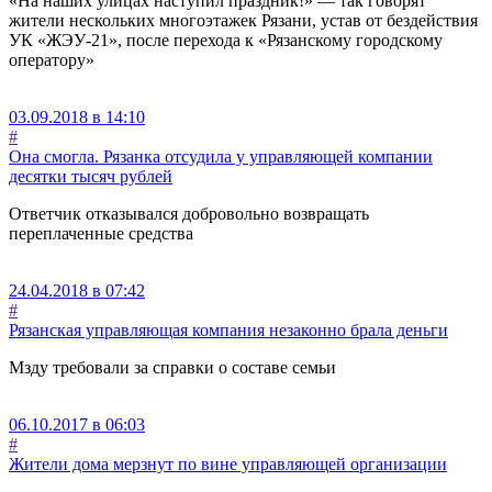
«На наших улицах наступил праздник!» — так говорят
жители нескольких многоэтажек Рязани, устав от бездействия
УК «ЖЭУ-21», после перехода к «Рязанскому городскому
оператору»
03.09.2018 в 14:10
#
Она смогла. Рязанка отсудила у управляющей компании
десятки тысяч рублей
Ответчик отказывался добровольно возвращать
переплаченные средства
24.04.2018 в 07:42
#
Рязанская управляющая компания незаконно брала деньги
Мзду требовали за справки о составе семьи
06.10.2017 в 06:03
#
Жители дома мерзнут по вине управляющей организации