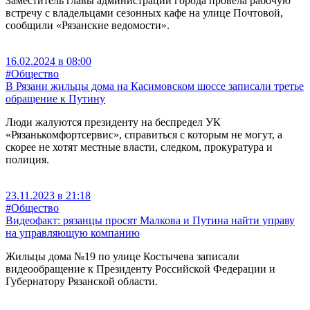
Заместитель главы администрации города провела рабочую
встречу с владельцами сезонных кафе на улице Почтовой,
сообщили «Рязанские ведомости».
16.02.2024 в 08:00
#Общество
В Рязани жильцы дома на Касимовском шоссе записали третье
обращение к Путину
Люди жалуются президенту на беспредел УК
«Рязанькомфортсервис», справиться с которым не могут, а
скорее не хотят местные власти, следком, прокуратура и
полиция.
23.11.2023 в 21:18
#Общество
Видеофакт: рязанцы просят Малкова и Путина найти управу
на управляющую компанию
Жильцы дома №19 по улице Костычева записали
видеообращение к Президенту Российской Федерации и
Губернатору Рязанской области.