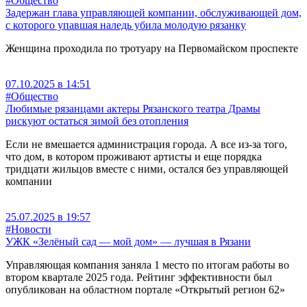
#Общество
Задержан глава управляющей компании, обслуживающей дом,
с которого упавшая наледь убила молодую рязанку
Женщина проходила по тротуару на Первомайском проспекте
07.10.2025 в 14:51
#Общество
Любимые рязанцами актеры Рязанского театра Драмы
рискуют остаться зимой без отопления
Если не вмешается администрация города. А все из-за того,
что дом, в котором проживают артисты и еще порядка
тридцати жильцов вместе с ними, остался без управляющей
компании
25.07.2025 в 19:57
#Новости
УЖК «Зелёный сад — мой дом» — лучшая в Рязани
Управляющая компания заняла 1 место по итогам работы во
втором квартале 2025 года. Рейтинг эффективности был
опубликован на областном портале «Открытый регион 62»