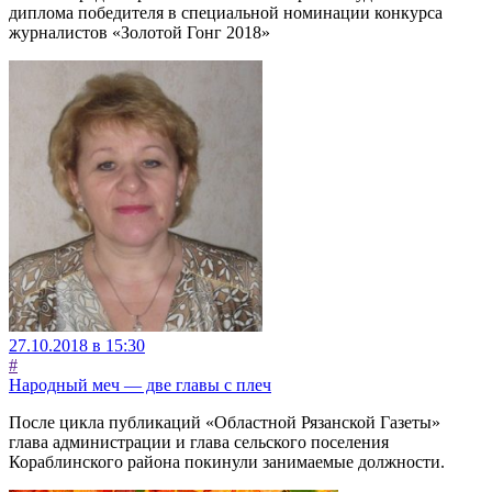
диплома победителя в специальной номинации конкурса
журналистов «Золотой Гонг 2018»
27.10.2018 в 15:30
#
Народный меч — две главы с плеч
После цикла публикаций «Областной Рязанской Газеты»
глава администрации и глава сельского поселения
Кораблинского района покинули занимаемые должности.