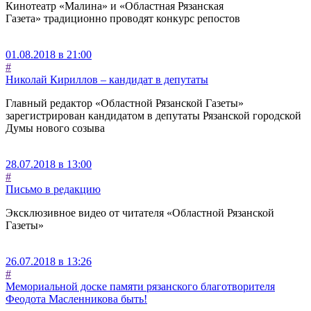
Кинотеатр «Малина» и «Областная Рязанская
Газета» традиционно проводят конкурс репостов
01.08.2018 в 21:00
#
Николай Кириллов – кандидат в депутаты
Главный редактор «Областной Рязанской Газеты»
зарегистрирован кандидатом в депутаты Рязанской городской
Думы нового созыва
28.07.2018 в 13:00
#
Письмо в редакцию
Эксклюзивное видео от читателя «Областной Рязанской
Газеты»
26.07.2018 в 13:26
#
Мемориальной доске памяти рязанского благотворителя
Феодота Масленникова быть!