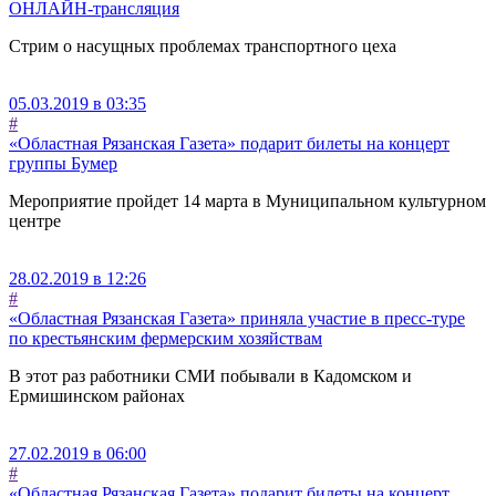
ОНЛАЙН-трансляция
Стрим о насущных проблемах транспортного цеха
05.03.2019 в 03:35
#
«Областная Рязанская Газета» подарит билеты на концерт
группы Бумер
Мероприятие пройдет 14 марта в Муниципальном культурном
центре
28.02.2019 в 12:26
#
«Областная Рязанская Газета» приняла участие в пресс-туре
по крестьянским фермерским хозяйствам
В этот раз работники СМИ побывали в Кадомском и
Ермишинском районах
27.02.2019 в 06:00
#
«Областная Рязанская Газета» подарит билеты на концерт