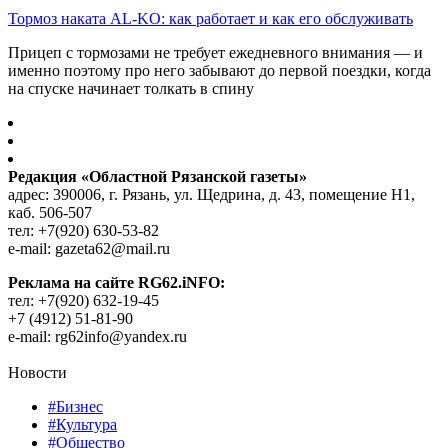
Тормоз наката AL-KO: как работает и как его обслуживать
Прицеп с тормозами не требует ежедневного внимания — и
именно поэтому про него забывают до первой поездки, когда
на спуске начинает толкать в спину
Редакция «Областной Рязанской газеты»
адрес: 390006, г. Рязань, ул. Щедрина, д. 43, помещение Н1,
каб. 506-507
тел: +7(920) 630-53-82
e-mail: gazeta62@mail.ru
Реклама на сайте RG62.iNFO:
тел: +7(920) 632-19-45
+7 (4912) 51-81-90
e-mail: rg62info@yandex.ru
Новости
#Бизнес
#Культура
#Общество