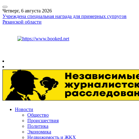
Четверг, 6 августа 2026
Учреждена специальная награда для примерных супругов
Рязанской области
Курс ЦБ
$
80.93
€
93.19
Рязань
+
25°
C
Новости
Общество
Происшествия
Политика
Экономика
Недвижимость и ЖКХ