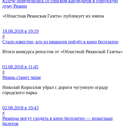
КПРФ определилась со списком кандидатов в городскую
думу Рязани
«Областная Рязанская Газета» публикует их имена
19.08.2018 в 19:19
#
Стало известно, кто из рязанцев пойдёт в кино бесплатно
Итоги конкурса репостов от «Областной Рязанской Газеты»
03.08.2018 в 11:45
#
Рязань станет чище
Николай Кириллов убрал с дороги чугунную ограду
городского парка
02.08.2018 в 19:43
#
Рязанцы могут сходить в кино бесплатно — розыгрыш
билетов