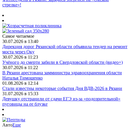
стрелке»!
Самое читаемое
30.07.2026 в 13:40
Дирекция дорог Рязанской области объявила тендер на ремонт
моста через Оку
30.07.2026 в 11:23
Учёного до смерти забили в Свердловской области (видео+)
30.07.2026 в 11:22
В Рязани арестована замминистра здравоохранения области
Наталья Тимошенко
01.08.2026 в 12:14
Стали известны некоторые события Дня ВДВ-2026 в Рязани
31.07.2026 в 15:33
Девушку отстранили от сдачи ЕГЭ из-за «подозрительной»
пуговицы на ее блузке
Авто
Еще